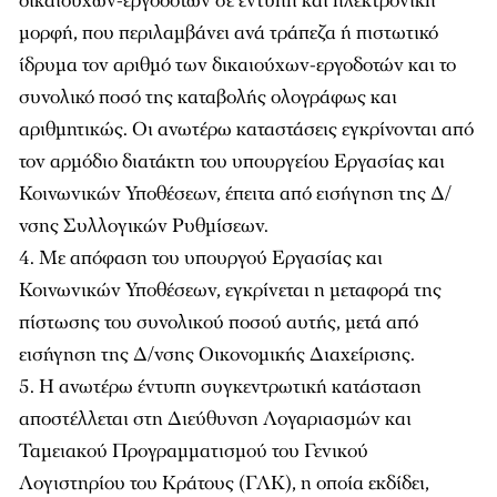
δικαιούχων-εργοδοτών σε έντυπη και ηλεκτρονική
μορφή, που περιλαμβάνει ανά τράπεζα ή πιστωτικό
ίδρυμα τον αριθμό των δικαιούχων-εργοδοτών και το
συνολικό ποσό της καταβολής ολογράφως και
αριθμητικώς. Οι ανωτέρω καταστάσεις εγκρίνονται από
τον αρμόδιο διατάκτη του υπουργείου Εργασίας και
Κοινωνικών Υποθέσεων, έπειτα από εισήγηση της Δ/
νσης Συλλογικών Ρυθμίσεων.
Με απόφαση του υπουργού Εργασίας και
Κοινωνικών Υποθέσεων, εγκρίνεται η μεταφορά της
πίστωσης του συνολικού ποσού αυτής, μετά από
εισήγηση της Δ/νσης Οικονομικής Διαχείρισης.
Η ανωτέρω έντυπη συγκεντρωτική κατάσταση
αποστέλλεται στη Διεύθυνση Λογαριασμών και
Ταμειακού Προγραμματισμού του Γενικού
Λογιστηρίου του Κράτους (ΓΛΚ), η οποία εκδίδει,