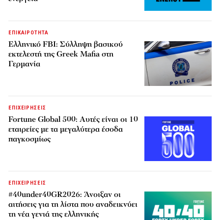
ΕΠΙΚΑΙΡΟΤΗΤΑ
Ελληνικό FBI: Σύλληψη βασικού
εκτελεστή της Greek Mafia στη
Γερμανία
ΕΠΙΧΕΙΡΗΣΕΙΣ
Fortune Global 500: Αυτές είναι οι 10
εταιρείες με τα μεγαλύτερα έσοδα
παγκοσμίως
ΕΠΙΧΕΙΡΗΣΕΙΣ
#40under40GR2026: Άνοιξαν οι
αιτήσεις για τη λίστα που αναδεικνύει
τη νέα γενιά της ελληνικής