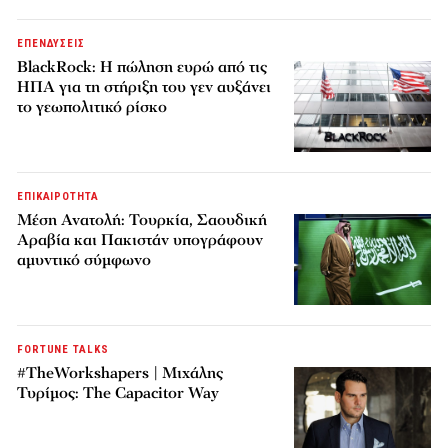
ΕΠΕΝΔΥΣΕΙΣ
BlackRock: Η πώληση ευρώ από τις
ΗΠΑ για τη στήριξη του γεν αυξάνει
το γεωπολιτικό ρίσκο
ΕΠΙΚΑΙΡΟΤΗΤΑ
Μέση Ανατολή: Τουρκία, Σαουδική
Αραβία και Πακιστάν υπογράφουν
αμυντικό σύμφωνο
FORTUNE TALKS
#TheWorkshapers | Μιχάλης
Τυρίμος: The Capacitor Way