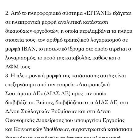
Από το πληροφοριακό σύστημα «ΕΡΓΑΝΗ» εξάγεται
σε ηλεκτρονική μορφή αναλυτική κατάσταση
δικαιούχων-εργοδοτών, η οποία περιλαμβάνει τα πλήρη
στοιχεία τους, τον αριθμό τραπεζικού λογαριασμού σε
μορφή IBAN, το πιστωτικό ίδρυμα στο οποίο τηρείται ο
λογαριασμός, το ποσό της καταβολής, καθώς και ο
ΑΦΜ τους.
Η ηλεκτρονική μορφή της κατάστασης αυτής είναι
επεξεργάσιμη από την εταιρεία «Διατραπεζικά
Συστήματα ΑΕ» (ΔΙΑΣ ΑΕ) προς την οποία
διαβιβάζεται. Επίσης, διαβιβάζεται στη ΔΙΑΣ ΑΕ, στη
Δ/νση Συλλογικών Ρυθμίσεων και στη Δ/νση
Οικονομικής Διαχείρισης του υπουργείου Εργασίας
και Κοινωνικών Υποθέσεων, συγκεντρωτική κατάσταση