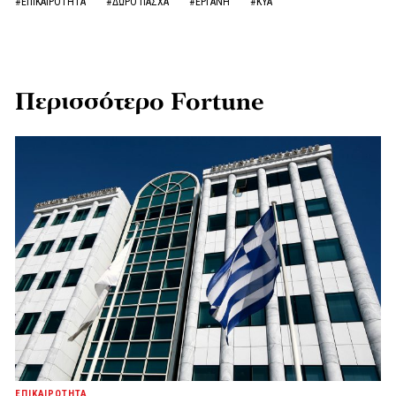
#ΕΠΙΚΑΙΡΟΤΗΤΑ
#ΔΩΡΟ ΠΑΣΧΑ
#ΕΡΓΑΝΗ
#ΚΥΑ
Περισσότερο Fortune
ΕΠΙΚΑΙΡΟΤΗΤΑ