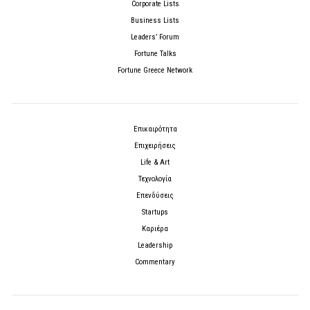
Corporate Lists
Business Lists
Leaders’ Forum
Fortune Talks
Fortune Greece Network
Επικαιρότητα
Επιχειρήσεις
Life & Art
Τεχνολογία
Επενδύσεις
Startups
Καριέρα
Leadership
Commentary