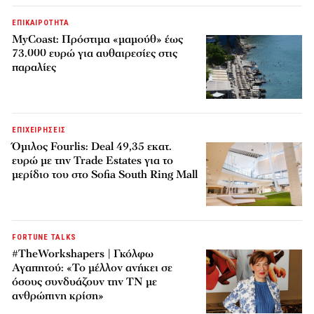
ΕΠΙΚΑΙΡΟΤΗΤΑ
MyCoast: Πρόστιμα «μαμούθ» έως
73.000 ευρώ για αυθαιρεσίες στις
παραλίες
ΕΠΙΧΕΙΡΗΣΕΙΣ
Όμιλος Fourlis: Deal 49,35 εκατ.
ευρώ με την Trade Estates για το
μερίδιο του στο Sofia South Ring Mall
FORTUNE TALKS
#TheWorkshapers | Γκόλφω
Αγαπητού: «Το μέλλον ανήκει σε
όσους συνδυάζουν την ΤΝ με
ανθρώπινη κρίση»