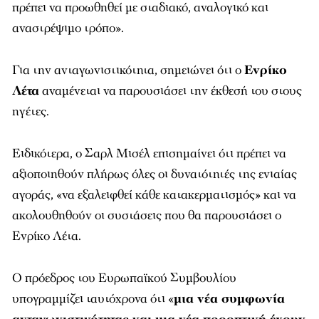
πρέπει να προωθηθεί με σταδιακό, αναλογικό και
αναστρέψιμο τρόπο».
Για την ανταγωνιστικότητα, σημειώνει ότι ο
Ενρίκο
Λέτα
αναμένεται να παρουσιάσει την έκθεσή του στους
ηγέτες.
Ειδικότερα, ο Σαρλ Μισέλ επισημαίνει ότι πρέπει να
αξιοποιηθούν πλήρως όλες οι δυνατότητές της ενιαίας
αγοράς, «να εξαλειφθεί κάθε κατακερματισμός» και να
ακολουθηθούν οι συστάσεις που θα παρουσιάσει ο
Ενρίκο Λέτα.
Ο πρόεδρος του Ευρωπαϊκού Συμβουλίου
υπογραμμίζει ταυτόχρονα ότι «
μια νέα συμφωνία