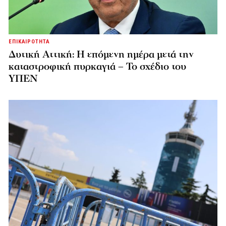
ΕΠΙΚΑΙΡΟΤΗΤΑ
Δυτική Αττική: Η επόμενη ημέρα μετά την
καταστροφική πυρκαγιά – Το σχέδιο του
ΥΠΕΝ