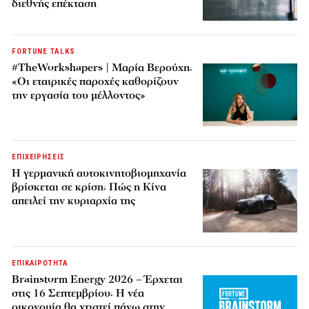
διεθνής επέκταση
FORTUNE TALKS
#TheWorkshapers | Μαρία Βερούχη:
«Οι εταιρικές παροχές καθορίζουν
την εργασία του μέλλοντος»
ΕΠΙΧΕΙΡΗΣΕΙΣ
Η γερμανική αυτοκινητοβιομηχανία
βρίσκεται σε κρίση: Πώς η Κίνα
απειλεί την κυριαρχία της
ΕΠΙΚΑΙΡΟΤΗΤΑ
Brainstorm Energy 2026 – Έρχεται
στις 16 Σεπτεμβρίου: Η νέα
οικονομία θα χτιστεί πάνω στην