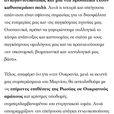
ανταγωνιστικότητας και μια νέα προοπτική έχουν
καθυστερήσει πολύ
. Αυτή η ισχυρή και επείγουσα
απάντηση είναι υψίστης σημασίας για τη διασφάλιση
της ευημερίας μας και της παγκόσμιας ηγεσίας μας.
Ουσιαστικά, πρέπει να γεφυρώνουμε συλλογικά το
χάσμα ανάπτυξης και καινοτομίας σε σχέση με τους
παγκόσμιους ομολόγους μας και να προστατεύσουμε
την οικονομική, βιομηχανική και τεχνολογική μας
βάση».
Τέλος, αναφέρει ότι για «την Ουκρανία, μετά τα εκτενή
μας συμπεράσματα του Μαρτίου, θα ασχοληθούμε με
τις
επίμονες επιθέσεις της Ρωσίας σε Ουκρανούς
αμάχους
και κρίσιμες υποδομές,
συμπεριλαμβανομένου του ενεργειακού τομέα. Αυτά
υπογραμμίζουν την επείγουσα ανάγκη εντατικοποίησης