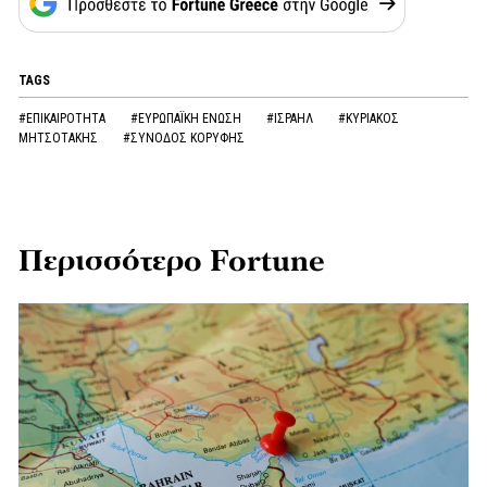
TAGS
#ΕΠΙΚΑΙΡΟΤΗΤΑ
#ΕΥΡΩΠΑΪΚΗ ΕΝΩΣΗ
#ΙΣΡΑΗΛ
#ΚΥΡΙΑΚΟΣ
ΜΗΤΣΟΤΑΚΗΣ
#ΣΥΝΟΔΟΣ ΚΟΡΥΦΗΣ
Περισσότερο Fortune