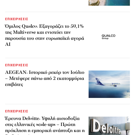
ΕΠΙΧΕΙΡΗΣΕΙΣ
Όμιλος Qualco: Εξαγοράζει το 50,1%
της Multiverse και ενισχύει την
παρουσία του στην ευρωπαϊκή αγορά
AI
ΕΠΙΧΕΙΡΗΣΕΙΣ
AEGEAN: Ιστορικό ρεκόρ τον Ιούλιο
– Μετέφερε πάνω από 2 εκατομμύρια
επιβάτες
ΕΠΙΧΕΙΡΗΣΕΙΣ
Έρευνα Deloitte: Υψηλή αισιοδοξία
στις ελληνικές scale-ups – Πρώτη
πρόκληση η εμπορική ανάπτυξη και η