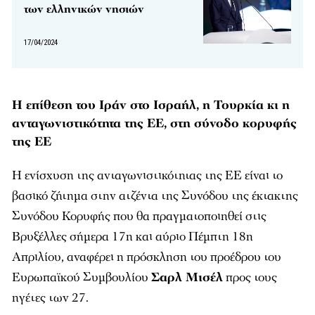
των ελληνικών νησιών
17/04/2024
Η επίθεση του Ιράν στο Ισραήλ, η Τουρκία κι η
ανταγωνιστικότητα της ΕΕ, στη σύνοδο κορυφής
της ΕΕ
Η ενίσχυση της ανταγωνιστικότητας της ΕΕ είναι το
βασικό ζήτημα στην ατζέντα της Συνόδου της έκτακτης
Συνόδου Κορυφής που θα πραγματοποιηθεί στις
Βρυξέλλες σήμερα 17η και αύριο Πέμπτη 18η
Απριλίου, αναφέρει η πρόσκληση του προέδρου του
Ευρωπαϊκού Συμβουλίου
Σαρλ Μισέλ
προς τους
ηγέτες των 27.