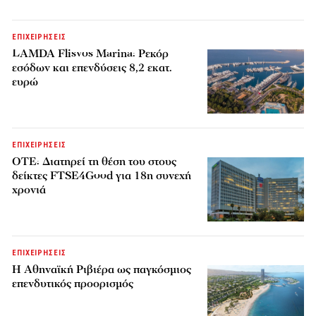
ΕΠΙΧΕΙΡΗΣΕΙΣ
LAMDA Flisvos Marina: Ρεκόρ
εσόδων και επενδύσεις 8,2 εκατ.
ευρώ
ΕΠΙΧΕΙΡΗΣΕΙΣ
ΟΤΕ: Διατηρεί τη θέση του στους
δείκτες FTSE4Good για 18η συνεχή
χρονιά
ΕΠΙΧΕΙΡΗΣΕΙΣ
Η Αθηναϊκή Ριβιέρα ως παγκόσμιος
επενδυτικός προορισμός