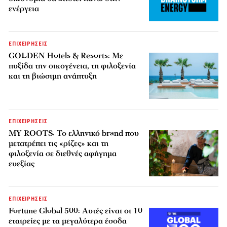
ενέργεια
ΕΠΙΧΕΙΡΗΣΕΙΣ
GOLDEN Hotels & Resorts: Με
πυξίδα την οικογένεια, τη φιλοξενία
και τη βιώσιμη ανάπτυξη
ΕΠΙΧΕΙΡΗΣΕΙΣ
MY ROOTS: Το ελληνικό brand που
μετατρέπει τις «ρίζες» και τη
φιλοξενία σε διεθνές αφήγημα
ευεξίας
ΕΠΙΧΕΙΡΗΣΕΙΣ
Fortune Global 500: Αυτές είναι οι 10
εταιρείες με τα μεγαλύτερα έσοδα