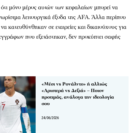
 ότι μόνο μέρος αυτών των κεφαλαίων μπορεί να
νωρίσιμα λειτουργικά έξοδα της AFA. Άλλα περίπου
 να κατευθύνθηκαν σε εταιρείες και δικαιούχους για
 εγγράφων που εξετάστηκαν, δεν προκύπτει σαφής
«Μέσι vs Ρονάλντο» ή αλλιώς
«Αριστερά vs Δεξιά» – Ποιον
προτιμάς, ανάλογα την ιδεολογία
σου
24/06/2026