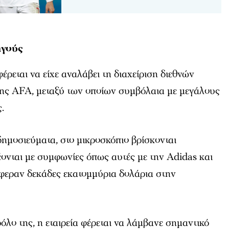
ηγούς
εται να είχε αναλάβει τη διαχείριση διεθνών
ης AFA, μεταξύ των οποίων συμβόλαια με μεγάλους
.
ημοσιεύματα, στο μικροσκόπιο βρίσκονται
ονται με συμφωνίες όπως αυτές με την Adidas και
έφεραν δεκάδες εκατομμύρια δολάρια στην
όλο της, η εταιρεία φέρεται να λάμβανε σημαντικό