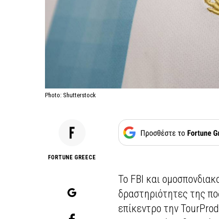
Photo: Shutterstock
FORTUNE GREECE
Το FBI και ομοσπονδιακ
δραστηριότητες της πο
επίκεντρο την TourPro