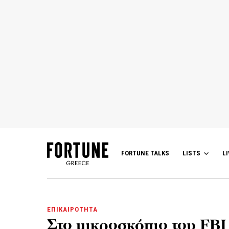
FORTUNE TALKS
LISTS
LI
ΕΠΙΚΑΙΡΟΤΗΤΑ
Στο μικροσκόπιο του FB