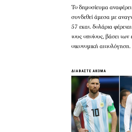
Το δημοσίευμα αναφέρει
συνδεθεί άμεσα με αναγ
57 εκατ. δολάρια φέρεται
τους οποίους, βάσει των
οικονομική αιτιολόγηση.
ΔΙΑΒΑΣΤΕ ΑΚΟΜΑ