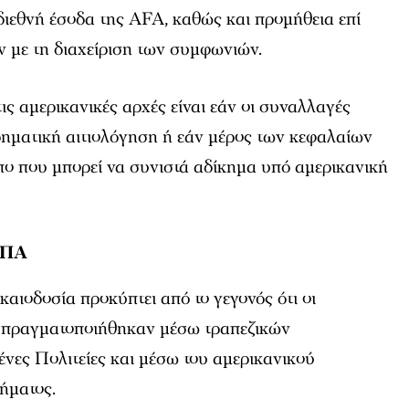
διεθνή έσοδα της AFA, καθώς και προμήθεια επί
ν με τη διαχείριση των συμφωνιών.
ις αμερικανικές αρχές είναι εάν οι συναλλαγές
ρηματική αιτιολόγηση ή εάν μέρος των κεφαλαίων
πο που μπορεί να συνιστά αδίκημα υπό αμερικανική
 ΗΠΑ
καιοδοσία προκύπτει από το γεγονός ότι οι
α πραγματοποιήθηκαν μέσω τραπεζικών
νες Πολιτείες και μέσω του αμερικανικού
ήματος.