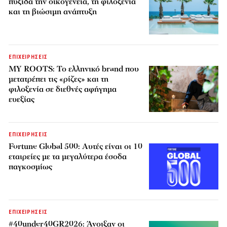
πυξίδα την οικογένεια, τη φιλοξενία
και τη βιώσιμη ανάπτυξη
ΕΠΙΧΕΙΡΗΣΕΙΣ
MY ROOTS: Το ελληνικό brand που
μετατρέπει τις «ρίζες» και τη
φιλοξενία σε διεθνές αφήγημα
ευεξίας
ΕΠΙΧΕΙΡΗΣΕΙΣ
Fortune Global 500: Αυτές είναι οι 10
εταιρείες με τα μεγαλύτερα έσοδα
παγκοσμίως
ΕΠΙΧΕΙΡΗΣΕΙΣ
#40under40GR2026: Άνοιξαν οι