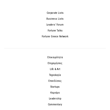
Corporate Lists
Business Lists
Leaders’ Forum
Fortune Talks
Fortune Greece Network
Επικαιρότητα
Επιχειρήσεις
Life & Art
Τεχνολογία
Επενδύσεις
Startups
Καριέρα
Leadership
Commentary