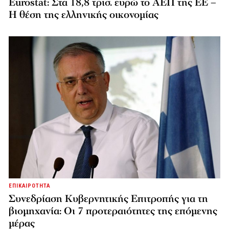
Eurostat: Στα 18,8 τρισ. ευρώ το ΑΕΠ της ΕΕ –
Η θέση της ελληνικής οικονομίας
ΕΠΙΚΑΙΡΟΤΗΤΑ
Συνεδρίαση Κυβερνητικής Επιτροπής για τη
βιομηχανία: Οι 7 προτεραιότητες της επόμενης
μέρας