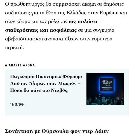
Ο πρωθυπουργός θα συμμετάσχει ακόμη σε δημόσιες
συζητήσεις για τη θέση της Ελλάδας στην Ευρώπη και
στον κόσμο και τον ρόλο της
ως πυλώνα
σταθερότητας και ασφάλειας
σε μια συγκυρία
αβεβαιότητας και ανακατατάξεων στην ευρύτερη
περιοχή.
ΔΙΑΒΑΣΤΕ ΑΚΟΜΑ
Παγκόσμιο Οικονομικό Φόρουμ:
Από τον Άλτμαν στον Μακρόν –
Ποιοι θα πάνε στο Νταβός;
11/01/2024
Συνάντηση με Ούρσουλα φον ντερ Λάιεν