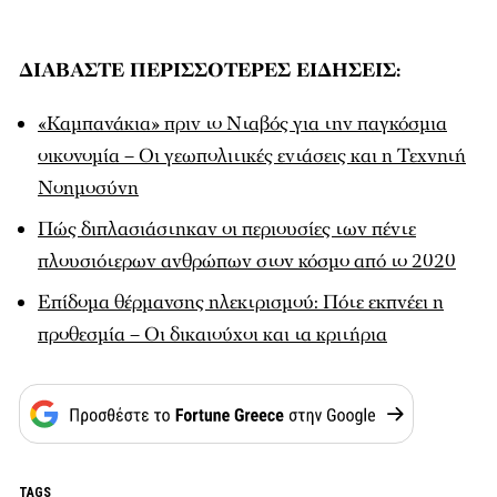
ΔΙΑΒΑΣΤΕ ΠΕΡΙΣΣΟΤΕΡΕΣ ΕΙΔΗΣΕΙΣ:
«Καμπανάκια» πριν το Νταβός για την παγκόσμια
οικονομία – Οι γεωπολιτικές εντάσεις και η Τεχνητή
Νοημοσύνη
Πώς διπλασιάστηκαν οι περιουσίες των πέντε
πλουσιότερων ανθρώπων στον κόσμο από το 2020
Επίδομα θέρμανσης ηλεκτρισμού: Πότε εκπνέει η
προθεσμία – Οι δικαιούχοι και τα κριτήρια
TAGS