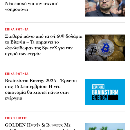
Νέα εποχή για την τεχνητή
νοημοσύνη
ΕΠΙΚΑΙΡΟΤΗΤΑ
Σταθερά πάνω από τα 64.600 δολάρια
το Bitcoin – Τι σημαίνει το
«ξεκλείδωμα» της SpaceX για την
αγορά των crypto
ΕΠΙΚΑΙΡΟΤΗΤΑ
Brainstorm Energy 2026 – Έρχεται
στις 16 Σεπτεμβρίου: Η νέα
οικονομία θα χτιστεί πάνω στην
ενέργεια
ΕΠΙΧΕΙΡΗΣΕΙΣ
GOLDEN Hotels & Resorts: Με