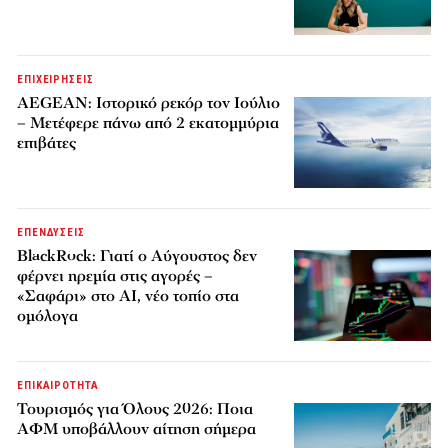
ΕΠΙΧΕΙΡΗΣΕΙΣ
AEGEAN: Ιστορικό ρεκόρ τον Ιούλιο
– Μετέφερε πάνω από 2 εκατομμύρια
επιβάτες
ΕΠΕΝΔΥΣΕΙΣ
BlackRock: Γιατί ο Αύγουστος δεν
φέρνει ηρεμία στις αγορές –
«Σαφάρι» στο AI, νέο τοπίο στα
ομόλογα
ΕΠΙΚΑΙΡΟΤΗΤΑ
Τουρισμός για Όλους 2026: Ποια
ΑΦΜ υποβάλλουν αίτηση σήμερα