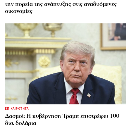
την πορεία της ανάπτυξης στις αναδυόμενες
οικονομίες
ΕΠΙΚΑΙΡΟΤΗΤΑ
Δασμοί: Η κυβέρνηση Τραμπ επιστρέφει 100
δισ. δολάρια