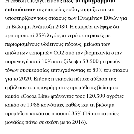
Η έκθεση επεξηγεί επίσης
πώς τα προγράμματα
επιπτώσεων
της εταιρείας ευθυγραμμίζονται και
υποστηρίζουν τους στόχους των Ηνωμένων Εθνών για
τη Βιώσιμη Ανάπτυξη 2030. Η εταιρεία ανέφερε ότι
χρησιμοποιεί 25% λιγότερα νερό σε περιοχές με
περιορισμένους υδάτινους πόρους, μείωση των
απόλυτων εκπομπών CO2 από την βιομηχανία στην
παραγωγή κατά 10% και εξάλειψη 53.500 μετρικών
τόνων συσκευασίας επιτυγχάνοντας το 80% του στόχου
για το 2020. Επίσης η εταιρεία πέτυχε αύξηση της
εμβέλειας του προγράμματος προμήθειας βιώσιμου
κακάο «Cocoa Life» φτάνοντας τους 120.500 αγρότες
κακάο σε 1.085 κοινότητες καθώς και τη βιώσιμη
προμήθεια κακάο σε ποσοστό 35% (14 ποσοστιαίες
μονάδας πάνω σε σχέση με το 2016).