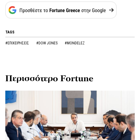
TAGS
#ΕΠΙΧΕΙΡΗΣΕΙΣ
#DOW JONES
#MONDELEZ
Περισσότερο Fortune