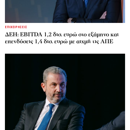
ΕΠΙΧΕΙΡΗΣΕΙΣ
ΔΕΗ: EBITDA 1,2 δισ. ευρώ στο εξάμηνο και
επενδύσεις 1,4 δισ. ευρώ με αιχμή τις ΑΠΕ