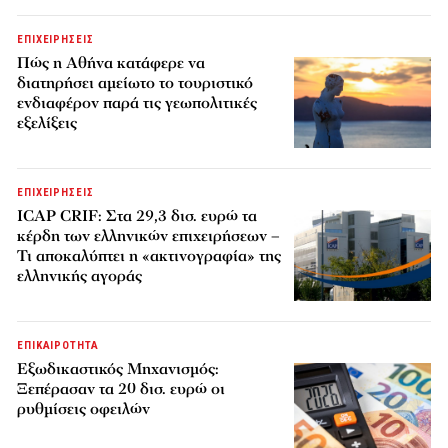
ΕΠΙΧΕΙΡΗΣΕΙΣ
Πώς η Αθήνα κατάφερε να
διατηρήσει αμείωτο το τουριστικό
ενδιαφέρον παρά τις γεωπολιτικές
εξελίξεις
ΕΠΙΧΕΙΡΗΣΕΙΣ
ICAP CRIF: Στα 29,3 δισ. ευρώ τα
κέρδη των ελληνικών επιχειρήσεων –
Τι αποκαλύπτει η «ακτινογραφία» της
ελληνικής αγοράς
ΕΠΙΚΑΙΡΟΤΗΤΑ
Εξωδικαστικός Μηχανισμός:
Ξεπέρασαν τα 20 δισ. ευρώ οι
ρυθμίσεις οφειλών