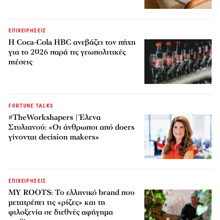
ΕΠΙΧΕΙΡΗΣΕΙΣ
Η Coca-Cola HBC ανεβάζει τον πήχη
για το 2026 παρά τις γεωπολιτικές
πιέσεις
FORTUNE TALKS
#TheWorkshapers | Έλενα
Στυλιανού: «Οι άνθρωποι από doers
γίνονται decision makers»
ΕΠΙΧΕΙΡΗΣΕΙΣ
MY ROOTS: Το ελληνικό brand που
μετατρέπει τις «ρίζες» και τη
φιλοξενία σε διεθνές αφήγημα