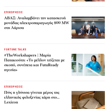
ΕΠΙΧΕΙΡΗΣΕΙΣ
ΑΒΑΞ: Αναλαμβάνει την κατασκευή
μονάδας ηλεκτροπαραγωγής 800 MW
στη Λάρισα
FORTUNE TALKS
#TheWorkshapers | Μαρία
Πατακιούτη: «Το μέλλον χτίζεται με
σκοπό, συνέπεια και FutuReady
ηγεσία»
ΕΠΙΧΕΙΡΗΣΕΙΣ
Πώς η γλώσσα γίνεται μέρος της
ελληνικής φιλοξενίας χάρη στο…
Lexicon