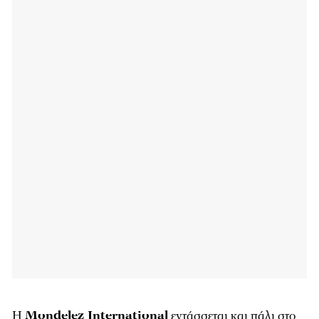
Η
Mondelez International
εντάσσεται και πάλι στο