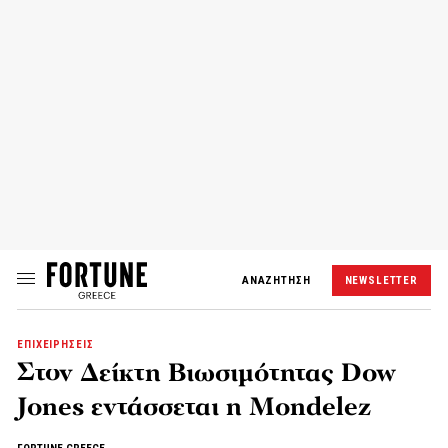
ΑΝΑΖΗΤΗΣΗ
NEWSLETTER
ΕΠΙΧΕΙΡΗΣΕΙΣ
Στον Δείκτη Βιωσιμότητας Dow
Jones εντάσσεται η Mondelez