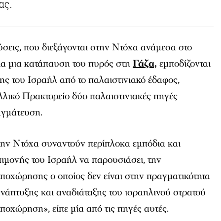
ας.
σεις, που διεξάγονται στην Ντόχα ανάμεσα στο
α μια κατάπαυση του πυρός στη
Γάζα,
εμποδίζονται
ς του Ισραήλ από το παλαιστινιακό έδαφος,
λικό Πρακτορείο δύο παλαιστινιακές πηγές
αγμάτευση.
την Ντόχα συναντούν περίπλοκα εμπόδια και
επιμονής του Ισραήλ να παρουσιάσει, την
ποχώρησης ο οποίος δεν είναι στην πραγματικότητα
νάπτυξης και αναδιάταξης του ισραηλινού στρατού
ποχώρηση», είπε μία από τις πηγές αυτές.