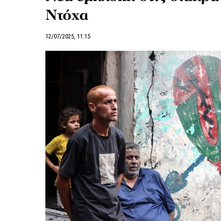
Ντόχα
12/07/2025, 11:15