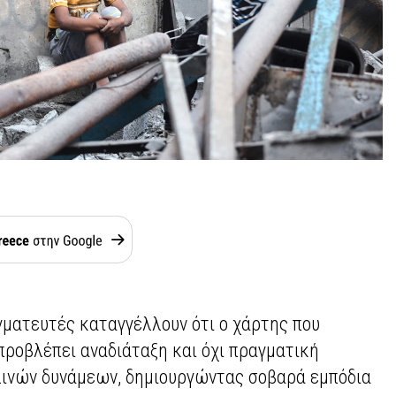
γματευτές καταγγέλλουν ότι ο χάρτης που
προβλέπει αναδιάταξη και όχι πραγματική
ινών δυνάμεων, δημιουργώντας σοβαρά εμπόδια