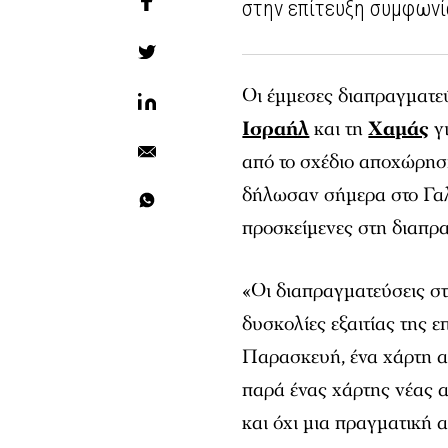
στην επίτευξη συμφωνί
Οι έμμεσες διαπραγματεύ
Ισραήλ
και τη
Χαμάς
γι
από το σχέδιο αποχώρηση
δήλωσαν σήμερα στο Γαλ
προσκείμενες στη διαπρ
«Οι διαπραγματεύσεις σ
δυσκολίες εξαιτίας της 
Παρασκευή, ένα χάρτη α
παρά ένας χάρτης νέας α
και όχι μια πραγματική α