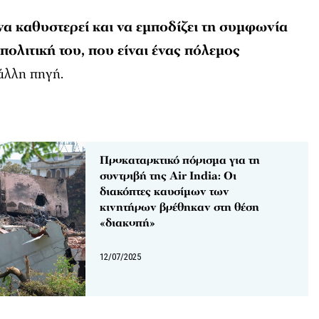
να καθυστερεί και να εμποδίζει τη συμφωνία
 πολιτική του, που είναι ένας πόλεμος
 άλλη πηγή.
Προκαταρκτικό πόρισμα για τη
συντριβή της Air India: Οι
διακόπτες καυσίμων των
κινητήρων βρέθηκαν στη θέση
«διακοπή»
12/07/2025