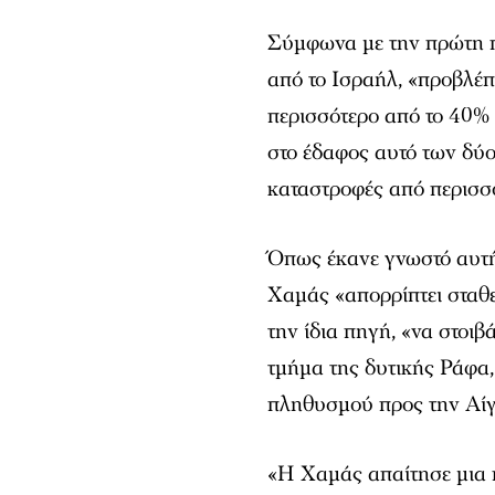
Σύμφωνα με την πρώτη π
από το Ισραήλ, «προβλέπ
περισσότερο από το 40% 
στο έδαφος αυτό των δύο
καταστροφές από περισσ
Όπως έκανε γνωστό αυτή 
Χαμάς «απορρίπτει σταθε
την ίδια πηγή, «να στοιβ
τμήμα της δυτικής Ράφα,
πληθυσμού προς την Αίγ
«Η Χαμάς απαίτησε μια