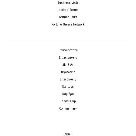
Business Lists
Leaders’ Forum
Fortune Talks
Fortune Greece Network
Επικαιρότητα
Επιχειρήσεις
Life & Art
Τεχνολογία
Επενδύσεις
Startups
Καριέρα
Leadership
Commentary
ESG+H