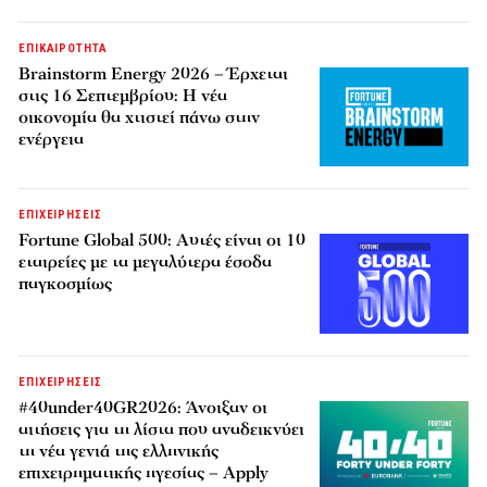
ΕΠΙΚΑΙΡΟΤΗΤΑ
Brainstorm Energy 2026 – Έρχεται
στις 16 Σεπτεμβρίου: Η νέα
οικονομία θα χτιστεί πάνω στην
ενέργεια
ΕΠΙΧΕΙΡΗΣΕΙΣ
Fortune Global 500: Αυτές είναι οι 10
εταιρείες με τα μεγαλύτερα έσοδα
παγκοσμίως
ΕΠΙΧΕΙΡΗΣΕΙΣ
#40under40GR2026: Άνοιξαν οι
αιτήσεις για τη λίστα που αναδεικνύει
τη νέα γενιά της ελληνικής
επιχειρηματικής ηγεσίας – Apply