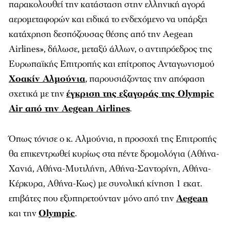
παρακολουθεί την κατάσταση στην ελληνική αγορά
αερομεταφορών και ειδικά το ενδεχόμενο να υπάρξει
κατάχρηση δεσπόζουσας θέσης από την Aegean
Airlines», δήλωσε, μεταξύ άλλων, ο αντιπρόεδρος της
Ευρωπαϊκής Επιτροπής και επίτροπος Ανταγωνισμού
Χοακίν Αλμούνια
, παρουσιάζοντας την απόφαση
σχετικά με την
έγκριση της εξαγοράς της Olympic
Air από την Aegean Airlines
.
Όπως τόνισε ο κ. Αλμούνια, η προσοχή της Επιτροπής
θα επικεντρωθεί κυρίως στα πέντε δρομολόγια (Αθήνα-
Χανιά, Αθήνα-Μυτιλήνη, Αθήνα-Σαντορίνη, Αθήνα-
Κέρκυρα, Αθήνα-Κως) με συνολική κίνηση 1 εκατ.
επιβάτες που εξυπηρετούνταν μόνο από την
Aegean
και την
Olympic
.