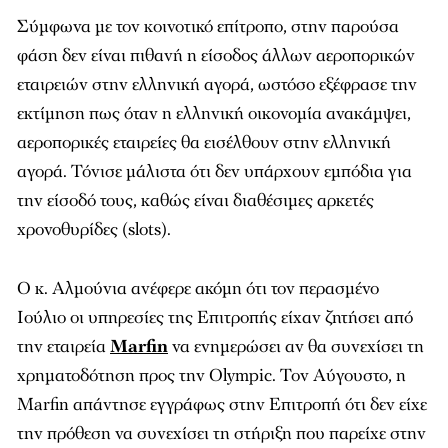
Σύμφωνα με τον κοινοτικό επίτροπο, στην παρούσα
φάση δεν είναι πιθανή η είσοδος άλλων αεροπορικών
εταιρειών στην ελληνική αγορά, ωστόσο εξέφρασε την
εκτίμηση πως όταν η ελληνική οικονομία ανακάμψει,
αεροπορικές εταιρείες θα εισέλθουν στην ελληνική
αγορά. Τόνισε μάλιστα ότι δεν υπάρχουν εμπόδια για
την είσοδό τους, καθώς είναι διαθέσιμες αρκετές
χρονοθυρίδες (slots).
O κ. Αλμούνια ανέφερε ακόμη ότι τον περασμένο
Ιούλιο οι υπηρεσίες της Επιτροπής είχαν ζητήσει από
την εταιρεία
Marfin
να ενημερώσει αν θα συνεχίσει τη
χρηματοδότηση προς την Olympic. Τον Αύγουστο, η
Marfin απάντησε εγγράφως στην Επιτροπή ότι δεν είχε
την πρόθεση να συνεχίσει τη στήριξη που παρείχε στην