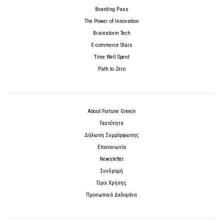
Boarding Pass
The Power of Innovation
Brainstorm Tech
E-commerce Stars
Time Well Spent
Path to Zero
About Fortune Greece
Ταυτότητα
Δήλωση Συμμόρφωσης
Επικοινωνία
Newsletter
Συνδρομή
Όροι Χρήσης
Προσωπικά Δεδομένα