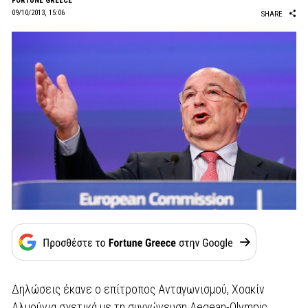
FORTUNE GREECE
09/10/2013, 15:06
SHARE
Δηλώσεις έκανε ο επίτροπος Ανταγωνισμού, Χοακίν
Αλμούνια σχετικά με τη συγχώνευση Aegean-Olympic,