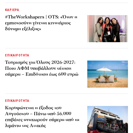
ΚΑΡΙΕΡΑ
#TheWorkshapers | OTS: «Όταν η
εμπιστοσύνη γίνεται κινητήριος
δύναμη εξέλιξης»
ΕΠΙΚΑΙΡΟΤΗΤΑ
Τουρισμός για Όλους 2026-2027:
Ποια ΑΦΜ υποβάλλουν αίτηση
σήμερα – Επιδότηση έως 600 ευρώ
ΕΠΙΚΑΙΡΟΤΗΤΑ
Κορυφώνεται η έξοδος του
Αυγούστου – Πάνω από 56.000
επιβάτες αναχωρούν σήμερα από τα
λιμάνια της Αττικής