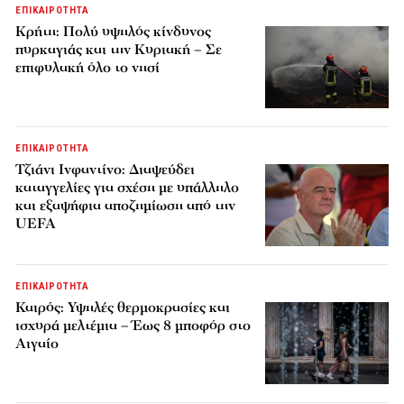
ΕΠΙΚΑΙΡΟΤΗΤΑ
Κρήτη: Πολύ υψηλός κίνδυνος
πυρκαγιάς και την Κυριακή – Σε
επιφυλακή όλο το νησί
ΕΠΙΚΑΙΡΟΤΗΤΑ
Τζιάνι Ινφαντίνο: Διαψεύδει
καταγγελίες για σχέση με υπάλληλο
και εξαψήφια αποζημίωση από την
UEFA
ΕΠΙΚΑΙΡΟΤΗΤΑ
Καιρός: Υψηλές θερμοκρασίες και
ισχυρά μελτέμια – Έως 8 μποφόρ στο
Αιγαίο