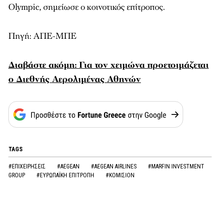
Οlympic, σημείωσε ο κοινοτικός επίτροπος.
Πηγή: ΑΠΕ-ΜΠΕ
Διαβάστε ακόμη: Για τον χειμώνα προετοιμάζεται
ο Διεθνής Αερολιμένας Αθηνών
TAGS
#ΕΠΙΧΕΙΡΗΣΕΙΣ
#AEGEAN
#AEGEAN AIRLINES
#MARFIN INVESTMENT
GROUP
#ΕΥΡΩΠΑΪΚΗ ΕΠΙΤΡΟΠΗ
#ΚΟΜΙΣΙΟΝ