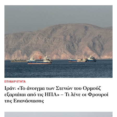
ΕΠΙΚΑΙΡΟΤΗΤΑ
Ιράν: «Το άνοιγμα των Στενών του Ορμούζ
εξαρτάται από τις ΗΠΑ» – Τι λένε οι Φρουροί
της Επανάστασης