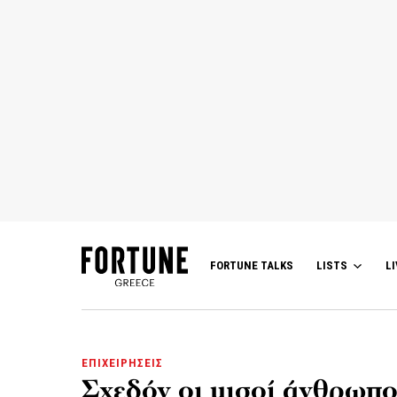
FORTUNE TALKS
LISTS
LI
ΕΠΙΧΕΙΡΗΣΕΙΣ
Σχεδόν οι μισοί άνθρωποι