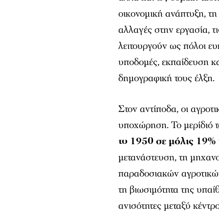
οικονομική ανάπτυξη, τη
αλλαγές στην εργασία, τι
λειτουργούν ως πόλοι ευ
υποδομές, εκπαίδευση κα
δημογραφική τους έλξη.
Στον αντίποδα, οι αγροτ
υποχώρηση. Το μερίδιό 
το 1950 σε μόλις 19%
μετανάστευση, τη μηχαν
παραδοσιακών αγροτικών
τη βιωσιμότητα της υπαίθ
ανισότητες μεταξύ κέντρο