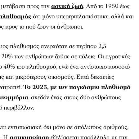
 μετάβαση προς την
αστική ζωή
. Από το 1950 έως
 πληθυσμός
όχι μόνο υπερτριπλασιάστηκε, αλλά και
ς προς το πού ζουν οι άνθρωποι.
μιος πληθυσμός ανερχόταν σε περίπου 2,5
ο 20% των ανθρώπων ζούσε σε πόλεις. Οι αγροτικές
ο 40% του πληθυσμού, ενώ ένα αντίστοιχο ποσοστό
ς και μικρότερους οικισμούς. Επτά δεκαετίες
ανατραπεί.
Το 2025, με τον παγκόσμιο πληθυσμό
κατομμύρια
, σχεδόν ένας στους δύο ανθρώπους
ό περιβάλλον.
ναι εντυπωσιακή όχι μόνο σε απόλυτους αριθμούς,
η. Η
αστικοποίηση
εξελίσσεται παράλληλα με την