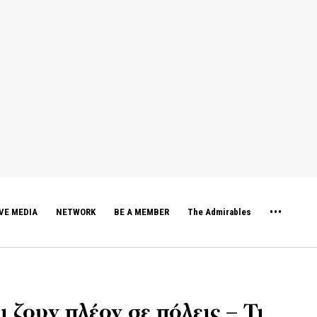
VE MEDIA
NETWORK
BE A MEMBER
The Admirables
 ζουν πλέον σε πόλεις – Τι