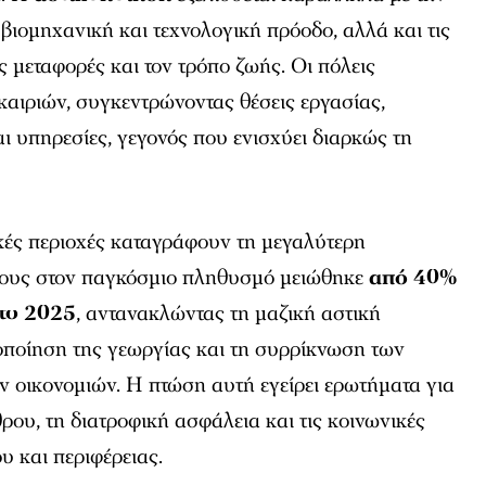
 βιομηχανική και τεχνολογική πρόοδο, αλλά και τις
ς μεταφορές και τον τρόπο ζωής. Οι πόλεις
καιριών, συγκεντρώνοντας θέσεις εργασίας,
ι υπηρεσίες, γεγονός που ενισχύει διαρκώς τη
ικές περιοχές καταγράφουν τη μεγαλύτερη
τους στον παγκόσμιο πληθυσμό μειώθηκε
από 40%
 το 2025
, αντανακλώντας τη μαζική αστική
οποίηση της γεωργίας και τη συρρίκνωση των
 οικονομιών. Η πτώση αυτή εγείρει ερωτήματα για
ρου, τη διατροφική ασφάλεια και τις κοινωνικές
υ και περιφέρειας.