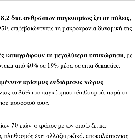
 8,2 δισ. ανθρώπων
παγκοσμίως ζει σε πόλεις
,
950, επιβεβαιώνοντας τη μακροχρόνια δυναμική της
χές καταγράφουν τη μεγαλύτερη υποχώρηση
, με
ιώνεται από 40% σε 19% μέσα σε επτά δεκαετίες.
μένουν κρίσιμος ενδιάμεσος χώρος
ώντας το 36% του παγκόσμιου πληθυσμού, παρά τη
του ποσοστού τους.
ίων 70 ετών, ο τρόπος με τον οποίο ζει και
ς πληθυσμός έχει αλλάξει ριζικά, αποκαλύπτοντας