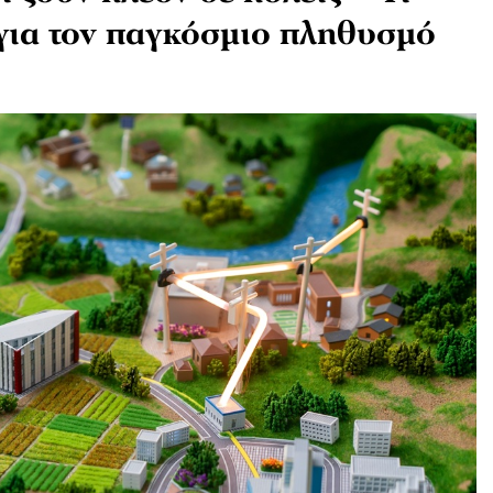
 για τον παγκόσμιο πληθυσμό