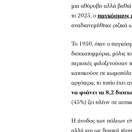
μια αθόρυβη αλλά βαθιά
το 2025, ο
παγκόσμιος
αναδιανεμήθηκε ριζικά ω
Το 1950, όταν ο παγκόσ
δισεκατομμύρια, μόλις τ
περιοχές φιλοξενούσαν τ
κατοικούσε σε κωμοπόλει
αργότερα, το τοπίο έχει 
να φτάνει τα 8,2 δισε
(45%) ζει πλέον σε αστικ
Η άνοδος των πόλεων εί
αλλά και ως δομική τάσ