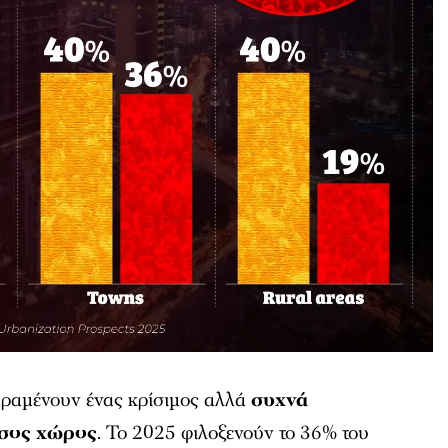
αραμένουν ένας κρίσιμος αλλά
συχνά
εσος χώρος
. Το 2025 φιλοξενούν το 36% του