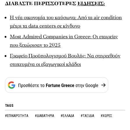
ΔΙΑΒΑΣΤΕ ΠΕΡΙΣΣΟΤΕΡΕΣ
ΕΙΔΗΣΕΙΣ:
Η νέα οικονομία του καύσωνα: Από τα air condition
μέχρι τα data centers σε κίνδυνο
Μost Admired Companies in Greece: Οι εταιρείες
που ξεχώρισαν το 2025
Γραφείο Προϋπολογισμού Βουλής: Να στηριχθούν
στοχευμένα οι εξαγωγικοί κλάδοι
TAGS
#ΕΠΙΚΑΙΡΟΤΗΤΑ
#ΔΙΑΒΑΤΗΡΙΑ
#ΕΛΛΑΔΑ
#ΤΑΞΙΔΙΑ
#ΧΩΡΕΣ