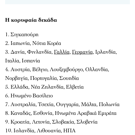
Η κορυφαία δεκάδα
Σιγκαπούρη
Ιαπωνία, Νότια Κορέα
Δανία, Φινλανδία,
Γαλλία,
Γερμανία,
Ιρλανδία,
Ιταλία, Ισπανία
Αυστρία, Βέλγιο, Λουξεμβούργο, Ολλανδία,
Νορβηγία, Πορτογαλία, Σουηδία
Ελλάδα, Νέα Ζηλανδία, Ελβετία
Ηνωμένο Βασίλειο
Αυστραλία, Τσεχία, Ουγγαρία, Μάλτα, Πολωνία
Καναδάς, Εσθονία, Ηνωμένα Αραβικά Εμιράτα
Κροατία, Λετονία, Σλοβακία, Σλοβενία
Ισλανδία, Λιθουανία, ΗΠΑ