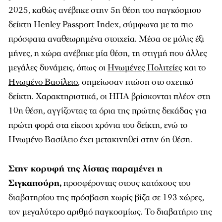
2025, καθώς ανέβηκε στην 5η θέση του παγκόσμιου
δείκτη
Henley Passport Index
, σύμφωνα με τα πιο
πρόσφατα αναθεωρημένα στοιχεία. Μέσα σε μόλις έξι
μήνες, η χώρα ανέβηκε μία θέση, τη στιγμή που άλλες
μεγάλες δυνάμεις, όπως οι
Ηνωμένες Πολιτείες
και το
Ηνωμένο Βασίλειο
, σημείωσαν πτώση στο σχετικό
δείκτη. Χαρακτηριστικά, οι ΗΠΑ βρίσκονται πλέον στη
10η θέση, αγγίζοντας τα όρια της πρώτης δεκάδας για
πρώτη φορά στα είκοσι χρόνια του δείκτη, ενώ το
Ηνωμένο Βασίλειο έχει μετακινηθεί στην 6η θέση.
Στην κορυφή της λίστας παραμένει η
Σιγκαπούρη,
προσφέροντας στους κατόχους του
διαβατηρίου της πρόσβαση χωρίς βίζα σε 193 χώρες,
τον μεγαλύτερο αριθμό παγκοσμίως. Το διαβατήριο της