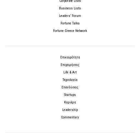
Corporate Lists
Business Lists
Leaders’ Forum
Fortune Talks
Fortune Greece Network
Επικαιρότητα
Επιχειρήσεις
Life & Art
Τεχνολογία
Επενδύσεις
Startups
Καριέρα
Leadership
Commentary