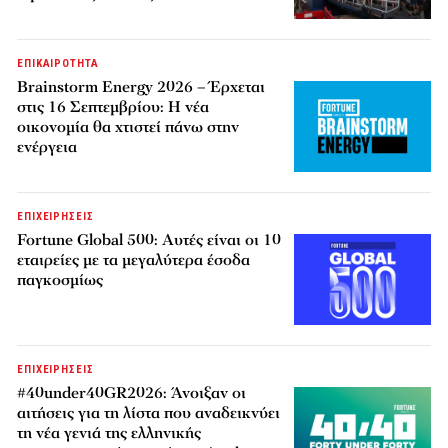
ΕΠΙΚΑΙΡΟΤΗΤΑ
Brainstorm Energy 2026 – Έρχεται
στις 16 Σεπτεμβρίου: Η νέα
οικονομία θα χτιστεί πάνω στην
ενέργεια
ΕΠΙΧΕΙΡΗΣΕΙΣ
Fortune Global 500: Αυτές είναι οι 10
εταιρείες με τα μεγαλύτερα έσοδα
παγκοσμίως
ΕΠΙΧΕΙΡΗΣΕΙΣ
#40under40GR2026: Άνοιξαν οι
αιτήσεις για τη λίστα που αναδεικνύει
τη νέα γενιά της ελληνικής