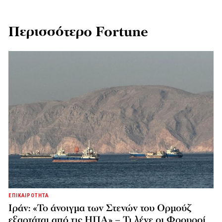
Περισσότερο Fortune
ΕΠΙΚΑΙΡΟΤΗΤΑ
Ιράν: «Το άνοιγμα των Στενών του Ορμούζ
εξαρτάται από τις ΗΠΑ» – Τι λένε οι Φρουροί