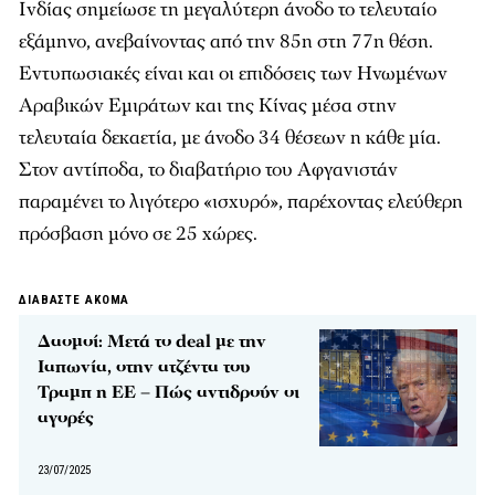
Ινδίας σημείωσε τη μεγαλύτερη άνοδο το τελευταίο
εξάμηνο, ανεβαίνοντας από την 85η στη 77η θέση.
Εντυπωσιακές είναι και οι επιδόσεις των Ηνωμένων
Αραβικών Εμιράτων και της Κίνας μέσα στην
τελευταία δεκαετία, με άνοδο 34 θέσεων η κάθε μία.
Στον αντίποδα, το διαβατήριο του Αφγανιστάν
παραμένει το λιγότερο «ισχυρό», παρέχοντας ελεύθερη
πρόσβαση μόνο σε 25 χώρες.
ΔΙΑΒΑΣΤΕ ΑΚΟΜΑ
Δασμοί: Μετά το deal με την
Ιαπωνία, στην ατζέντα του
Τραμπ η ΕΕ – Πώς αντιδρούν οι
αγορές
23/07/2025