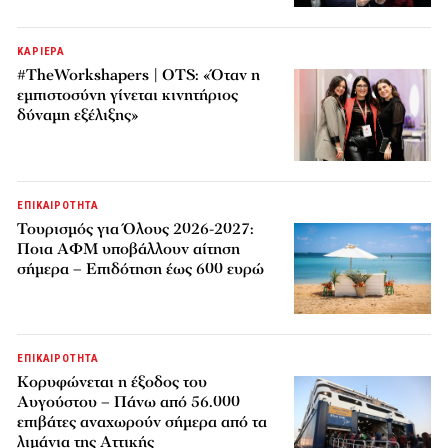
ΚΑΡΙΕΡΑ
#TheWorkshapers | OTS: «Όταν η
εμπιστοσύνη γίνεται κινητήριος
δύναμη εξέλιξης»
ΕΠΙΚΑΙΡΟΤΗΤΑ
Τουρισμός για Όλους 2026-2027:
Ποια ΑΦΜ υποβάλλουν αίτηση
σήμερα – Επιδότηση έως 600 ευρώ
ΕΠΙΚΑΙΡΟΤΗΤΑ
Κορυφώνεται η έξοδος του
Αυγούστου – Πάνω από 56.000
επιβάτες αναχωρούν σήμερα από τα
λιμάνια της Αττικής