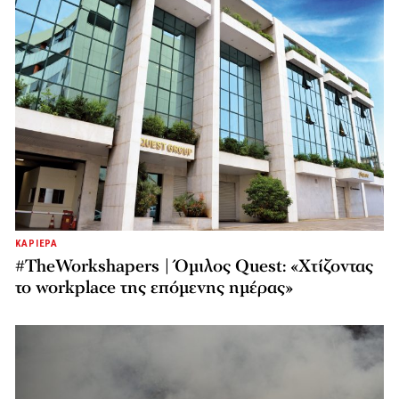
ΚΑΡΙΕΡΑ
#TheWorkshapers | Όμιλος Quest: «Χτίζοντας
το workplace της επόμενης ημέρας»