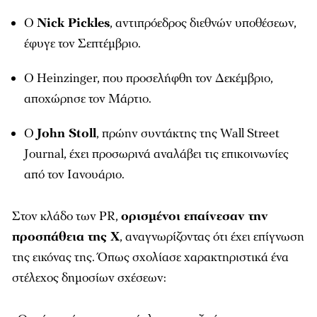
Ο
Nick Pickles
, αντιπρόεδρος διεθνών υποθέσεων,
έφυγε τον Σεπτέμβριο.
Ο Heinzinger, που προσελήφθη τον Δεκέμβριο,
αποχώρησε τον Μάρτιο.
Ο
John Stoll
, πρώην συντάκτης της
Wall Street
Journal
, έχει προσωρινά αναλάβει τις επικοινωνίες
από τον Ιανουάριο.
Στον κλάδο των PR,
ορισμένοι επαίνεσαν την
προσπάθεια της X
, αναγνωρίζοντας ότι έχει επίγνωση
της εικόνας της. Όπως σχολίασε χαρακτηριστικά ένα
στέλεχος δημοσίων σχέσεων: