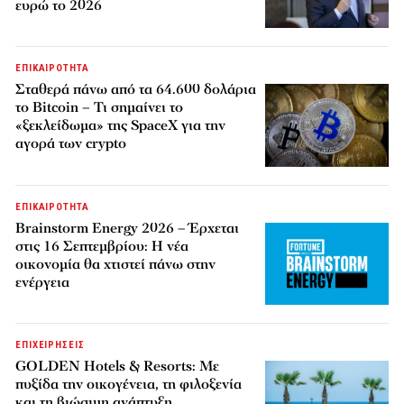
ευρώ το 2026
ΕΠΙΚΑΙΡΟΤΗΤΑ
Σταθερά πάνω από τα 64.600 δολάρια
το Bitcoin – Τι σημαίνει το
«ξεκλείδωμα» της SpaceX για την
αγορά των crypto
ΕΠΙΚΑΙΡΟΤΗΤΑ
Brainstorm Energy 2026 – Έρχεται
στις 16 Σεπτεμβρίου: Η νέα
οικονομία θα χτιστεί πάνω στην
ενέργεια
ΕΠΙΧΕΙΡΗΣΕΙΣ
GOLDEN Hotels & Resorts: Με
πυξίδα την οικογένεια, τη φιλοξενία
και τη βιώσιμη ανάπτυξη