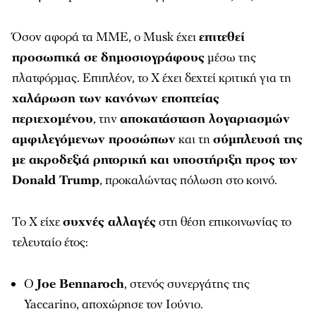
Όσον αφορά τα ΜΜΕ, ο Musk έχει
επιτεθεί
προσωπικά σε δημοσιογράφους
μέσω της
πλατφόρμας. Επιπλέον, το X έχει δεχτεί κριτική για τη
χαλάρωση των κανόνων εποπτείας
περιεχομένου
, την
αποκατάσταση λογαριασμών
αμφιλεγόμενων προσώπων
και τη
σύμπλευσή της
με ακροδεξιά ρητορική και υποστήριξη προς τον
Donald Trump
, προκαλώντας πόλωση στο κοινό.
Το X είχε
συχνές αλλαγές
στη θέση επικοινωνίας το
τελευταίο έτος:
Ο
Joe Bennaroch
, στενός συνεργάτης της
Yaccarino, αποχώρησε τον Ιούνιο.