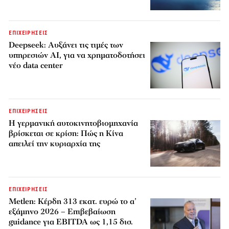
ΕΠΙΧΕΙΡΗΣΕΙΣ
Deepseek: Αυξάνει τις τιμές των
υπηρεσιών AI, για να χρηματοδοτήσει
νέο data center
ΕΠΙΧΕΙΡΗΣΕΙΣ
Η γερμανική αυτοκινητοβιομηχανία
βρίσκεται σε κρίση: Πώς η Κίνα
απειλεί την κυριαρχία της
ΕΠΙΧΕΙΡΗΣΕΙΣ
Metlen: Κέρδη 313 εκατ. ευρώ το α’
εξάμηνο 2026 – Επιβεβαίωση
guidance για EBITDA ως 1,15 δισ.