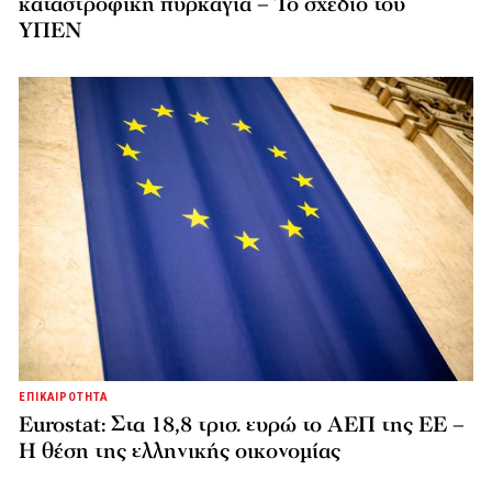
καταστροφική πυρκαγιά – Το σχέδιο του
ΥΠΕΝ
ΕΠΙΚΑΙΡΟΤΗΤΑ
Eurostat: Στα 18,8 τρισ. ευρώ το ΑΕΠ της ΕΕ –
Η θέση της ελληνικής οικονομίας