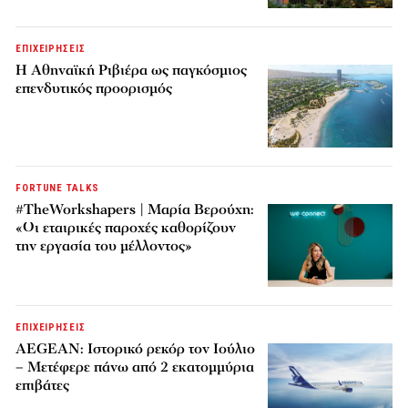
ΕΠΙΧΕΙΡΗΣΕΙΣ
Η Αθηναϊκή Ριβιέρα ως παγκόσμιος
επενδυτικός προορισμός
FORTUNE TALKS
#TheWorkshapers | Μαρία Βερούχη:
«Οι εταιρικές παροχές καθορίζουν
την εργασία του μέλλοντος»
ΕΠΙΧΕΙΡΗΣΕΙΣ
AEGEAN: Ιστορικό ρεκόρ τον Ιούλιο
– Μετέφερε πάνω από 2 εκατομμύρια
επιβάτες