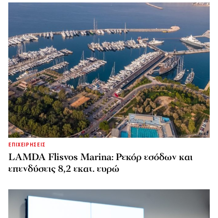
ΕΠΙΧΕΙΡΗΣΕΙΣ
LAMDA Flisvos Marina: Ρεκόρ εσόδων και
επενδύσεις 8,2 εκατ. ευρώ