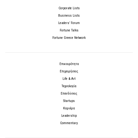
Corporate Lists
Business Lists
Leaders’ Forum
Fortune Talks
Fortune Greece Network
Επικαιρότητα
Επιχειρήσεις
Life & Art
Τεχνολογία
Επενδύσεις
Startups
Καριέρα
Leadership
Commentary