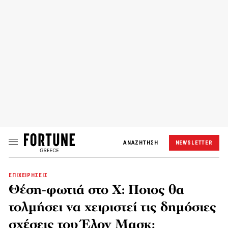
ΑΝΑΖΗΤΗΣΗ
NEWSLETTER
ΕΠΙΧΕΙΡΗΣΕΙΣ
Θέση-φωτιά στο X: Ποιος θα
τολμήσει να χειριστεί τις δημόσιες
σχέσεις του Έλον Μασκ;