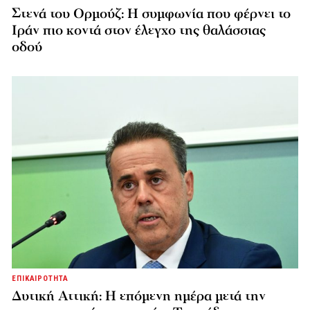
Στενά του Ορμούζ: Η συμφωνία που φέρνει το
Ιράν πιο κοντά στον έλεγχο της θαλάσσιας
οδού
ΕΠΙΚΑΙΡΟΤΗΤΑ
Δυτική Αττική: Η επόμενη ημέρα μετά την