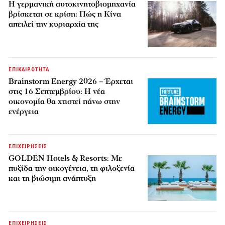
Η γερμανική αυτοκινητοβιομηχανία
βρίσκεται σε κρίση: Πώς η Κίνα
απειλεί την κυριαρχία της
ΕΠΙΚΑΙΡΟΤΗΤΑ
Brainstorm Energy 2026 – Έρχεται
στις 16 Σεπτεμβρίου: Η νέα
οικονομία θα χτιστεί πάνω στην
ενέργεια
ΕΠΙΧΕΙΡΗΣΕΙΣ
GOLDEN Hotels & Resorts: Με
πυξίδα την οικογένεια, τη φιλοξενία
και τη βιώσιμη ανάπτυξη
ΕΠΙΧΕΙΡΗΣΕΙΣ