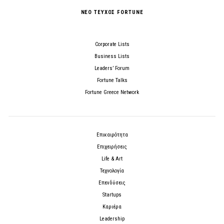
ΝΕΟ ΤΕΥΧΟΣ FORTUNE
Corporate Lists
Business Lists
Leaders’ Forum
Fortune Talks
Fortune Greece Network
Επικαιρότητα
Επιχειρήσεις
Life & Art
Τεχνολογία
Επενδύσεις
Startups
Καριέρα
Leadership