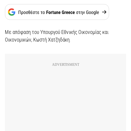
Με απόφαση του Υπουργού Εθνικής Οικονομίας και
Οικονομικών, Κωστή Χατζηδάκη.