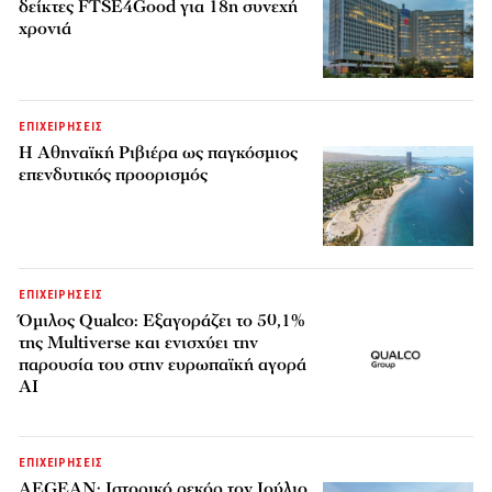
δείκτες FTSE4Good για 18η συνεχή
χρονιά
ΕΠΙΧΕΙΡΗΣΕΙΣ
Η Αθηναϊκή Ριβιέρα ως παγκόσμιος
επενδυτικός προορισμός
ΕΠΙΧΕΙΡΗΣΕΙΣ
Όμιλος Qualco: Εξαγοράζει το 50,1%
της Multiverse και ενισχύει την
παρουσία του στην ευρωπαϊκή αγορά
AI
ΕΠΙΧΕΙΡΗΣΕΙΣ
AEGEAN: Ιστορικό ρεκόρ τον Ιούλιο