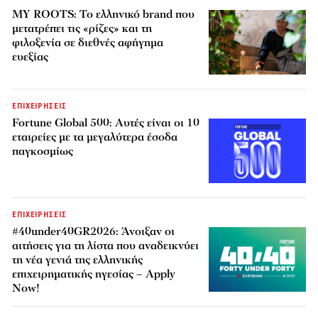
MY ROOTS: Το ελληνικό brand που
μετατρέπει τις «ρίζες» και τη
φιλοξενία σε διεθνές αφήγημα
ευεξίας
ΕΠΙΧΕΙΡΗΣΕΙΣ
Fortune Global 500: Αυτές είναι οι 10
εταιρείες με τα μεγαλύτερα έσοδα
παγκοσμίως
ΕΠΙΧΕΙΡΗΣΕΙΣ
#40under40GR2026: Άνοιξαν οι
αιτήσεις για τη λίστα που αναδεικνύει
τη νέα γενιά της ελληνικής
επιχειρηματικής ηγεσίας – Apply
Now!