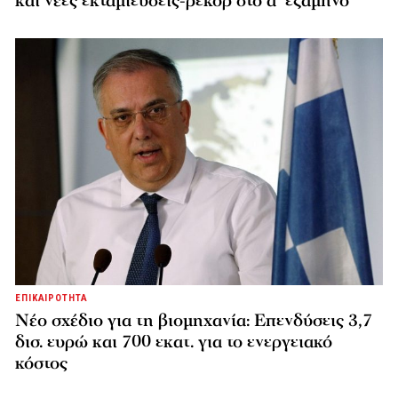
και νέες εκταμιεύσεις-ρεκόρ στο α’ εξάμηνο
ΕΠΙΚΑΙΡΟΤΗΤΑ
Νέο σχέδιο για τη βιομηχανία: Επενδύσεις 3,7
δισ. ευρώ και 700 εκατ. για το ενεργειακό
κόστος