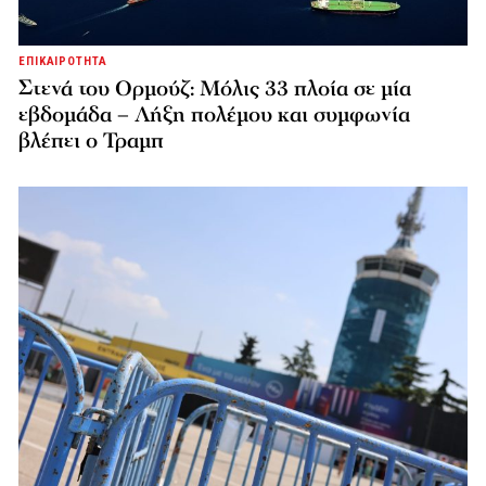
ΕΠΙΚΑΙΡΟΤΗΤΑ
Στενά του Ορμούζ: Μόλις 33 πλοία σε μία
εβδομάδα – Λήξη πολέμου και συμφωνία
βλέπει ο Τραμπ