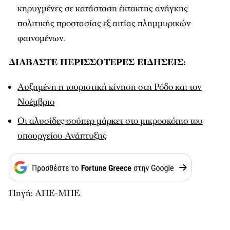
κηρυγμένες σε κατάσταση έκτακτης ανάγκης
πολιτικής προστασίας εξ αιτίας πλημμυρικών
φαινομένων.
ΔΙΑΒΑΣΤΕ ΠΕΡΙΣΣΟΤΕΡΕΣ ΕΙΔΗΣΕΙΣ:
Αυξημένη η τουριστική κίνηση στη Ρόδο και τον
Νοέμβριο
Οι αλυσίδες σούπερ μάρκετ στο μικροσκόπιο του
υπουργείου Ανάπτυξης
Πηγή: ΑΠΕ-ΜΠΕ