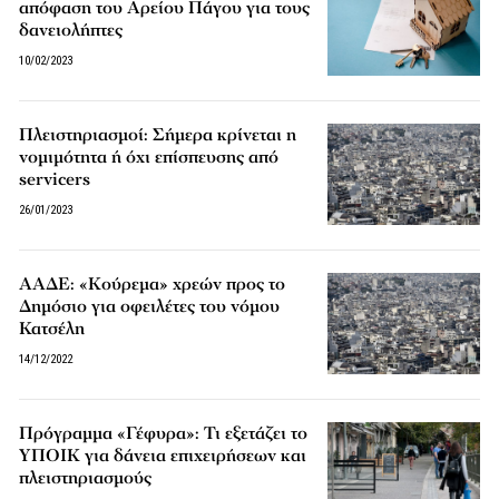
απόφαση του Αρείου Πάγου για τους
δανειολήπτες
10/02/2023
Πλειστηριασμοί: Σήμερα κρίνεται η
νομιμότητα ή όχι επίσπευσης από
servicers
26/01/2023
ΑΑΔΕ: «Κούρεμα» χρεών προς το
Δημόσιο για οφειλέτες του νόμου
Κατσέλη
14/12/2022
Πρόγραμμα «Γέφυρα»: Τι εξετάζει το
ΥΠΟΙΚ για δάνεια επιχειρήσεων και
πλειστηριασμούς