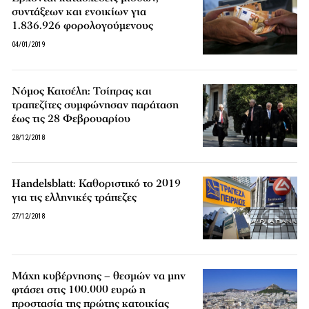
συντάξεων και ενοικίων για
1.836.926 φορολογούμενους
04/01/2019
Νόμος Κατσέλη: Τσίπρας και
τραπεζίτες συμφώνησαν παράταση
έως τις 28 Φεβρουαρίου
28/12/2018
Handelsblatt: Καθοριστικό το 2019
για τις ελληνικές τράπεζες
27/12/2018
Μάχη κυβέρνησης – θεσμών να μην
φτάσει στις 100.000 ευρώ η
προστασία της πρώτης κατοικίας