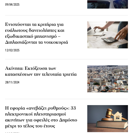
09/04/2025
Ενισχύονται τα κριτήρια για
ευάλωτους δανειολήπτες και
εξωδικαστικό μηχανισμό –
Διπλασιάζονται τα νοικοκυριά
12/02/2025
Ακίνητα: Εκτόξευση των
κατασχέσεων την τελευταία τριετία
28/11/2024
Η εφορία «ανεβάζει ρυθμούς»: 33
ηλεκτρονικοί πλειστηριασμοί
ακινήτων για οφειλές στο Δημόσιο
μέχρι το τέλος του έτους