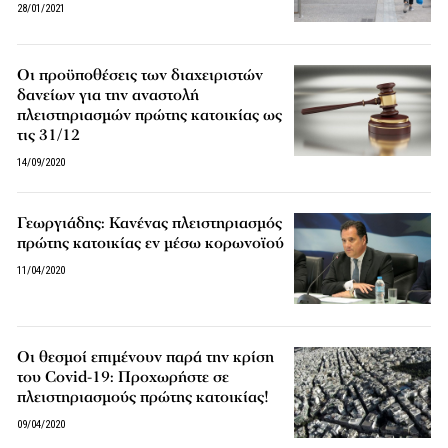
28/01/2021
Οι προϋποθέσεις των διαχειριστών
δανείων για την αναστολή
πλειστηριασμών πρώτης κατοικίας ως
τις 31/12
14/09/2020
Γεωργιάδης: Κανένας πλειστηριασμός
πρώτης κατοικίας εν μέσω κορωνοϊού
11/04/2020
Οι θεσμοί επιμένουν παρά την κρίση
του Covid-19: Προχωρήστε σε
πλειστηριασμούς πρώτης κατοικίας!
09/04/2020