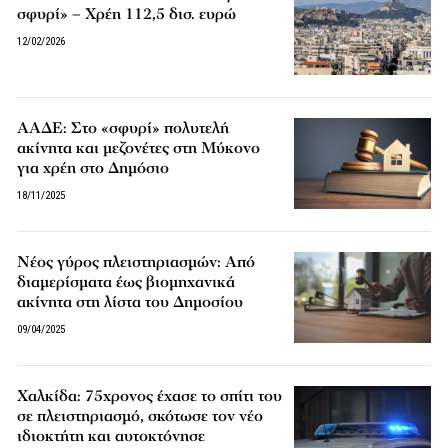
σφυρί» – Χρέη 112,5 δισ. ευρώ
12/02/2026
ΑΑΔΕ: Στο «σφυρί» πολυτελή
ακίνητα και μεζονέτες στη Μύκονο
για χρέη στο Δημόσιο
18/11/2025
Νέος γύρος πλειστηριασμών: Από
διαμερίσματα έως βιομηχανικά
ακίνητα στη λίστα του Δημοσίου
09/04/2025
Χαλκίδα: 75χρονος έχασε το σπίτι του
σε πλειστηριασμό, σκότωσε τον νέο
ιδιοκτήτη και αυτοκτόνησε