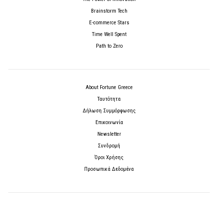
Brainstorm Tech
E-commerce Stars
Time Well Spent
Path to Zero
About Fortune Greece
Ταυτότητα
Δήλωση Συμμόρφωσης
Επικοινωνία
Newsletter
Συνδρομή
Όροι Χρήσης
Προσωπικά Δεδομένα