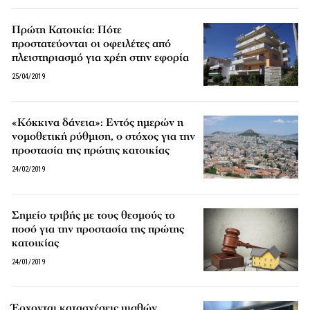
Πρώτη Κατοικία: Πότε
προστατεύονται οι οφειλέτες από
πλειστηριασμό για χρέη στην εφορία
25/04/2019
«Κόκκινα δάνεια»: Εντός ημερών η
νομοθετική ρύθμιση, o στόχος για την
προστασία της πρώτης κατοικίας
24/02/2019
Σημείο τριβής με τους θεσμούς το
ποσό για την προστασία της πρώτης
κατοικίας
24/01/2019
Έρχονται κατασχέσεις μισθών,