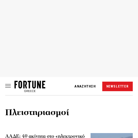
ΑΝΑΖΗΤΗΣΗ
NEWSLETTER
Πλειστηριασμοί
ΑΑΔΕ: 40 ακίνητα στο «ηλεκτρονικό