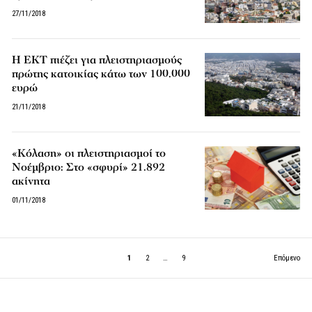
27/11/2018
H ΕΚΤ πιέζει για πλειστηριασμούς
πρώτης κατοικίας κάτω των 100.000
ευρώ
21/11/2018
«Κόλαση» οι πλειστηριασμοί το
Νοέμβριο: Στο «σφυρί» 21.892
ακίνητα
01/11/2018
1
2
…
9
Επόμενο