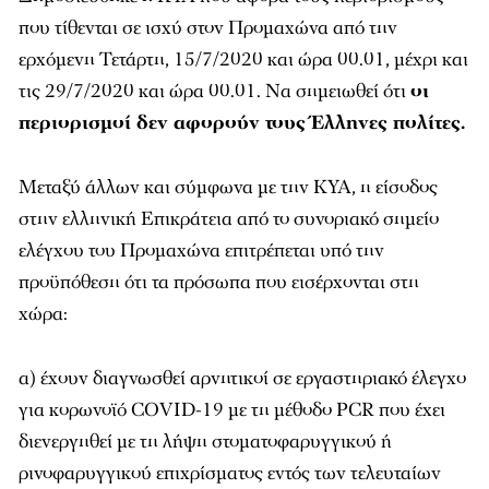
που τίθενται σε ισχύ στον Προμαχώνα από την
ερχόμενη Τετάρτη, 15/7/2020 και ώρα 00.01, μέχρι και
τις 29/7/2020 και ώρα 00.01. Να σημειωθεί ότι
οι
περιορισμοί δεν αφορούν τους Έλληνες πολίτες.
Μεταξύ άλλων και σύμφωνα με την ΚΥΑ, η είσοδος
στην ελληνική Επικράτεια από το συνοριακό σημείο
ελέγχου του Προμαχώνα επιτρέπεται υπό την
προϋπόθεση ότι τα πρόσωπα που εισέρχονται στη
χώρα:
α) έχουν διαγνωσθεί αρνητικοί σε εργαστηριακό έλεγχο
για κορωνοϊό COVID-19 με τη μέθοδο PCR που έχει
διενεργηθεί με τη λήψη στοματοφαρυγγικού ή
ρινοφαρυγγικού επιχρίσματος εντός των τελευταίων