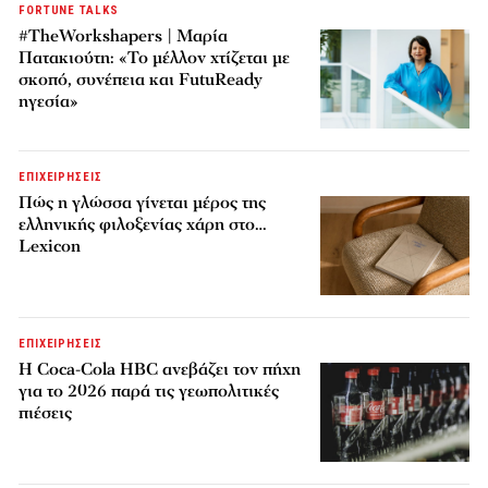
FORTUNE TALKS
#TheWorkshapers | Μαρία
Πατακιούτη: «Το μέλλον χτίζεται με
σκοπό, συνέπεια και FutuReady
ηγεσία»
ΕΠΙΧΕΙΡΗΣΕΙΣ
Πώς η γλώσσα γίνεται μέρος της
ελληνικής φιλοξενίας χάρη στο…
Lexicon
ΕΠΙΧΕΙΡΗΣΕΙΣ
Η Coca-Cola HBC ανεβάζει τον πήχη
για το 2026 παρά τις γεωπολιτικές
πιέσεις