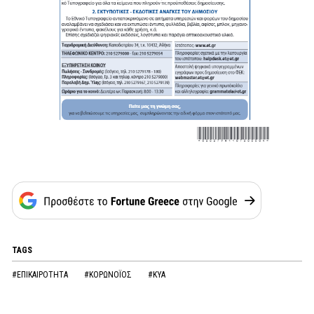
TAGS
#ΕΠΙΚΑΙΡΟΤΗΤΑ
#ΚΟΡΩΝOΪΟΣ
#ΚΥΑ