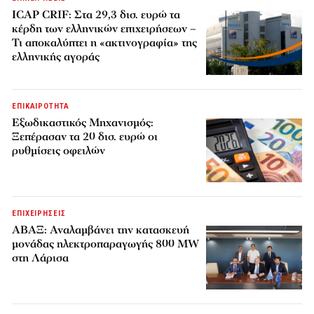
ICAP CRIF: Στα 29,3 δισ. ευρώ τα
κέρδη των ελληνικών επιχειρήσεων –
Τι αποκαλύπτει η «ακτινογραφία» της
ελληνικής αγοράς
ΕΠΙΚΑΙΡΟΤΗΤΑ
Εξωδικαστικός Μηχανισμός:
Ξεπέρασαν τα 20 δισ. ευρώ οι
ρυθμίσεις οφειλών
ΕΠΙΧΕΙΡΗΣΕΙΣ
ΑΒΑΞ: Αναλαμβάνει την κατασκευή
μονάδας ηλεκτροπαραγωγής 800 MW
στη Λάρισα