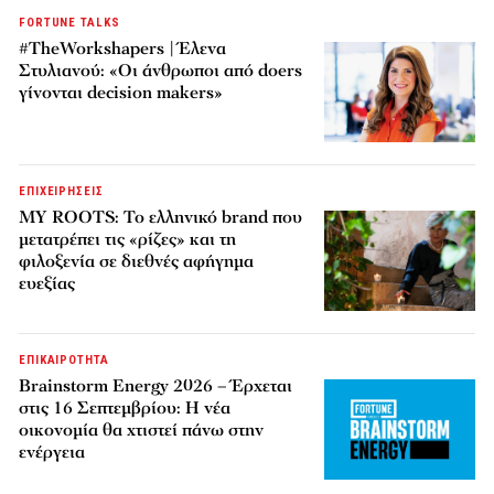
FORTUNE TALKS
#TheWorkshapers | Έλενα
Στυλιανού: «Οι άνθρωποι από doers
γίνονται decision makers»
ΕΠΙΧΕΙΡΗΣΕΙΣ
MY ROOTS: Το ελληνικό brand που
μετατρέπει τις «ρίζες» και τη
φιλοξενία σε διεθνές αφήγημα
ευεξίας
ΕΠΙΚΑΙΡΟΤΗΤΑ
Brainstorm Energy 2026 – Έρχεται
στις 16 Σεπτεμβρίου: Η νέα
οικονομία θα χτιστεί πάνω στην
ενέργεια