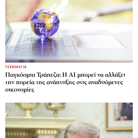
ΤΕΧΝΟΛΟΓΙΑ
Παγκόσμια Τράπεζα: Η AI μπορεί να αλλάξει
την πορεία της ανάπτυξης στις αναδυόμενες
οικονομίες