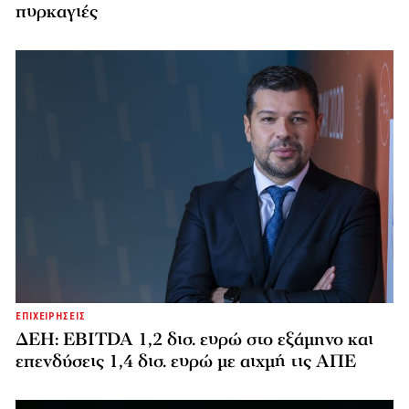
πυρκαγιές
ΕΠΙΧΕΙΡΗΣΕΙΣ
ΔΕΗ: EBITDA 1,2 δισ. ευρώ στο εξάμηνο και
επενδύσεις 1,4 δισ. ευρώ με αιχμή τις ΑΠΕ