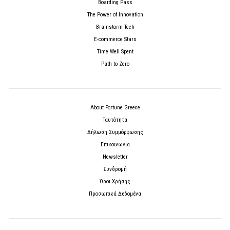
Boarding Pass
The Power of Innovation
Brainstorm Tech
E-commerce Stars
Time Well Spent
Path to Zero
About Fortune Greece
Ταυτότητα
Δήλωση Συμμόρφωσης
Επικοινωνία
Newsletter
Συνδρομή
Όροι Χρήσης
Προσωπικά Δεδομένα