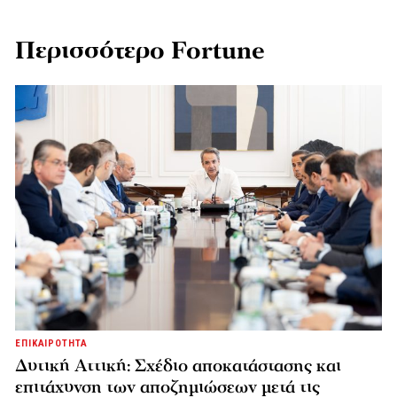
Περισσότερο Fortune
ΕΠΙΚΑΙΡΟΤΗΤΑ
Δυτική Αττική: Σχέδιο αποκατάστασης και
επιτάχυνση των αποζημιώσεων μετά τις