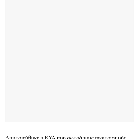
Δημοσιεύθηκε η ΚΥΑ που αφορά τους περιορισμούς