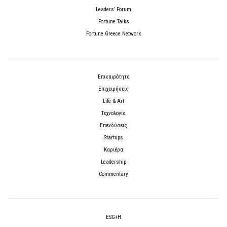
Leaders’ Forum
Fortune Talks
Fortune Greece Network
Επικαιρότητα
Επιχειρήσεις
Life & Art
Τεχνολογία
Επενδύσεις
Startups
Καριέρα
Leadership
Commentary
ESG+H