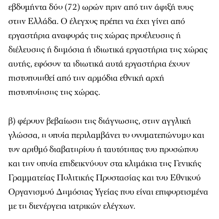
εβδομήντα δύο (72) ωρών πριν από την άφιξή τους
στην Ελλάδα. Ο έλεγχος πρέπει να έχει γίνει από
εργαστήρια αναφοράς της χώρας προέλευσης ή
διέλευσης ή δημόσια ή ιδιωτικά εργαστήρια της χώρας
αυτής, εφόσον τα ιδιωτικά αυτά εργαστήρια έχουν
πιστοποιηθεί από την αρμόδια εθνική αρχή
πιστοποίησης της χώρας.
β) φέρουν βεβαίωση της διάγνωσης, στην αγγλική
γλώσσα, η οποία περιλαμβάνει το ονοματεπώνυμο και
τον αριθμό διαβατηρίου ή ταυτότητας του προσώπου
και την οποία επιδεικνύουν στα κλιμάκια της Γενικής
Γραμματείας Πολιτικής Προστασίας και του Εθνικού
Οργανισμού Δημόσιας Υγείας που είναι επιφορτισμένα
με τη διενέργεια ιατρικών ελέγχων.