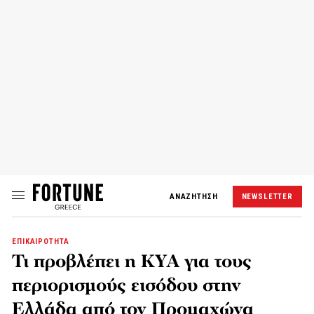
ΑΝΑΖΗΤΗΣΗ
NEWSLETTER
ΕΠΙΚΑΙΡΟΤΗΤΑ
Τι προβλέπει η ΚΥΑ για τους
περιορισμούς εισόδου στην
Ελλάδα από τον Προμαχώνα