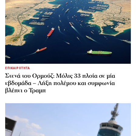
ΕΠΙΚΑΙΡΟΤΗΤΑ
Στενά του Ορμούζ: Μόλις 33 πλοία σε μία
εβδομάδα – Λήξη πολέμου και συμφωνία
βλέπει ο Τραμπ