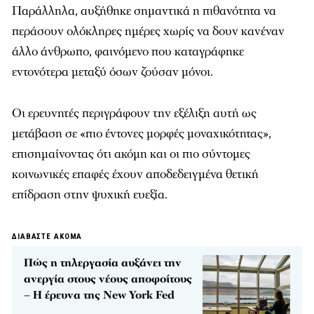
Παράλληλα, αυξήθηκε σημαντικά η πιθανότητα να
περάσουν ολόκληρες ημέρες χωρίς να δουν κανέναν
άλλο άνθρωπο, φαινόμενο που καταγράφηκε
εντονότερα μεταξύ όσων ζούσαν μόνοι.
Οι ερευνητές περιγράφουν την εξέλιξη αυτή ως
μετάβαση σε «πιο έντονες μορφές μοναχικότητας»,
επισημαίνοντας ότι ακόμη και οι πιο σύντομες
κοινωνικές επαφές έχουν αποδεδειγμένα θετική
επίδραση στην ψυχική ευεξία.
ΔΙΑΒΑΣΤΕ ΑΚΟΜΑ
Πώς η τηλεργασία αυξάνει την
ανεργία στους νέους αποφοίτους
– Η έρευνα της New York Fed