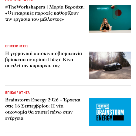
#TheWorkshapers | Μαρία Βερούχη:
«Οι εταιρικές παροχές καθορίζουν
την εργασία του μέλλοντος»
ΕΠΙΧΕΙΡΗΣΕΙΣ
Η γερμανική αυτοκινητοβιομηχανία
βρίσκεται σε κρίση: Πώς η Κίνα
απειλεί την κυριαρχία της
ΕΠΙΚΑΙΡΟΤΗΤΑ
Brainstorm Energy 2026 – Έρχεται
στις 16 Σεπτεμβρίου: Η νέα
οικονομία θα χτιστεί πάνω στην
ενέργεια