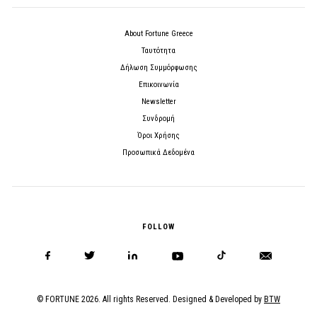
About Fortune Greece
Ταυτότητα
Δήλωση Συμμόρφωσης
Επικοινωνία
Newsletter
Συνδρομή
Όροι Χρήσης
Προσωπικά Δεδομένα
FOLLOW
© FORTUNE 2026. All rights Reserved. Designed & Developed by
BTW