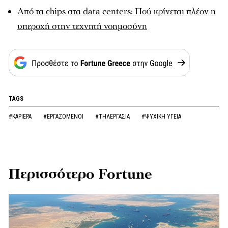
Από τα chips στα data centers: Πού κρίνεται πλέον η
υπεροχή στην τεχνητή νοημοσύνη
TAGS
#ΚΑΡΙΕΡΑ
#ΕΡΓΑΖΟΜΕΝΟΙ
#ΤΗΛΕΡΓΑΣΙΑ
#ΨΥΧΙΚΗ ΥΓΕΙΑ
Περισσότερο Fortune