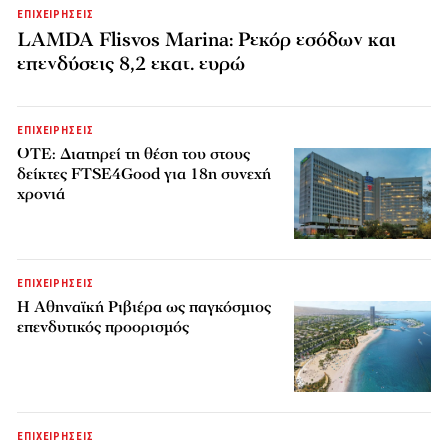
ΕΠΙΧΕΙΡΗΣΕΙΣ
LAMDA Flisvos Marina: Ρεκόρ εσόδων και
επενδύσεις 8,2 εκατ. ευρώ
ΕΠΙΧΕΙΡΗΣΕΙΣ
ΟΤΕ: Διατηρεί τη θέση του στους
δείκτες FTSE4Good για 18η συνεχή
χρονιά
ΕΠΙΧΕΙΡΗΣΕΙΣ
Η Αθηναϊκή Ριβιέρα ως παγκόσμιος
επενδυτικός προορισμός
ΕΠΙΧΕΙΡΗΣΕΙΣ