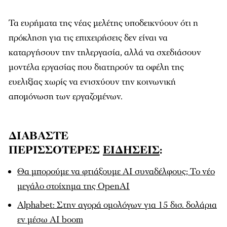
Τα ευρήματα της νέας μελέτης υποδεικνύουν ότι η
πρόκληση για τις επιχειρήσεις δεν είναι να
καταργήσουν την τηλεργασία, αλλά να σχεδιάσουν
μοντέλα εργασίας που διατηρούν τα οφέλη της
ευελιξίας χωρίς να ενισχύουν την κοινωνική
απομόνωση των εργαζομένων.
ΔΙΑΒΑΣΤΕ
ΠΕΡΙΣΣΟΤΕΡΕΣ
ΕΙΔΗΣΕΙΣ
:
Θα μπορούμε να φτιάξουμε AI συναδέλφους; Το νέο
μεγάλο στοίχημα της OpenAI
Alphabet: Στην αγορά ομολόγων για 15 δισ. δολάρια
εν μέσω AI boom