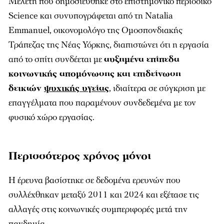
Μελέτη που δημοσιεύθηκε στο επιστημονικό περιοδικό
Science
και συνυπογράφεται από τη Natalia
Emmanuel, οικονομολόγο της Ομοσπονδιακής
Τράπεζας της Νέας Υόρκης, διαπιστώνει ότι η εργασία
από το σπίτι συνδέεται με
αυξημένα επίπεδα
κοινωνικής απομόνωσης και επιδείνωση
δεικτών
ψυχικής υγείας
, ιδιαίτερα σε σύγκριση με
επαγγέλματα που παραμένουν συνδεδεμένα με τον
φυσικό χώρο εργασίας.
Περισσότερος χρόνος μόνοι
Η έρευνα βασίστηκε σε δεδομένα ερευνών που
συλλέχθηκαν μεταξύ 2011 και 2024 και εξέτασε τις
αλλαγές στις κοινωνικές συμπεριφορές μετά την
πανδημία.