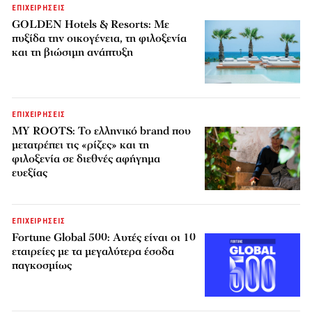
ΕΠΙΧΕΙΡΗΣΕΙΣ
GOLDEN Hotels & Resorts: Με
πυξίδα την οικογένεια, τη φιλοξενία
και τη βιώσιμη ανάπτυξη
ΕΠΙΧΕΙΡΗΣΕΙΣ
MY ROOTS: Το ελληνικό brand που
μετατρέπει τις «ρίζες» και τη
φιλοξενία σε διεθνές αφήγημα
ευεξίας
ΕΠΙΧΕΙΡΗΣΕΙΣ
Fortune Global 500: Αυτές είναι οι 10
εταιρείες με τα μεγαλύτερα έσοδα
παγκοσμίως