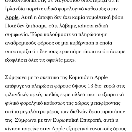
ανακοινώθηκε στις 30 Αυγούστου υποστηρίζει ότι η
Ιρλανδία παρείχε ειδικό φορολογικό καθεστώς στην
Apple
. Αυτή η άποψη δεν έχει καμία νομοθετική βάση.
Ποτέ δεν ζητήσαμε, ούτε λάβαμε, κάποια ειδική
συμφωνία. Τώρα καλούμαστε να πληρώσουμε
αναδρομικούς φόρους σε μια κυβέρνηση η οποία
υποστηρίζει ότι δεν τους χρωστάμε τίποτα κι ότι έχουμε
εξοφλήσει όλες τις οφειλές μας».
Σύμφωνα με το σκεπτικό της Κομισιόν η Apple
απέφυγε να πληρώσει φόρους ύψους 13 δισ. ευρώ στις
ιρλανδικές αρχές, καθώς εκμεταλλεύτηκε το εξαιρετικά
φιλικό φορολγικό καθεστώς της χώρας μεταφέροντας
εκεί το μεγαλύτερο μέρος των διεθνών δραστηριοτήτων
της. Σύμφωνα με την Ευρωπαϊκή Επιτροπή, αυτή η
κίνηση παρείχε στην Apple εξαιρετικά ευνοϊκούς όρους