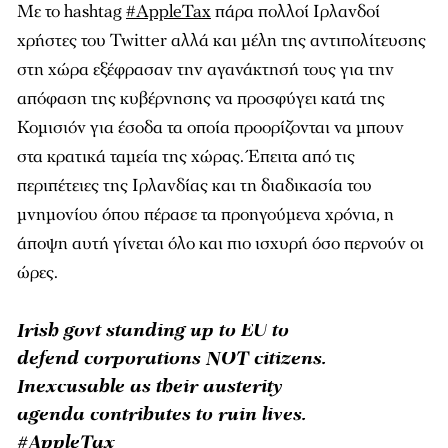
Με το hashtag
#AppleTax
πάρα πολλοί Ιρλανδοί
χρήστες του Twitter αλλά και μέλη της αντιπολίτευσης
στη χώρα εξέφρασαν την αγανάκτησή τους για την
απόφαση της κυβέρνησης να προσφύγει κατά της
Κομισιόν για έσοδα τα οποία προορίζονται να μπουν
στα κρατικά ταμεία της χώρας. Έπειτα από τις
περιπέτειες της Ιρλανδίας και τη διαδικασία του
μνημονίου όπου πέρασε τα προηγούμενα χρόνια, η
άποψη αυτή γίνεται όλο και πιο ισχυρή όσο περνούν οι
ώρες.
Irish govt standing up to EU to
defend corporations NOT citizens.
Inexcusable as their austerity
agenda contributes to ruin lives.
#AppleTax