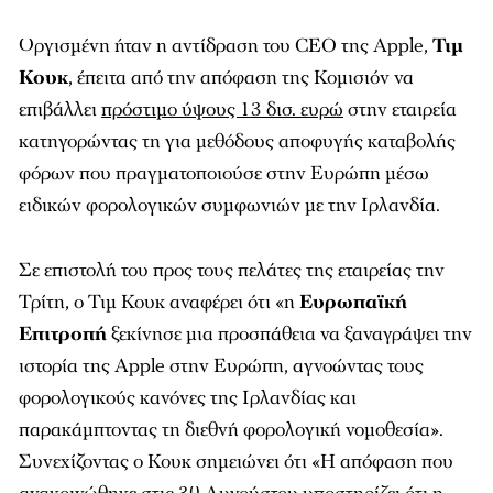
Οργισμένη ήταν η αντίδραση του CEO της Apple,
Τιμ
Κουκ
, έπειτα από την απόφαση της Κομισιόν να
επιβάλλει
πρόστιμο ύψους 13 δισ. ευρώ
στην εταιρεία
κατηγορώντας τη για μεθόδους αποφυγής καταβολής
φόρων που πραγματοποιούσε στην Ευρώπη μέσω
ειδικών φορολογικών συμφωνιών με την Ιρλανδία.
Σε επιστολή του προς τους πελάτες της εταιρείας την
Τρίτη, ο Τιμ Κουκ αναφέρει ότι «η
Ευρωπαϊκή
Επιτροπή
ξεκίνησε μια προσπάθεια να ξαναγράψει την
ιστορία της Apple στην Ευρώπη, αγνοώντας τους
φορολογικούς κανόνες της Ιρλανδίας και
παρακάμπτοντας τη διεθνή φορολογική νομοθεσία».
Συνεχίζοντας ο Κουκ σημειώνει ότι «Η απόφαση που