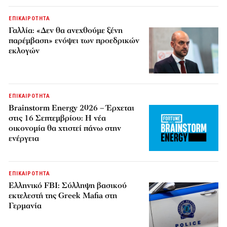
ΕΠΙΚΑΙΡΟΤΗΤΑ
Γαλλία: «Δεν θα ανεχθούμε ξένη
παρέμβαση» ενόψει των προεδρικών
εκλογών
ΕΠΙΚΑΙΡΟΤΗΤΑ
Brainstorm Energy 2026 – Έρχεται
στις 16 Σεπτεμβρίου: Η νέα
οικονομία θα χτιστεί πάνω στην
ενέργεια
ΕΠΙΚΑΙΡΟΤΗΤΑ
Ελληνικό FBI: Σύλληψη βασικού
εκτελεστή της Greek Mafia στη
Γερμανία