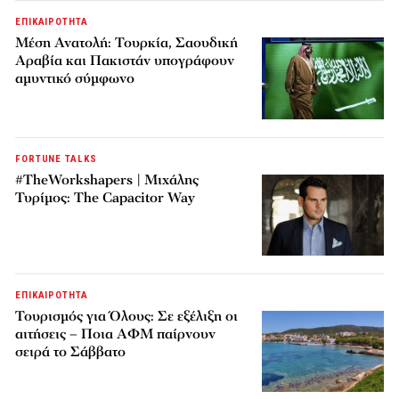
ΕΠΙΚΑΙΡΟΤΗΤΑ
Μέση Ανατολή: Τουρκία, Σαουδική
Αραβία και Πακιστάν υπογράφουν
αμυντικό σύμφωνο
FORTUNE TALKS
#TheWorkshapers | Μιχάλης
Τυρίμος: The Capacitor Way
ΕΠΙΚΑΙΡΟΤΗΤΑ
Τουρισμός για Όλους: Σε εξέλιξη οι
αιτήσεις – Ποια ΑΦΜ παίρνουν
σειρά το Σάββατο