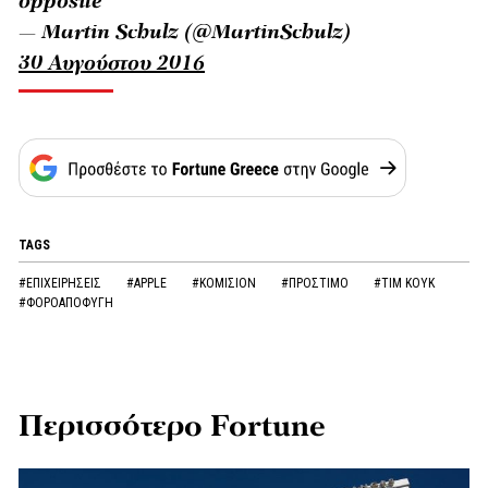
opposite
— Martin Schulz (@MartinSchulz)
30 Αυγούστου 2016
TAGS
#ΕΠΙΧΕΙΡΗΣΕΙΣ
#APPLE
#ΚΟΜΙΣΙΟΝ
#ΠΡΟΣΤΙΜΟ
#ΤΙΜ ΚΟΥΚ
#ΦΟΡΟΑΠΟΦΥΓΗ
Περισσότερο Fortune