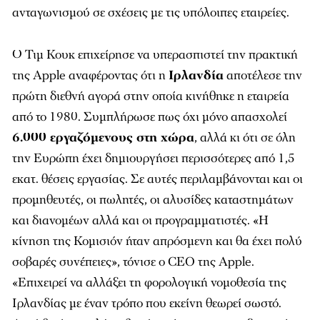
ανταγωνισμού σε σχέσεις με τις υπόλοιπες εταιρείες.
Ο Τιμ Κουκ επιχείρησε να υπερασπιστεί την πρακτική
της Apple αναφέροντας ότι η
Ιρλανδία
αποτέλεσε την
πρώτη διεθνή αγορά στην οποία κινήθηκε η εταιρεία
από το 1980. Συμπλήρωσε πως όχι μόνο απασχολεί
6.000 εργαζόμενους στη χώρα
, αλλά κι ότι σε όλη
την Ευρώπη έχει δημιουργήσει περισσότερες από 1,5
εκατ. θέσεις εργασίας. Σε αυτές περιλαμβάνονται και οι
προμηθευτές, οι πωλητές, οι αλυσίδες καταστημάτων
και διανομέων αλλά και οι προγραμματιστές. «Η
κίνηση της Κομισιόν ήταν απρόσμενη και θα έχει πολύ
σοβαρές συνέπειες», τόνισε ο CEO της Apple.
«Επιχειρεί να αλλάξει τη φορολογική νομοθεσία της
Ιρλανδίας με έναν τρόπο που εκείνη θεωρεί σωστό.