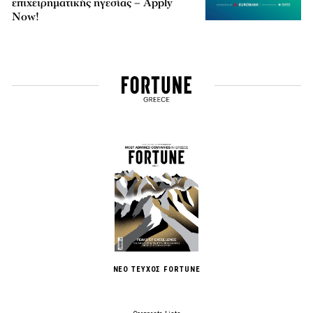
επιχειρηματικής ηγεσίας – Apply
Now!
ΝΕΟ ΤΕΥΧΟΣ FORTUNE