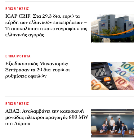
ΕΠΙΧΕΙΡΗΣΕΙΣ
ICAP CRIF: Στα 29,3 δισ. ευρώ τα
κέρδη των ελληνικών επιχειρήσεων –
Τι αποκαλύπτει η «ακτινογραφία» της
ελληνικής αγοράς
ΕΠΙΚΑΙΡΟΤΗΤΑ
Εξωδικαστικός Μηχανισμός:
Ξεπέρασαν τα 20 δισ. ευρώ οι
ρυθμίσεις οφειλών
ΕΠΙΧΕΙΡΗΣΕΙΣ
ΑΒΑΞ: Αναλαμβάνει την κατασκευή
μονάδας ηλεκτροπαραγωγής 800 MW
στη Λάρισα