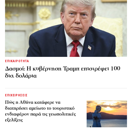
ΕΠΙΚΑΙΡΟΤΗΤΑ
Δασμοί: Η κυβέρνηση Τραμπ επιστρέφει 100
δισ. δολάρια
ΕΠΙΧΕΙΡΗΣΕΙΣ
Πώς η Αθήνα κατάφερε να
διατηρήσει αμείωτο το τουριστικό
ενδιαφέρον παρά τις γεωπολιτικές
εξελίξεις