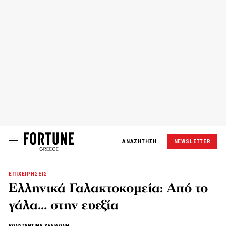
ΑΝΑΖΗΤΗΣΗ
NEWSLETTER
ΕΠΙΧΕΙΡΗΣΕΙΣ
Ελληνικά Γαλακτοκομεία: Από το
γάλα… στην ευεξία