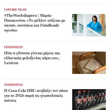
FORTUNE TALKS
#TheWorkshapers | Μαρία
Πατακιούτη: «Το μέλλον χτίζεται με
σκοπό, συνέπεια και FutuReady
ηγεσία»
ΕΠΙΧΕΙΡΗΣΕΙΣ
Πώς η γλώσσα γίνεται μέρος της
ελληνικής φιλοξενίας χάρη στο…
Lexicon
ΕΠΙΧΕΙΡΗΣΕΙΣ
Η Coca-Cola HBC ανεβάζει τον πήχη
για το 2026 παρά τις γεωπολιτικές
πιέσεις