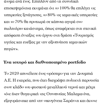
άτομα ανά έτος. Επιπλέον από τη συνολική
επισκεψιμότητα εκτιμάται ότι το 100% θα επιλέγει τις
υπηρεσίες ξενάγησης, το 80% τις ιαματικές υπηρεσίες
και το 70% θα προχωρά σε κάποια αγορά στο
πωλητήριο κατάστημα, όπως αναφέρεται στη σχετική
απόφαση ένταξης του έργου στη δράση «Τουρισμός
υγείας και ευεξίας με την αξιοποίηση ιαματικών
πηγών».
Ένα ισχυρό και διεθνοποιημένο portfolio
Το 2020 αποτέλεσε έτος-ορόσημο για την Δουμπιά
Α.Ε. Η εταιρεία, που έχει διαγράψει πολυετή παρουσία
στον κλάδο του φυσικού μεταλλικού νερού και μέχρι
τότε ήταν θυγατρική της Οινοποιίας Μαλαματίνα,
εξαγοράστηκε από την οικογένεια Σαράντη και έκτοτε