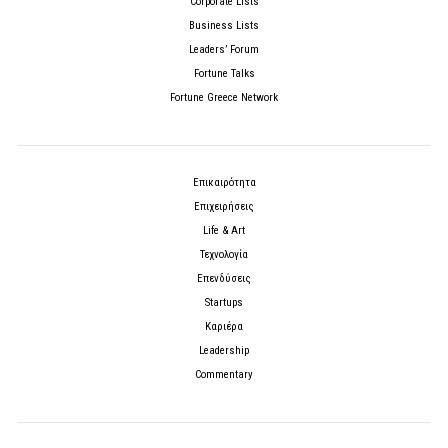
Corporate Lists
Business Lists
Leaders’ Forum
Fortune Talks
Fortune Greece Network
Επικαιρότητα
Επιχειρήσεις
Life & Art
Τεχνολογία
Επενδύσεις
Startups
Καριέρα
Leadership
Commentary