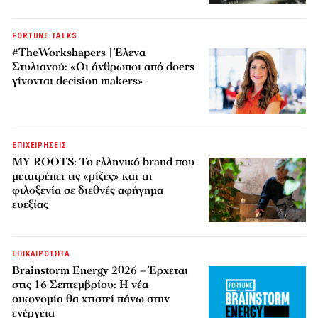
FORTUNE TALKS
#TheWorkshapers | Έλενα
Στυλιανού: «Οι άνθρωποι από doers
γίνονται decision makers»
ΕΠΙΧΕΙΡΗΣΕΙΣ
MY ROOTS: Το ελληνικό brand που
μετατρέπει τις «ρίζες» και τη
φιλοξενία σε διεθνές αφήγημα
ευεξίας
ΕΠΙΚΑΙΡΟΤΗΤΑ
Brainstorm Energy 2026 – Έρχεται
στις 16 Σεπτεμβρίου: Η νέα
οικονομία θα χτιστεί πάνω στην
ενέργεια