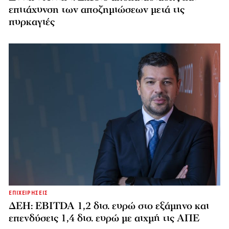
επιτάχυνση των αποζημιώσεων μετά τις
πυρκαγιές
ΕΠΙΧΕΙΡΗΣΕΙΣ
ΔΕΗ: EBITDA 1,2 δισ. ευρώ στο εξάμηνο και
επενδύσεις 1,4 δισ. ευρώ με αιχμή τις ΑΠΕ