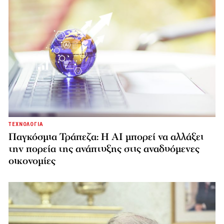
ΤΕΧΝΟΛΟΓΙΑ
Παγκόσμια Τράπεζα: Η AI μπορεί να αλλάξει
την πορεία της ανάπτυξης στις αναδυόμενες
οικονομίες