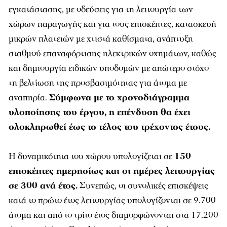
εγκατάστασης, με οδεύσεις για τη λειτουργία των
χώρων παραγωγής και για τους επισκέπτες, κατασκευή
μικρών πλατειών με χτιστά καθίσματα, ανάπτυξη
σταθμού επαναφόρτισης ηλεκτρικών οχημάτων, καθώς
και δημιουργία ειδικών υποδομών με απώτερο στόχο
τη βελτίωση της προσβασιμότητας για άτομα με
αναπηρία.
Σύμφωνα με το χρονοδιάγραμμα
υλοποίησης του έργου, η επένδυση θα έχει
ολοκληρωθεί έως το τέλος του τρέχοντος έτους.
Η δυναμικότητα του χώρου υπολογίζεται σε
150
επισκέπτες ημερησίως και οι ημέρες λειτουργίας
σε 300 ανά έτος.
Συνεπώς, οι συνολικές επισκέψεις
κατά το πρώτο έτος λειτουργίας υπολογίζονται σε 9.700
άτομα και από το τρίτο έτος διαμορφώνονται στα 17.200