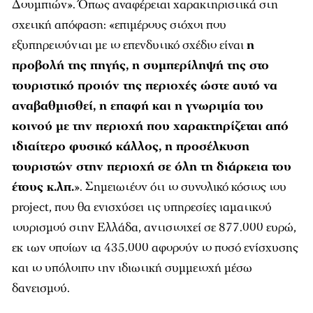
Δουμπιών». Όπως αναφέρεται χαρακτηριστικά στη
σχετική απόφαση: «επιμέρους στόχοι που
εξυπηρετούνται με το επενδυτικό σχέδιο είναι
η
προβολή της πηγής, η συμπερίληψή της στο
τουριστικό προιόν της περιοχές ώστε αυτό να
αναβαθμισθεί, η επαφή και η γνωριμία του
κοινού με την περιοχή που χαρακτηρίζεται από
ιδιαίτερο φυσικό κάλλος, η προσέλκυση
τουριστών στην περιοχή σε όλη τη διάρκεια του
έτους κ.λπ.
». Σημειωτέον ότι το συνολικό κόστος του
project, που θα ενισχύσει τις υπηρεσίες ιαματικού
τουρισμού στην Ελλάδα, αντιστοιχεί σε 877.000 ευρώ,
εκ των οποίων τα 435.000 αφορούν το ποσό ενίσχυσης
και το υπόλοιπο την ιδιωτική συμμετοχή μέσω
δανεισμού.