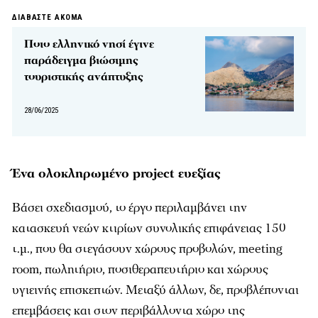
ΔΙΑΒΑΣΤΕ ΑΚΟΜΑ
Ποιο ελληνικό νησί έγινε
παράδειγμα βιώσιμης
τουριστικής ανάπτυξης
28/06/2025
Ένα ολοκληρωμένο project ευεξίας
Βάσει σχεδιασμού, το έργο περιλαμβάνει την
κατασκευή νεών κτιρίων συνολικής επιφάνειας 150
τ.μ., που θα στεγάσουν χώρους προβολών, meeting
room, πωλητήριο, ποσιθεραπευτήριο και χώρους
υγιεινής επισκεπτών. Μεταξύ άλλων, δε, προβλέπονται
επεμβάσεις και στον περιβάλλοντα χώρο της