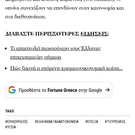
οποίοι συνεχίζουν να επενδύουν στην καινοτομία και
στη διεθνοποίηση.
ΔΙΑΒΑΣΤΕ ΠΕΡΙΣΣΟΤΕΡΕΣ
ΕΙΔΗΣΕΙΣ
:
Τι απασχολεί περισσότερο τους Έλληνες
επιχειρηματίες σήμερα
Πώς ξεκινά η επόμενη χρηματοοικονομική κρίση…
TAGS
#ΕΠΙΧΕΙΡΗΣΕΙΣ
#ΕΛΛΗΝΙΚΑ ΓΑΛΑΚΤΟΚΟΜΕΙΑ
#ΕΥΕΞΙΑ
#ΤΟΥΡΙΣΜΟΣ
#ΥΓΕΙΑ