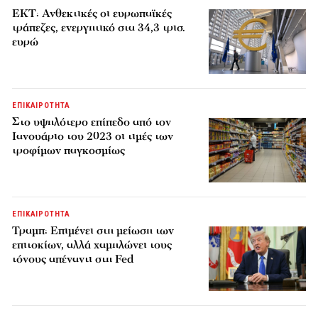
ΕΚΤ: Ανθεκτικές οι ευρωπαϊκές
τράπεζες, ενεργητικό στα 34,3 τρισ.
ευρώ
ΕΠΙΚΑΙΡΟΤΗΤΑ
Στο υψηλότερο επίπεδο από τον
Ιανουάριο του 2023 οι τιμές των
τροφίμων παγκοσμίως
ΕΠΙΚΑΙΡΟΤΗΤΑ
Τραμπ: Επιμένει στη μείωση των
επιτοκίων, αλλά χαμηλώνει τους
τόνους απέναντι στη Fed