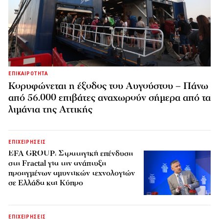
ΕΠΙΚΑΙΡΟΤΗΤΑ
Κορυφώνεται η έξοδος του Αυγούστου – Πάνω
από 56.000 επιβάτες αναχωρούν σήμερα από τα
λιμάνια της Αττικής
ΕΠΙΧΕΙΡΗΣΕΙΣ
EFA GROUP: Στρατηγική επένδυση
στη Fractal για την ανάπτυξη
προηγμένων αμυντικών τεχνολογιών
σε Ελλάδα και Κύπρο
ΕΠΙΧΕΙΡΗΣΕΙΣ