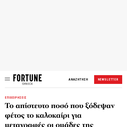
ΑΝΑΖΗΤΗΣΗ
NEWSLETTER
ΕΠΙΧΕΙΡΗΣΕΙΣ
Το απίστευτο ποσό που ξόδεψαν
φέτος το καλοκαίρι για
μεταγραφές οι ομάδες της