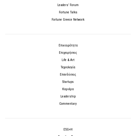
Leaders’ Forum
Fortune Talks
Fortune Greece Network
Επικαιρότητα
Επιχειρήσεις
Life & Art
Τεχνολογία
Επενδύσεις
Startups
Καριέρα
Leadership
Commentary
ESG+H