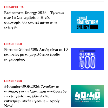
ΕΠΙΚΑΙΡΟΤΗΤΑ
Brainstorm Energy 2026 – Έρχεται
στις 16 Σεπτεμβρίου: Η νέα
οικονομία θα χτιστεί πάνω στην
ενέργεια
ΕΠΙΧΕΙΡΗΣΕΙΣ
Fortune Global 500: Αυτές είναι οι 10
εταιρείες με τα μεγαλύτερα έσοδα
παγκοσμίως
ΕΠΙΧΕΙΡΗΣΕΙΣ
#40under40GR2026: Άνοιξαν οι
αιτήσεις για τη λίστα που αναδεικνύει
τη νέα γενιά της ελληνικής
επιχειρηματικής ηγεσίας – Apply
Now!