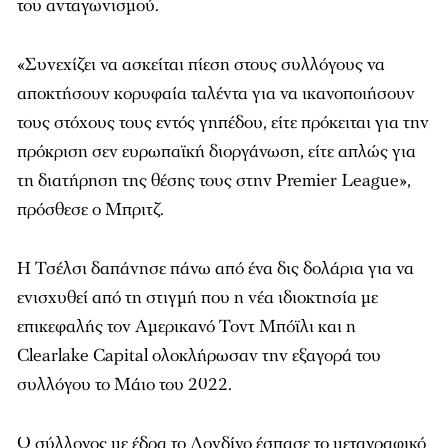
του ανταγωνισμού.
«Συνεχίζει να ασκείται πίεση στους συλλόγους να
αποκτήσουν κορυφαία ταλέντα για να ικανοποιήσουν
τους στόχους τους εντός γηπέδου, είτε πρόκειται για την
πρόκριση σεν ευρωπαϊκή διοργάνωση, είτε απλώς για
τη διατήρηση της θέσης τους στην Premier League»,
πρόσθεσε ο Μπριτζ.
Η Τσέλσι δαπάνησε πάνω από ένα δις δολάρια για να
ενισχυθεί από τη στιγμή που η νέα ιδιοκτησία με
επικεφαλής τον Αμερικανό Τοντ Μπόϊλι και η
Clearlake Capital ολοκλήρωσαν την εξαγορά του
συλλόγου το Μάιο του 2022.
Ο σύλλογος με έδρα το Λονδίνο έσπασε το μεταγραφικό