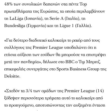
48% των συνολικών δαπανών στα πέντε Top
πρωταθλήματα της Ευρώπης, τα οποία περιλαμβάνουν
τη LaLiga (Ισπανία), τη Serie A (Ιταλία), τη
Bundesliga (Γερμανία) και τη Ligue 1 (Γαλλία).
«Για δεύτερο διαδοχικό καλοκαίρι το ρεκόρ από τους
συλλόγους της Premier League υποδηλώνει ότι η
ετήσια αύξηση των εσόδων θα μπορούσε να επιστρέψει
μετά την πανδημία», δήλωσε στο BBC ο Τιμ Μπριτζ,
επικεφαλής συνεργάτης στο Sports Business Group της
Deloitte.
«Σχεδόν τα 3/4 των ομάδων της Premier League (14)
ξόδεψαν περισσότερα χρήματα αυτό το καλοκαίρι από
το προηγούμενο, αποτυπώνοντας την αυξημένη ένταση