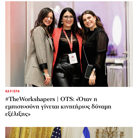
ΚΑΡΙΕΡΑ
#TheWorkshapers | OTS: «Όταν η
εμπιστοσύνη γίνεται κινητήριος δύναμη
εξέλιξης»