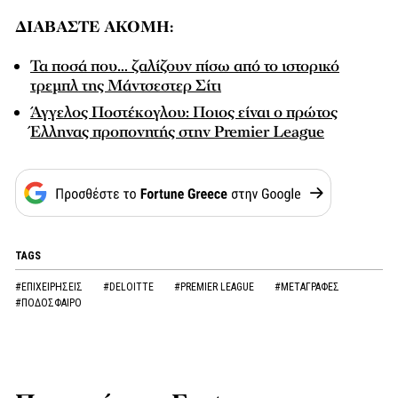
ΔΙΑΒΑΣΤΕ ΑΚΟΜΗ:
Τα ποσά που… ζαλίζουν πίσω από το ιστορικό
τρεμπλ της Μάντσεστερ Σίτι
Άγγελος Ποστέκογλου: Ποιος είναι ο πρώτος
Έλληνας προπονητής στην Premier League
TAGS
#ΕΠΙΧΕΙΡΗΣΕΙΣ
#DELOITTE
#PREMIER LEAGUE
#ΜΕΤΑΓΡΑΦΕΣ
#ΠΟΔΟΣΦΑΙΡΟ