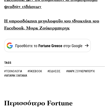
ψευδών ειδήσεων
Η απροσδόκητη μεγαλοφυΐα του ιδιοκτήτη του
Facebook, Μαρκ Ζούκερμπεργκ
TAGS
#ΤΕΧΝΟΛΟΓΙΑ
#FACEBOOK
#ΕΙΔΗΣΕΙΣ
#ΜΑΡΚ ΖΟΥΚΕΡΜΠΕΡΓΚ
#ΜΠΑΡΑΚ ΟΜΠΑΜΑ
Περισσότερο Fortune