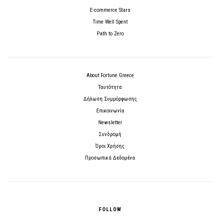
E-commerce Stars
Time Well Spent
Path to Zero
About Fortune Greece
Ταυτότητα
Δήλωση Συμμόρφωσης
Επικοινωνία
Newsletter
Συνδρομή
Όροι Χρήσης
Προσωπικά Δεδομένα
FOLLOW