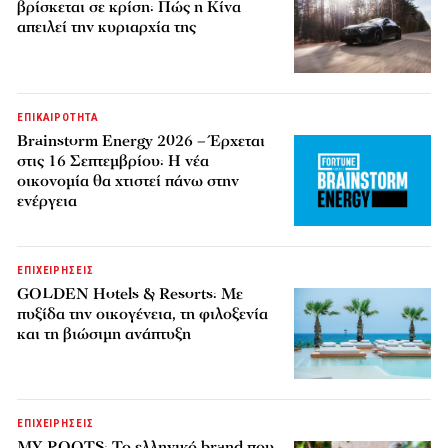
βρίσκεται σε κρίση: Πώς η Κίνα
απειλεί την κυριαρχία της
ΕΠΙΚΑΙΡΟΤΗΤΑ
Brainstorm Energy 2026 – Έρχεται
στις 16 Σεπτεμβρίου: Η νέα
οικονομία θα χτιστεί πάνω στην
ενέργεια
ΕΠΙΧΕΙΡΗΣΕΙΣ
GOLDEN Hotels & Resorts: Με
πυξίδα την οικογένεια, τη φιλοξενία
και τη βιώσιμη ανάπτυξη
ΕΠΙΧΕΙΡΗΣΕΙΣ
MY ROOTS: Το ελληνικό brand που