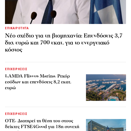
ΕΠΙΚΑΙΡΟΤΗΤΑ
Νέο σχέδιο για τη βιομηχανία: Επενδύσεις 3,7
δισ. ευρώ και 700 εκατ. για το ενεργειακό
κόστος
ΕΠΙΧΕΙΡΗΣΕΙΣ
LAMDA Flisvos Marina: Ρεκόρ
εσόδων και επενδύσεις 8,2 εκατ.
ευρώ
ΕΠΙΧΕΙΡΗΣΕΙΣ
ΟΤΕ: Διατηρεί τη θέση του στους
δείκτες FTSE4Good για 18η συνεχή