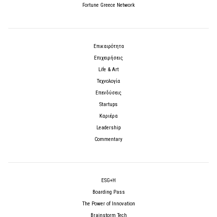
Fortune Greece Network
Επικαιρότητα
Επιχειρήσεις
Life & Art
Τεχνολογία
Επενδύσεις
Startups
Καριέρα
Leadership
Commentary
ESG+H
Boarding Pass
The Power of Innovation
Brainstorm Tech