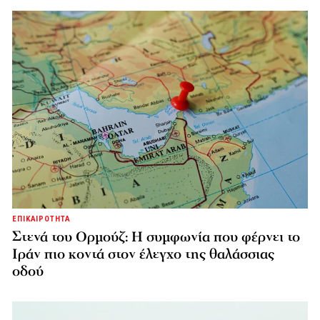
ΕΠΙΚΑΙΡΟΤΗΤΑ
Στενά του Ορμούζ: Η συμφωνία που φέρνει το
Ιράν πιο κοντά στον έλεγχο της θαλάσσιας
οδού