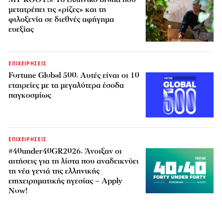
μετατρέπει τις «ρίζες» και τη
φιλοξενία σε διεθνές αφήγημα
ευεξίας
ΕΠΙΧΕΙΡΗΣΕΙΣ
Fortune Global 500: Αυτές είναι οι 10
εταιρείες με τα μεγαλύτερα έσοδα
παγκοσμίως
ΕΠΙΧΕΙΡΗΣΕΙΣ
#40under40GR2026: Άνοιξαν οι
αιτήσεις για τη λίστα που αναδεικνύει
τη νέα γενιά της ελληνικής
επιχειρηματικής ηγεσίας – Apply
Now!