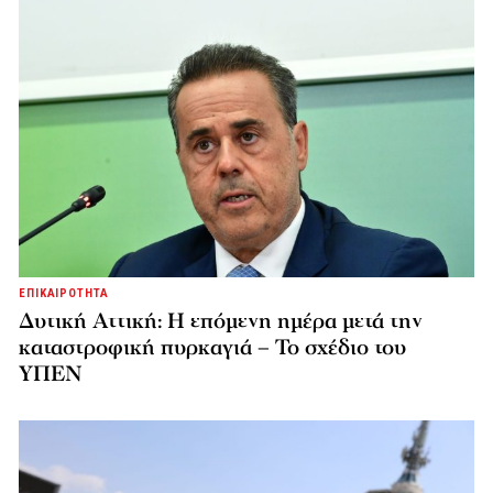
ΕΠΙΚΑΙΡΟΤΗΤΑ
Δυτική Αττική: Η επόμενη ημέρα μετά την
καταστροφική πυρκαγιά – Το σχέδιο του
ΥΠΕΝ