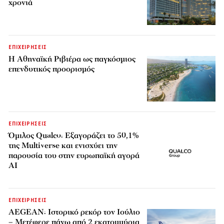
χρονιά
ΕΠΙΧΕΙΡΗΣΕΙΣ
Η Αθηναϊκή Ριβιέρα ως παγκόσμιος
επενδυτικός προορισμός
ΕΠΙΧΕΙΡΗΣΕΙΣ
Όμιλος Qualco: Εξαγοράζει το 50,1%
της Multiverse και ενισχύει την
παρουσία του στην ευρωπαϊκή αγορά
AI
ΕΠΙΧΕΙΡΗΣΕΙΣ
AEGEAN: Ιστορικό ρεκόρ τον Ιούλιο
– Μετέφερε πάνω από 2 εκατομμύρια