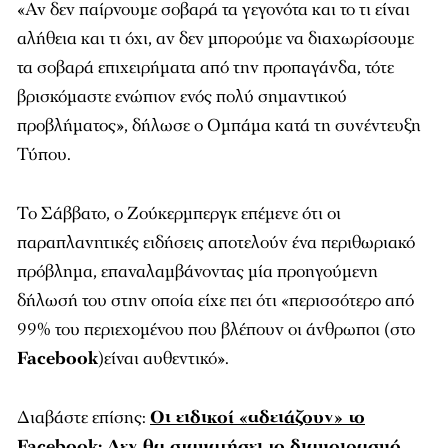
«Αν δεν παίρνουμε σοβαρά τα γεγονότα και το τι είναι
αλήθεια και τι όχι, αν δεν μπορούμε να διαχωρίσουμε
τα σοβαρά επιχειρήματα από την προπαγάνδα, τότε
βρισκόμαστε ενώπιον ενός πολύ σημαντικού
προβλήματος», δήλωσε ο Ομπάμα κατά τη συνέντευξη
Τύπου.
Το Σάββατο, ο Ζούκερμπεργκ επέμενε ότι οι
παραπλανητικές ειδήσεις αποτελούν ένα περιθωριακό
πρόβλημα, επαναλαμβάνοντας μία προηγούμενη
δήλωσή του στην οποία είχε πει ότι «περισσότερο από
99% του περιεχομένου που βλέπουν οι άνθρωποι (στο
Facebook
)είναι αυθεντικό».
Διαβάστε επίσης:
Οι ειδικοί «αδειάζουν» το
Facebook: Δεν θα σταματήσει το διαμοιρασμό