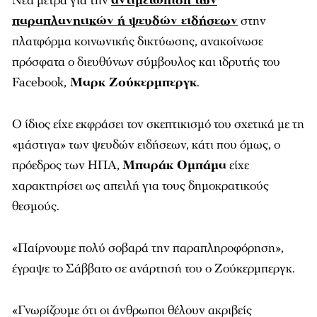
Νέα μέτρα για την
αντιμετώπιση των
παραπλανητικών ή ψευδών ειδήσεων
στην
πλατφόρμα κοινωνικής δικτύωσης, ανακοίνωσε
πρόσφατα ο διευθύνων σύμβουλος και ιδρυτής του
Facebook,
Μαρκ Ζούκερμπεργκ
.
Ο ίδιος είχε εκφράσει τον σκεπτικισμό του σχετικά με τη
«μάστιγα» των ψευδών ειδήσεων, κάτι που όμως, ο
πρόεδρος των ΗΠΑ,
Μπαράκ Ομπάμα
είχε
χαρακτηρίσει ως απειλή για τους δημοκρατικούς
θεσμούς.
«Παίρνουμε πολύ σοβαρά την παραπληροφόρηση»,
έγραψε το Σάββατο σε ανάρτησή του ο Ζούκερμπεργκ.
«Γνωρίζουμε ότι οι άνθρωποι θέλουν ακριβείς