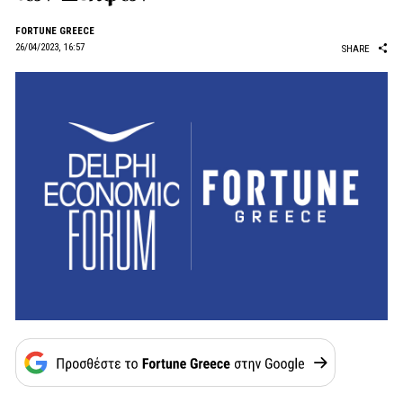
FORTUNE GREECE
26/04/2023, 16:57
SHARE