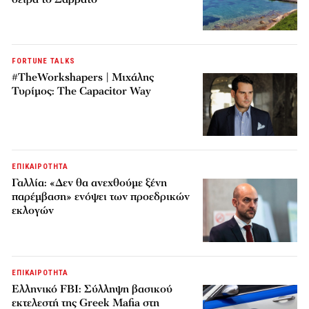
FORTUNE TALKS
#TheWorkshapers | Μιχάλης
Τυρίμος: The Capacitor Way
ΕΠΙΚΑΙΡΟΤΗΤΑ
Γαλλία: «Δεν θα ανεχθούμε ξένη
παρέμβαση» ενόψει των προεδρικών
εκλογών
ΕΠΙΚΑΙΡΟΤΗΤΑ
Ελληνικό FBI: Σύλληψη βασικού
εκτελεστή της Greek Mafia στη