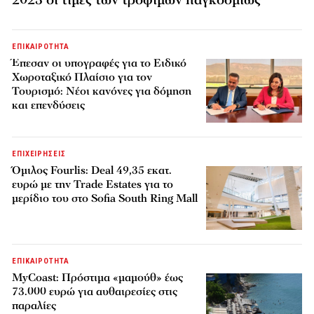
ΕΠΙΚΑΙΡΟΤΗΤΑ
Έπεσαν οι υπογραφές για το Ειδικό
Χωροταξικό Πλαίσιο για τον
Τουρισμό: Νέοι κανόνες για δόμηση
και επενδύσεις
ΕΠΙΧΕΙΡΗΣΕΙΣ
Όμιλος Fourlis: Deal 49,35 εκατ.
ευρώ με την Trade Estates για το
μερίδιο του στο Sofia South Ring Mall
ΕΠΙΚΑΙΡΟΤΗΤΑ
MyCoast: Πρόστιμα «μαμούθ» έως
73.000 ευρώ για αυθαιρεσίες στις
παραλίες