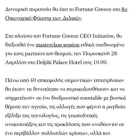
Δυναμική παρουσία θα έχει το Fortune Greece στο
8ο
Οικονομικό Φόρουμ των Δελφών
.
Στο πλαίσιο του Fortune Greece CEO Initiative, θα
διεξαχθεί ένα
masterclass session
ειδικά σχεδιασμένο
για τους partners του θεσμού, την Παρασκευή 28
Απριλίου στο Delphi Palace Hotel στις 10.00.
Πάνω από 40 επικεφαλής σημαντικών επιχειρήσεων
θα έχουν τη δυνατότητα να παρακολουθήσουν και να
συμμετέχουν σε ένα διαδραστικό rountable με βασικά
θέματα την ηγεσία, τις αλλαγές που φέρνει η ραγδαία
εξέλιξη της τεχνολογίας, τις γεωπολιτικές
ανακατατάξεις και τις προκλήσεις που αναδύονται σε
ένα περιβάλλον πολλαπλών κρίσεων, αλλά και