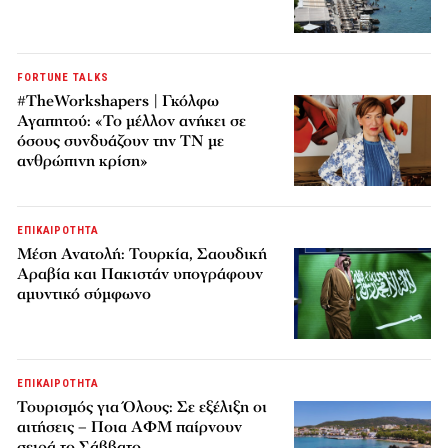
FORTUNE TALKS
#TheWorkshapers | Γκόλφω
Αγαπητού: «Το μέλλον ανήκει σε
όσους συνδυάζουν την ΤΝ με
ανθρώπινη κρίση»
ΕΠΙΚΑΙΡΟΤΗΤΑ
Μέση Ανατολή: Τουρκία, Σαουδική
Αραβία και Πακιστάν υπογράφουν
αμυντικό σύμφωνο
ΕΠΙΚΑΙΡΟΤΗΤΑ
Τουρισμός για Όλους: Σε εξέλιξη οι
αιτήσεις – Ποια ΑΦΜ παίρνουν
σειρά το Σάββατο