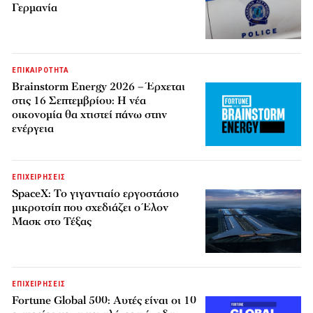
Γερμανία
ΕΠΙΚΑΙΡΟΤΗΤΑ
Brainstorm Energy 2026 – Έρχεται
στις 16 Σεπτεμβρίου: Η νέα
οικονομία θα χτιστεί πάνω στην
ενέργεια
ΕΠΙΧΕΙΡΗΣΕΙΣ
SpaceX: Το γιγαντιαίο εργοστάσιο
μικροτσίπ που σχεδιάζει ο Έλον
Μασκ στο Τέξας
ΕΠΙΧΕΙΡΗΣΕΙΣ
Fortune Global 500: Αυτές είναι οι 10