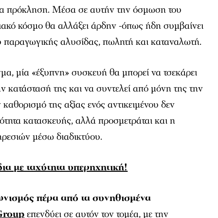
τια πρόκληση. Μέσα σε αυτήν την όσμωση του
ιακό κόσμο θα αλλάξει άρδην -όπως ήδη συμβαίνει
ύ παραγωγικής αλυσίδας, πωλητή και καταναλωτή.
γμα, μία «έξυπνη» συσκευή θα μπορεί να τσεκάρει
ν κατάστασή της και να συντελεί από μόνη της την
 καθορισμό της αξίας ενός αντικειμένου δεν
ιότητα κατασκευής, αλλά προσμετράται και η
ρεσιών μέσω διαδικτύου.
ια με ταχύτητα υπερηχητική!
ωνισμός πέρα από τα συνηθισμένα
Group
επενδύει σε αυτόν τον τομέα, με την