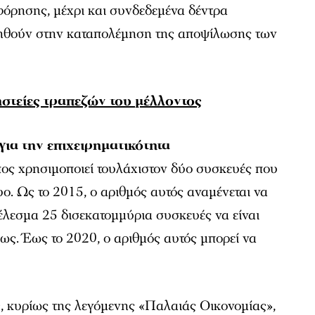
όρησης, μέχρι και συνδεδεμένα δέντρα
οηθούν στην καταπολέμηση της αποψίλωσης των
ηστείες τραπεζών του μέλλοντος
ια την επιχειρηματικότητα
ος χρησιμοποιεί τουλάχιστον δύο συσκευές που
υο. Ως το 2015, ο αριθμός αυτός αναμένεται να
τέλεσμα 25 δισεκατομμύρια συσκευές να είναι
ς. Έως το 2020, ο αριθμός αυτός μπορεί να
ς
, κυρίως της λεγόμενης «Παλαιάς Οικονομίας»,