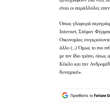
είναι οι παράλληλες επε
Όπως γλαφυρά περιγράφε
Internet, Στέφαν Φέρμπε
Οικονομίας συγκρούονται
άλλο (…) Όμως το πιο πι
με τον ίδιο τρόπο, όπως 
Κύκλο και την Ανδρομέδ
δυναμική».