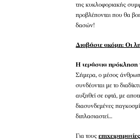
της κυκλοφοριακής συμφ
προβλέπονται που θα β
δασών!
Διαβάστε ακόμη: Οι λ
Η τεράστια πρόκληση γ
Σήμερα, ο μέσος άνθρωπ
συνδέονται με το διαδίκτ
αυξηθεί σε εφτά, με απο
διασυνδεμένες παγκοσμίω
διπλασιαστεί…
Για τους
επιχειρηματίε