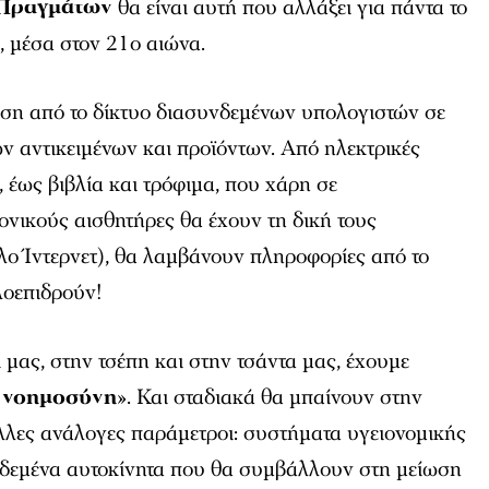
 Πραγμάτων
θα είναι αυτή που αλλάξει για πάντα το
, μέσα στον 21ο αιώνα.
αση από το δίκτυο διασυνδεμένων υπολογιστών σε
ν αντικειμένων και προϊόντων. Από ηλεκτρικές
, έως βιβλία και τρόφιμα, που χάρη σε
νικούς αισθητήρες θα έχουν τη δική τους
λο Ίντερνετ), θα λαμβάνουν πληροφορίες από το
λοεπιδρούν!
 μας, στην τσέπη και στην τσάντα μας, έχουμε
ή νοημοσύνη
». Και σταδιακά θα μπαίνουν στην
λλες ανάλογες παράμετροι: συστήματα υγειονομικής
δεμένα αυτοκίνητα που θα συμβάλλουν στη μείωση