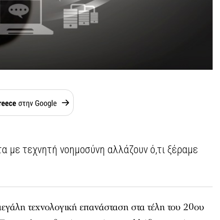
τα με τεχνητή νοημοσύνη αλλάζουν ό,τι ξέραμε
μεγάλη τεχνολογική επανάσταση στα τέλη του 20ου