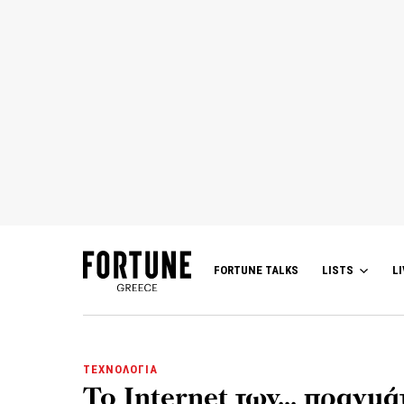
FORTUNE TALKS
LISTS
LI
ΤΕΧΝΟΛΟΓΙΑ
Το Internet των… πραγμά