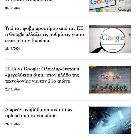
04/12/2024
Υπό τον φόβο προστίμου από την ΕΕ,
η Google αλλάζει τις ρυθμίσεις για το
search στην Ευρώπη
26/11/2024
ΗΠΑ vs Google: Ολοκληρώνεται η
«μεγαλύτερη δίκη» στον κλάδο της
τεχνολογίας για τον 21ο αιώνα
25/11/2024
Δωρεάν αναβάθμιση ταχυτήτων
upload από τη Vodafone
21/11/2024