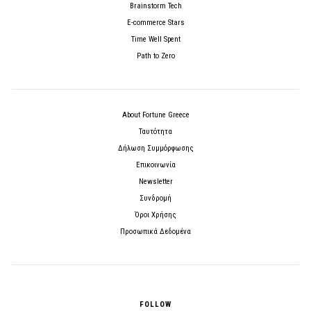
Brainstorm Tech
E-commerce Stars
Time Well Spent
Path to Zero
About Fortune Greece
Ταυτότητα
Δήλωση Συμμόρφωσης
Επικοινωνία
Newsletter
Συνδρομή
Όροι Χρήσης
Προσωπικά Δεδομένα
FOLLOW