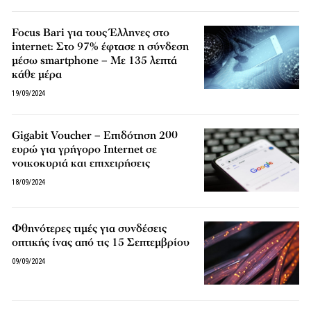
Focus Bari για τους Έλληνες στο
internet: Στο 97% έφτασε η σύνδεση
μέσω smartphone – Με 135 λεπτά
κάθε μέρα
19/09/2024
Gigabit Voucher – Επιδότηση 200
ευρώ για γρήγορο Internet σε
νοικοκυριά και επιχειρήσεις
18/09/2024
Φθηνότερες τιμές για συνδέσεις
οπτικής ίνας από τις 15 Σεπτεμβρίου
09/09/2024