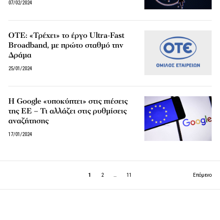
07/02/2024
ΟΤΕ: «Τρέχει» το έργο Ultra-Fast
Broadband, με πρώτο σταθμό την
Δράμα
25/01/2024
Η Google «υποκύπτει» στις πιέσεις
της ΕΕ – Τι αλλάζει στις ρυθμίσεις
αναζήτησης
17/01/2024
1
2
…
11
Επόμενο