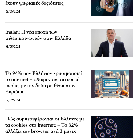
έχουν ψηφιακές δεξιότητες;
29/05/2024
Inalan: Η νέα εποχή των
τηλεπικοινωνιών στην Ελλάδα
01/05/2024
Το 94% των Ελλήνων χρησιμοποιεί
το internet – «Χωμένοι» στα social
media, με την δεύτερη θέση στην
Ευρώπη
12/02/2024
Πώς συμπεριφέρονται οι Έλληνες με
τα cookies στο internet; – Το 32%
αλλάζει τον browser ανά 3 μήνες