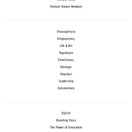
Fortune Greece Network
Επικαιρότητα
Επιχειρήσεις
Life & Art
Τεχνολογία
Επενδύσεις
Startups
Καριέρα
Leadership
Commentary
ESG+H
Boarding Pass
The Power of Innovation