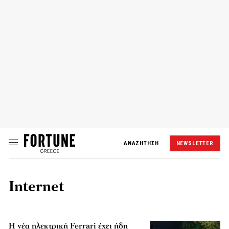
ΑΝΑΖΗΤΗΣΗ
NEWSLETTER
Internet
Η νέα ηλεκτρική Ferrari έχει ήδη