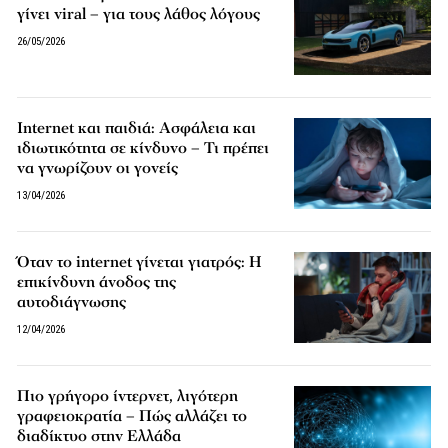
γίνει viral – για τους λάθος λόγους
26/05/2026
Internet και παιδιά: Ασφάλεια και
ιδιωτικότητα σε κίνδυνο – Τι πρέπει
να γνωρίζουν οι γονείς
13/04/2026
Όταν το internet γίνεται γιατρός: Η
επικίνδυνη άνοδος της
αυτοδιάγνωσης
12/04/2026
Πιο γρήγορο ίντερνετ, λιγότερη
γραφειοκρατία – Πώς αλλάζει το
διαδίκτυο στην Ελλάδα