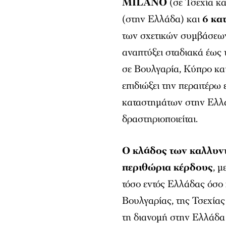
MILANO
(σε Τσεχία κα
(στην Ελλάδα) και
6 κα
των σχετικών συμβάσεων.
αναπτύξει σταδιακά έω
σε Βουλγαρία, Κύπρο και
επιδιώξει την περαιτέρω 
καταστημάτων στην Ελλάδ
δραστηριοποιείται.
Ο κλάδος των καλλυντ
περιθώρια κέρδους
, 
τόσο εντός Ελλάδας όσο 
Βουλγαρίας, της Τσεχία
τη διανομή στην Ελλάδα 