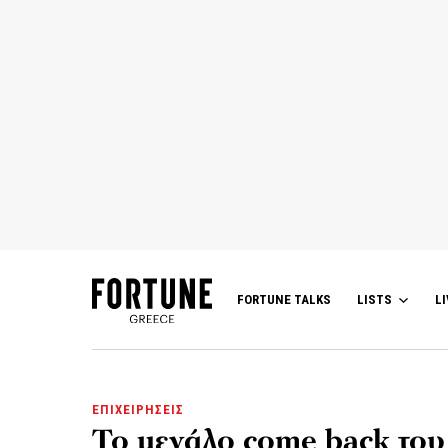
FORTUNE TALKS
LISTS
LI
ΕΠΙΧΕΙΡΗΣΕΙΣ
Το μεγάλο come back του