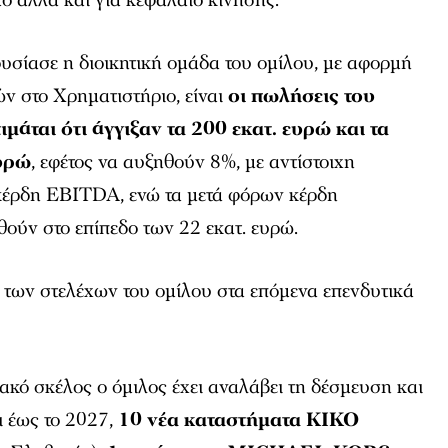
υσίασε η διοικητική ομάδα του ομίλου, με αφορμή
ν στο Χρηματιστήριο, είναι
οι πωλήσεις του
μάται ότι άγγιξαν τα 200 εκατ. ευρώ και τα
ευρώ
, εφέτος να αυξηθούν 8%, με αντίστοιχη
κέρδη EBITDA, ενώ τα μετά φόρων κέρδη
ούν στο επίπεδο των 22 εκατ. ευρώ.
 των στελέχων του ομίλου στα επόμενα επενδυτικά
ιακό σκέλος ο όμιλος έχει αναλάβει τη δέσμευση και
ι έως το 2027,
10 νέα καταστήματα KIKO