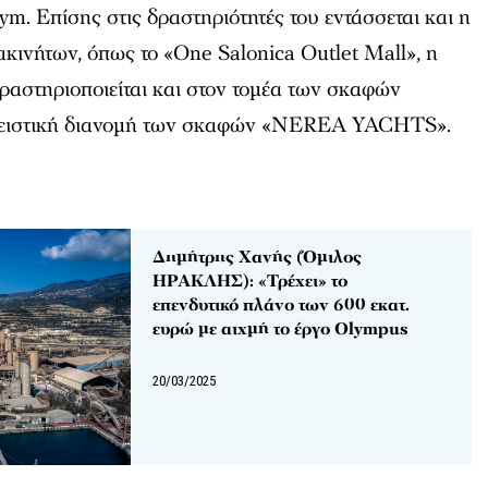
m. Επίσης στις δραστηριότητές του εντάσσεται και η
κινήτων, όπως το «One Salonica Outlet Mall», η
ραστηριοποιείται και στον τομέα των σκαφών
λειστική διανομή των σκαφών «NEREA YACHTS».
Δημήτρης Χανής (Όμιλος
ΗΡΑΚΛΗΣ): «Τρέχει» το
επενδυτικό πλάνο των 600 εκατ.
ευρώ με αιχμή το έργο Olympus
20/03/2025