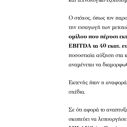
Ο στόχος, όπως τον παρο
την εισαγωγή των μετοχώ
ομίλου που πέρυσι εκτι
EBITDA τα 40 εκατ. 
ποσοστιαία αύξηση στα 
αναμένεται να διαμορφωθ
Εκτενής ήταν η αναφορά
σχέδια.
Σε ότι αφορά το αναπτυξ
σκοπεύει να λειτουργήσε