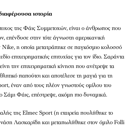
νδιαφέρουσα ιστορία
έτοχος της Φάις Συμμετοχών, είναι ο άνθρωπος που
τών, επένδυσε στην τότε άγνωστη αμερικανική
ν Nike, η οποία μετατράπηκε σε παγκόσμιο κολοσσό
εδίο επιχειρηματικής επιτυχίας για τον ίδιο. Σαράντα
κείνη την επιχειρηματική κίνηση που ανέτρεψε τα
θλητικό παπούτσι και αποτέλεσε τη μαγιά για τη
ort, έναν από τους πλέον γνωστούς ομίλου του
ο Σάμι Φάις, επέστρεψε, ακόμη πιο δυναμικά.
αλής της Elmec Sport (η εταιρεία πουλήθηκε το
νάση Λασκαρίδη και μεταπωλήθηκε στον όμιλο Folli