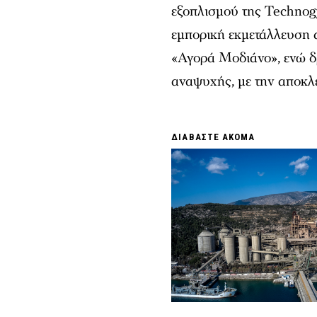
εξοπλισμού της Technogy
εμπορική εκμετάλλευση α
«Αγορά Μοδιάνο», ενώ δ
αναψυχής, με την αποκ
ΔΙΑΒΑΣΤΕ ΑΚΟΜΑ