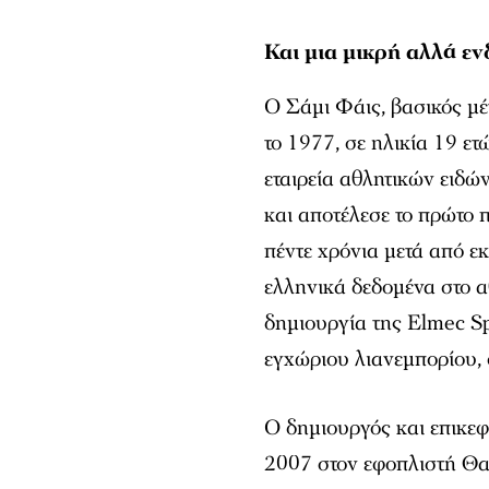
Και μια μικρή αλλά ε
Ο Σάμι Φάις, βασικός μ
το 1977, σε ηλικία 19 ε
εταιρεία αθλητικών ειδώ
και αποτέλεσε το πρώτο π
πέντε χρόνια μετά από ε
ελληνικά δεδομένα στο α
δημιουργία της Elmec Sp
εγχώριου λιανεμπορίου, 
Ο δημιουργός και επικεφ
2007 στον εφοπλιστή Θα