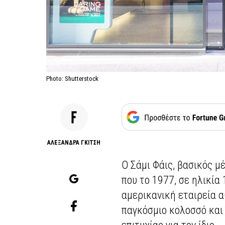
Photo: Shutterstock
AΛΕΞΑΝΔΡΑ ΓΚΙΤΣΗ
Ο Σάμι Φάις, βασικός μ
που το 1977, σε ηλικία
αμερικανική εταιρεία 
παγκόσμιο κολοσσό και