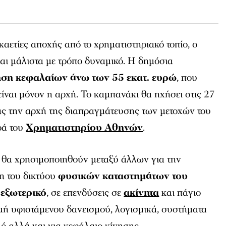
αετίες αποχής από το χρηματιστηριακό τοπίο, ο
και μάλιστα με τρόπο δυναμικό. Η δημόσια
ση κεφαλαίων άνω των 55 εκατ. ευρώ
, που
ίναι μόνον η αρχή. Το καμπανάκι θα ηχήσει στις 27
ς την αρχή της διαπραγμάτευσης των μετοχών του
ρά του
Χρηματιστηρίου Αθηνών
.
 θα χρησιμοποιηθούν μεταξύ άλλων για την
η του δικτύου
φυσικών καταστημάτων του
 εξωτερικό
, σε επενδύσεις σε
ακίνητα
και πάγιο
ή υφιστάμενου δανεισμού, λογισμικά, συστήματα
μό αλλά και για κεφάλαιο κίνησης.