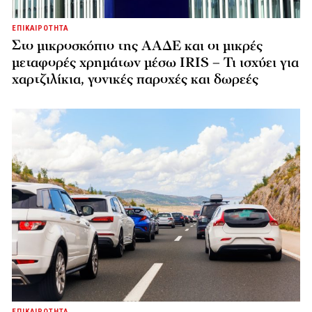
ΕΠΙΚΑΙΡΟΤΗΤΑ
Στο μικροσκόπιο της ΑΑΔΕ και οι μικρές
μεταφορές χρημάτων μέσω IRIS – Τι ισχύει για
χαρτζιλίκια, γονικές παροχές και δωρεές
ΕΠΙΚΑΙΡΟΤΗΤΑ