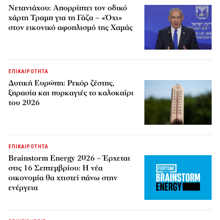
Νετανιάχου: Απορρίπτει τον οδικό
χάρτη Τραμπ για τη Γάζα – «Όχι»
στον εικονικό αφοπλισμό της Χαμάς
ΕΠΙΚΑΙΡΟΤΗΤΑ
Δυτική Ευρώπη: Ρεκόρ ζέστης,
ξηρασία και πυρκαγιές το καλοκαίρι
του 2026
ΕΠΙΚΑΙΡΟΤΗΤΑ
Brainstorm Energy 2026 – Έρχεται
στις 16 Σεπτεμβρίου: Η νέα
οικονομία θα χτιστεί πάνω στην
ενέργεια