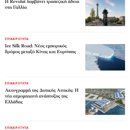
Η Revolut λαμβάνει τραπεζική άδεια
στη Γαλλία
ΕΠΙΚΑΙΡΟΤΗΤΑ
Ice Silk Road: Nέος εμπορικός
δρόμος μεταξύ Κίνας και Ευρώπης
ΕΠΙΚΑΙΡΟΤΗΤΑ
Ακτογραμμή της Δυτικής Αττικής: Η
νέα ατμομηχανή ανάπτυξης της
Ελλάδας
ΕΠΙΚΑΙΡΟΤΗΤΑ