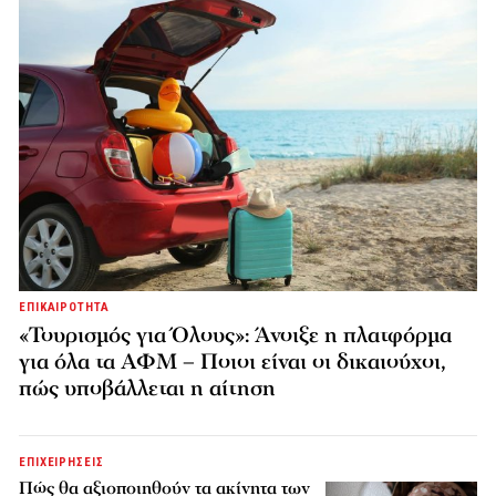
ΕΠΙΚΑΙΡΟΤΗΤΑ
«Τουρισμός για Όλους»: Άνοιξε η πλατφόρμα
για όλα τα ΑΦΜ – Ποιοι είναι οι δικαιούχοι,
πώς υποβάλλεται η αίτηση
ΕΠΙΧΕΙΡΗΣΕΙΣ
Πώς θα αξιοποιηθούν τα ακίνητα των