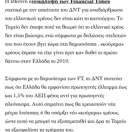
Η χθεσινή α
ποκάλυψη των Financial Times
σχετικά με την απαίτηση του ΔΝΤ για αναδιάρθρωση
του ελληνικού χρέους δεν είναι κάτι το καινούργιο. Το
Ταμείο δεν έπαψε ποτέ να θεωρεί ότι το ελληνικό χρέος
δεν είναι βιώσιμο, ενώ σύμφωνα με δηλώσεις στελεχών
του που έχουν βγει τώρα στη δημοσιότητα , «κούρεμα»
χρέους έπρεπε να είχε γίνει πριν καν δοθεί το πρώτο
δάνειο στην Ελλάδα το 2010.
Σύμφωνα με το δημοσίευμα των FT, το ΔΝΤ πιστεύει
πως ότι Ελλάδα θα εμφανίσει πρωτογενές έλλειμμα έως
και 1,5% του ΑΕΠ φέτος αντί για πρωτογενές
πλεόνασμα. Αυτό σημαίνει πως θα χρειαστούν νέα
μέτρα λιτότητας ή θα υπάρξει νέο «κούρεμα» χρέους,
ώστε αυτό να μπορεί να εξυπηρετηθεί και άρα το Ταμείο
να εξασφαλίσει τα χρήματα του.