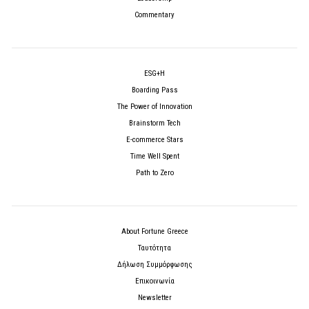
Commentary
ESG+H
Boarding Pass
The Power of Innovation
Brainstorm Tech
E-commerce Stars
Time Well Spent
Path to Zero
About Fortune Greece
Ταυτότητα
Δήλωση Συμμόρφωσης
Επικοινωνία
Newsletter