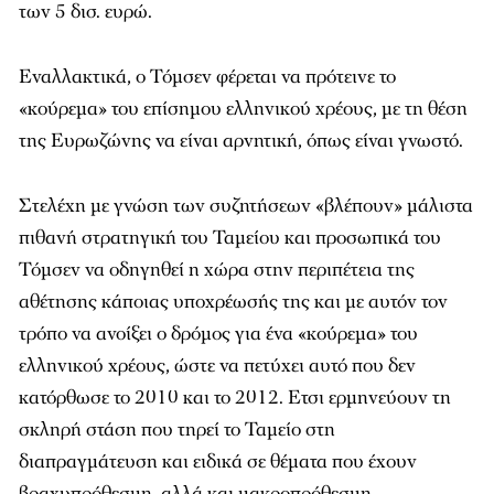
των 5 δισ. ευρώ.
Εναλλακτικά, ο Τόμσεν φέρεται να πρότεινε το
«κούρεμα» του επίσημου ελληνικού χρέους, με τη θέση
της Ευρωζώνης να είναι αρνητική, όπως είναι γνωστό.
Στελέχη με γνώση των συζητήσεων «βλέπουν» μάλιστα
πιθανή στρατηγική του Ταμείου και προσωπικά του
Τόμσεν να οδηγηθεί η χώρα στην περιπέτεια της
αθέτησης κάποιας υποχρέωσής της και με αυτόν τον
τρόπο να ανοίξει ο δρόμος για ένα «κούρεμα» του
ελληνικού χρέους, ώστε να πετύχει αυτό που δεν
κατόρθωσε το 2010 και το 2012. Ετσι ερμηνεύουν τη
σκληρή στάση που τηρεί το Ταμείο στη
διαπραγμάτευση και ειδικά σε θέματα που έχουν
βραχυπρόθεσμη, αλλά και μακροπρόθεσμη