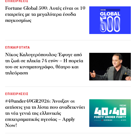
ΕΠΙΧΕΙΡΗΣΕΙΣ
Fortune Global 500: Αυτές είναι οι 10
εταιρείες με τα μεγαλύτερα έσοδα
παγκοσμίως
ΕΠΙΚΑΙΡΟΤΗΤΑ
Νίκος Καλογερόπουλος: Έφυγε από
τη ζωή σε ηλικία 74 ετών – Η πορεία
του σε κινηματογράφο, θέατρο και
τηλεόραση
ΕΠΙΧΕΙΡΗΣΕΙΣ
#40under40GR2026: Άνοιξαν οι
αιτήσεις για τη λίστα που αναδεικνύει
τη νέα γενιά της ελληνικής
επιχειρηματικής ηγεσίας – Apply
Now!