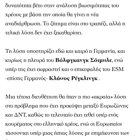
δυνατότητα βέτο στην ανάλυση βιωσιμότητας του
χρέους με βάση την οποία θα γίνει η νέα
αναδιάρθρωση. Το ζήτημα είναι στο τραπέζι, αλλά η
τελική λύση δεν έχει ξεκαθαρίσει.
Τη λύση υποστηρίζει εδώ και καιρό η Γερμανία, και
κυρίως η πλευρά του
Βόλφγκανγκ Σόιμπλε
, ενώ
υπέρ της έχει εκφραστεί και ο επικεφαλής του ESM
-επίσης Γερμανός-
Κλάους Ρέγκλινγκ
.
Μια τέτοια διευθέτηση θα ήταν η πιο «ακραία» λύση
στο πρόβλημα που έχει προκύψει μεταξύ Ευρωζώνης
και ΔΝΤ, καθώς το τελευταίο έχει τεθεί υπέρ ενός
κουρέματος στο ελληνικό χρέος, ενώ οι Ευρωπαίοι
τάσσονται υπέρ μιας ήπιας λύσης με επιμήκυνση των