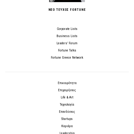
ΝΕΟ ΤΕΥΧΟΣ FORTUNE
Corporate Lists
Business Lists
Leaders’ Forum
Fortune Talks
Fortune Greece Network
Επικαιρότητα
Επιχειρήσεις
Life & Art
Τεχνολογία
Επενδύσεις
Startups
Καριέρα
Leadership