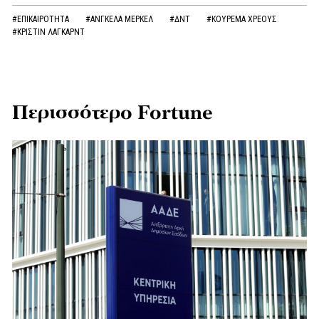
#ΕΠΙΚΑΙΡΟΤΗΤΑ
#ΑΝΓΚΕΛΑ ΜΕΡΚΕΛ
#ΔΝΤ
#ΚΟΥΡΕΜΑ ΧΡΕΟΥΣ
#ΚΡΙΣΤΙΝ ΛΑΓΚΑΡΝΤ
Περισσότερο Fortune