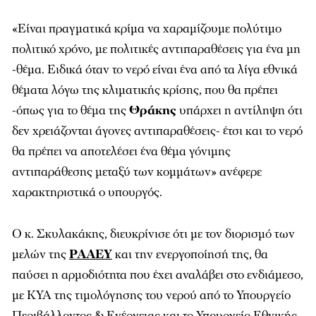
«Είναι πραγματικά κρίμα να χαραμίζουμε πολύτιμο
πολιτικό χρόνο, με πολιτικές αντιπαραθέσεις για ένα μη
-θέμα. Ειδικά όταν το νερό είναι ένα από τα λίγα εθνικά
θέματα λόγω της κλιματικής κρίσης, που θα πρέπει
-όπως για το θέμα της
Θράκης
υπάρχει η αντίληψη ότι
δεν χρειάζονται άγονες αντιπαραθέσεις- έτσι και το νερό
θα πρέπει να αποτελέσει ένα θέμα γόνιμης
αντιπαράθεσης μεταξύ των κομμάτων» ανέφερε
χαρακτηριστικά ο υπουργός.
Ο κ. Σκυλακάκης, διευκρίνισε ότι με τον διορισμό των
μελών της
ΡΑΑΕΥ
και την ενεργοποίησή της, θα
παύσει η αρμοδιότητα που έχει αναλάβει στο ενδιάμεσο,
με ΚΥΑ της τιμολόγησης του νερού από το Υπουργείο
Περιβάλλοντος & Ενέργειας και το Υπουργείο Εθνικής