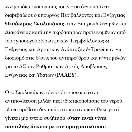
«Θέμα ιδιωτικοποίησης του νερού δεν υπάρχει»
διαβεβαίωσε ο υπουργός Περιβάλλοντος και Ενέργειας
Θεόδωρος Σκυλακάκης
στην Επιτροπή Θεσμών και
Διαφάνειας κατά την ακρόαση των προτεινομένων από
τους yπουργούς Εσωτερικών, Περιβάλλοντος &
Ενέργειας και Αγροτικής Ανάπτυξης & Τροφίμων, για
διορισμό στις θέσεις του αντιπροέδρου και πέντε μελών
για το ΔΣ της Ρυθμιστικής Αρχής Αποβλήτων,
Ενέργειας και Υδάτων (
ΡΑΑΕΥ
).
Ο κ. Σκυλακάκης, τόνισε ότι «όσο και εάν η
αντιπολίτευση μιλάει περί ιδιωτικοποίησης του νερού,
τέτοια πρόθεση δεν υπάρχει» και αναρωτήθηκε γιατί
γίνεται μια τέτοια συζήτηση «
όταν αυτή είναι
παντελώς άσχετη με την πραγματικότητα
».