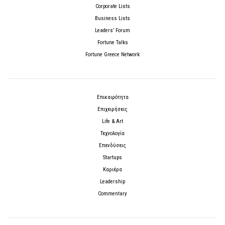
Corporate Lists
Business Lists
Leaders’ Forum
Fortune Talks
Fortune Greece Network
Επικαιρότητα
Επιχειρήσεις
Life & Art
Τεχνολογία
Επενδύσεις
Startups
Καριέρα
Leadership
Commentary