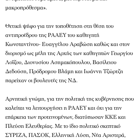
μακροπρόθεσμα».
Θετική ψήφο για την τοποθέτηση στη θέση του
αντιπροέδρου της ΡΑΑΕΥ του καθηγητή
Κωνσταντίνου- Ευαγγέλου Αραβώση καθώς και στον
διορισμό ως μέλη της Αρχής των καθηγητών Γεωργίου
Λοΐζου, Διονυσίου Ασημακόπουλου, Βασίλειου
Δεδούση, Πρόδρομου Βλάμη και Ιωάννη Τζώρτζη
παρείχαν οι βουλευτές της ΝΔ.
Αρνητική γνώμη, για την πολιτική της κυβέρνησης που
καλείται να λειτουργήσει η ΡΑΑΕΥ και όχι για την
επάρκεια των προτεινομένων, διατύπωσαν ΚΚΕ και
Πλεύση Ελευθερίας. Με το ίδιο πολιτικό σκεπτικό
ΣΥΡΙΖΑ, ΠΑΣΟΚ, Ελληνική Λύση, Νέα Αριστερά,