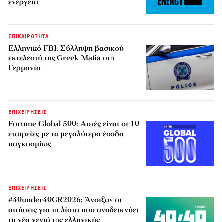
ενέργεια
ΕΠΙΚΑΙΡΟΤΗΤΑ
Ελληνικό FBI: Σύλληψη βασικού
εκτελεστή της Greek Mafia στη
Γερμανία
ΕΠΙΧΕΙΡΗΣΕΙΣ
Fortune Global 500: Αυτές είναι οι 10
εταιρείες με τα μεγαλύτερα έσοδα
παγκοσμίως
ΕΠΙΧΕΙΡΗΣΕΙΣ
#40under40GR2026: Άνοιξαν οι
αιτήσεις για τη λίστα που αναδεικνύει
τη νέα γενιά της ελληνικής