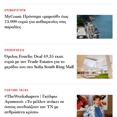
ΕΠΙΚΑΙΡΟΤΗΤΑ
MyCoast: Πρόστιμα «μαμούθ» έως
73.000 ευρώ για αυθαιρεσίες στις
παραλίες
ΕΠΙΧΕΙΡΗΣΕΙΣ
Όμιλος Fourlis: Deal 49,35 εκατ.
ευρώ με την Trade Estates για το
μερίδιο του στο Sofia South Ring Mall
FORTUNE TALKS
#TheWorkshapers | Γκόλφω
Αγαπητού: «Το μέλλον ανήκει σε
όσους συνδυάζουν την ΤΝ με
ανθρώπινη κρίση»