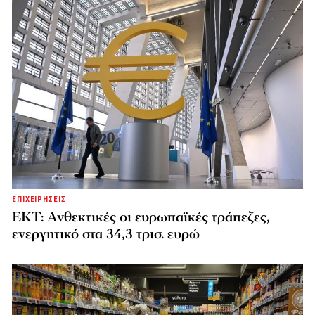
ΕΠΙΧΕΙΡΗΣΕΙΣ
ΕΚΤ: Ανθεκτικές οι ευρωπαϊκές τράπεζες,
ενεργητικό στα 34,3 τρισ. ευρώ