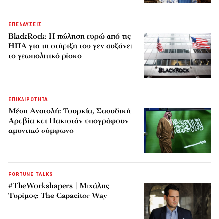
ΕΠΕΝΔΥΣΕΙΣ
BlackRock: Η πώληση ευρώ από τις
ΗΠΑ για τη στήριξη του γεν αυξάνει
το γεωπολιτικό ρίσκο
ΕΠΙΚΑΙΡΟΤΗΤΑ
Μέση Ανατολή: Τουρκία, Σαουδική
Αραβία και Πακιστάν υπογράφουν
αμυντικό σύμφωνο
FORTUNE TALKS
#TheWorkshapers | Μιχάλης
Τυρίμος: The Capacitor Way