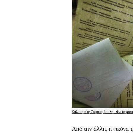
Κάλπες στη Συμφερόπολη - Φωτογρα
Από την άλλη, η εικόνα 