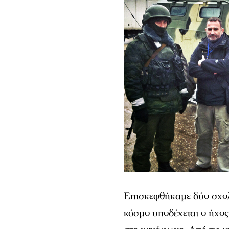
Επισκεφθήκαμε δύο σχολ
κόσμο υποδέχεται ο ήχο