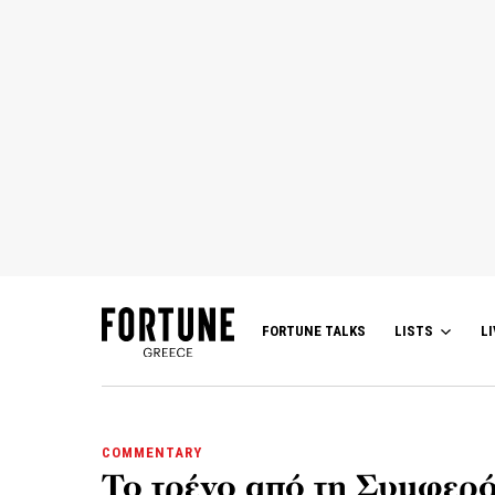
FORTUNE TALKS
LISTS
LI
COMMENTARY
Το τρένο από τη Συμφερ