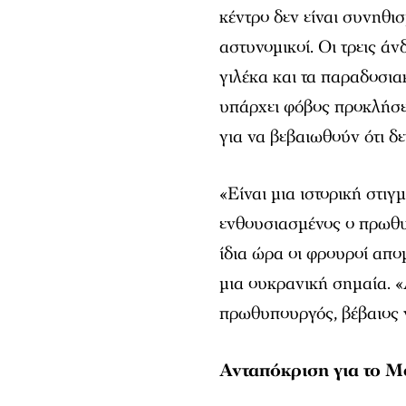
κέντρο δεν είναι συνηθι
αστυνομικοί. Οι τρεις άν
γιλέκα και τα παραδοσια
υπάρχει φόβος προκλήσε
για να βεβαιωθούν ότι δ
«Είναι μια ιστορική στιγ
ενθουσιασμένος ο πρωθ
ίδια ώρα οι φρουροί απ
μια ουκρανική σημαία. 
πρωθυπουργός, βέβαιος γ
Ανταπόκριση για το 