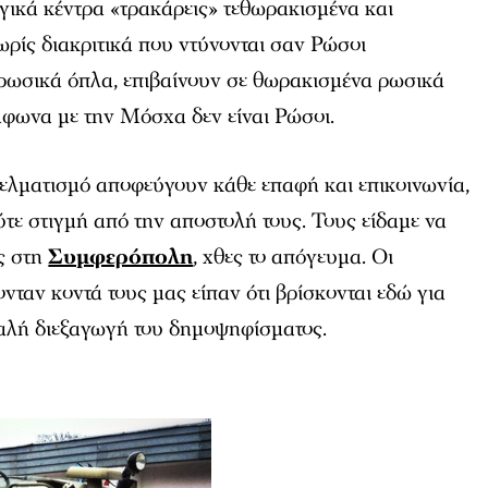
γικά κέντρα «τρακάρεις» τεθωρακισμένα και
ρίς διακριτικά που ντύνονται σαν Ρώσοι
 ρωσικά όπλα, επιβαίνουν σε θωρακισμένα ρωσικά
μφωνα με την Μόσχα δεν είναι Ρώσοι.
ελματισμό αποφεύγουν κάθε επαφή και επικοινωνία,
ε στιγμή από την αποστολή τους. Τους είδαμε να
ς στη
Συμφερόπολη
, χθες το απόγευμα. Οι
νταν κοντά τους μας είπαν ότι βρίσκονται εδώ για
αλή διεξαγωγή του δημοψηφίσματος.