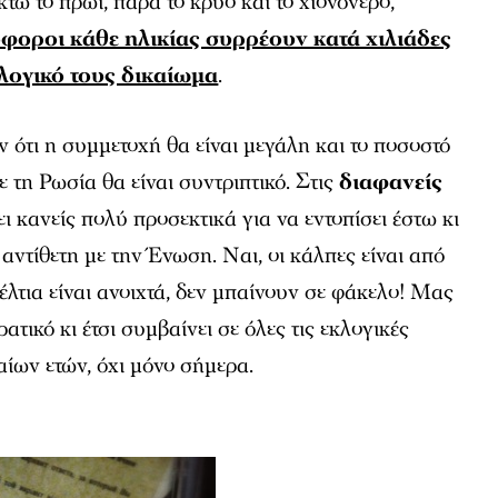
τώ το πρωί, παρά το κρύο και το χιονόνερο,
οροι κάθε ηλικίας συρρέουν κατά χιλιάδες
κλογικό τους δικαίωμα
.
ν ότι η συμμετοχή θα είναι μεγάλη και το ποσοστό
 τη Ρωσία θα είναι συντριπτικό. Στις
διαφανείς
ει κανείς πολύ προσεκτικά για να εντοπίσει έστω κι
αντίθετη με την Ένωση. Ναι, οι κάλπες είναι από
έλτια είναι ανοιχτά, δεν μπαίνουν σε φάκελο! Μας
ρατικό κι έτσι συμβαίνει σε όλες τις εκλογικές
αίων ετών, όχι μόνο σήμερα.