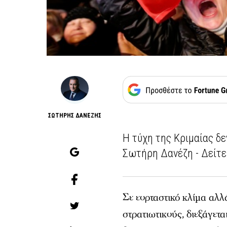
ΣΩΤΗΡΗΣ ΔΑΝΕΖΗΣ
Η τύχη της Κριμαίας δε
Σωτήρη Δανέζη - Δείτε 
Σε εορταστικό κλίμα αλλ
στρατιωτικούς, διεξάγετ