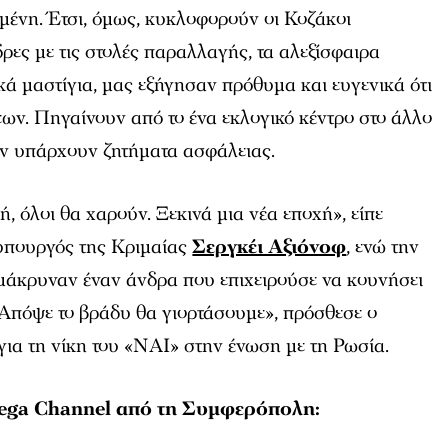
σμένη. Έτσι, όμως, κυκλοφορούν οι Κοζάκοι
δρες με τις στολές παραλλαγής, τα αλεξίσφαιρα
κά μαστίγια, μας εξήγησαν πρόθυμα και ευγενικά ότι
ων. Πηγαίνουν από το ένα εκλογικό κέντρο στο άλλο
εν υπάρχουν ζητήματα ασφάλειας.
μή, όλοι θα χαρούν. Ξεκινά μια νέα εποχή», είπε
υπουργός της Κριμαίας
Σεργκέι Αξιόνοφ
, ενώ την
ομάκρυναν έναν άνδρα που επιχειρούσε να κουνήσει
«Απόψε το βράδυ θα γιορτάσουμε», πρόσθεσε ο
ια τη νίκη του «ΝΑΙ» στην ένωση με τη Ρωσία.
Mega Channel από τη Συμφερόπολη: