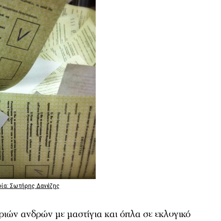
φία: Σωτήρης Δανέζης
τριών ανδρών με μαστίγια και όπλα σε εκλογικό