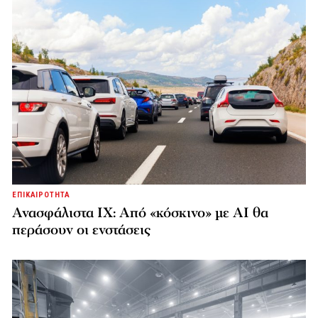
ΕΠΙΚΑΙΡΟΤΗΤΑ
Ανασφάλιστα ΙΧ: Από «κόσκινο» με AI θα
περάσουν οι ενστάσεις