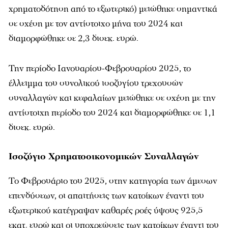
χρηματοδότηση από το εξωτερικό) μειώθηκε σημαντικά
σε σχέση με τον αντίστοιχο μήνα του 2024 και
διαμορφώθηκε σε 2,3 δισεκ. ευρώ.
Την περίοδο Ιανουαρίου-Φεβρουαρίου 2025, το
έλλειμμα του συνολικού ισοζυγίου τρεχουσών
συναλλαγών και κεφαλαίων μειώθηκε σε σχέση με την
αντίστοιχη περίοδο του 2024 και διαμορφώθηκε σε 1,1
δισεκ. ευρώ.
Ισοζύγιο Χρηματοοικονομικών Συναλλαγών
Το Φεβρουάριο του 2025, στην κατηγορία των άμεσων
επενδύσεων, οι απαιτήσεις των κατοίκων έναντι του
εξωτερικού κατέγραψαν καθαρές ροές ύψους 925,5
εκατ. ευρώ και οι υποχρεώσεις των κατοίκων έναντι του