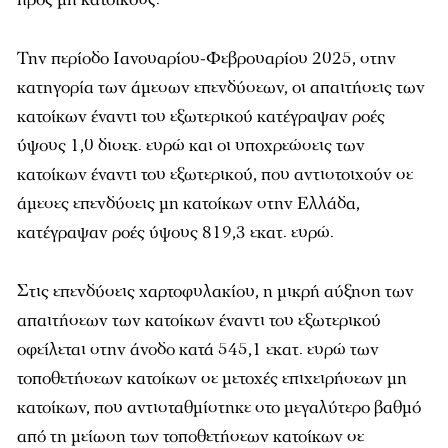
Την περίοδο Ιανουαρίου-Φεβρουαρίου 2025, στην
κατηγορία των άμεσων επενδύσεων, οι απαιτήσεις των
κατοίκων έναντι του εξωτερικού κατέγραψαν ροές
ύψους 1,0 δισεκ. ευρώ και οι υποχρεώσεις των
κατοίκων έναντι του εξωτερικού, που αντιστοιχούν σε
άμεσες επενδύσεις μη κατοίκων στην Ελλάδα,
κατέγραψαν ροές ύψους 819,3 εκατ. ευρώ.
Στις επενδύσεις χαρτοφυλακίου, η μικρή αύξηση των
απαιτήσεων των κατοίκων έναντι του εξωτερικού
οφείλεται στην άνοδο κατά 545,1 εκατ. ευρώ των
τοποθετήσεων κατοίκων σε μετοχές επιχειρήσεων μη
κατοίκων, που αντισταθμίστηκε στο μεγαλύτερο βαθμό
από τη μείωση των τοποθετήσεων κατοίκων σε