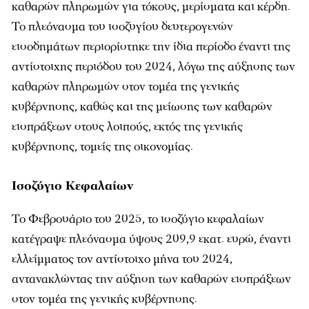
καθαρών πληρωμών για τόκους, μερίσματα και κέρδη.
Το πλεόνασμα του ισοζυγίου δευτερογενών
εισοδημάτων περιορίστηκε την ίδια περίοδο έναντι της
αντίστοιχης περιόδου του 2024, λόγω της αύξησης των
καθαρών πληρωμών στον τομέα της γενικής
κυβέρνησης, καθώς και της μείωσης των καθαρών
εισπράξεων στους λοιπούς, εκτός της γενικής
κυβέρνησης, τομείς της οικονομίας.
Ισοζύγιο Κεφαλαίων
Το Φεβρουάριο του 2025, το ισοζύγιο κεφαλαίων
κατέγραψε πλεόνασμα ύψους 209,9 εκατ. ευρώ, έναντι
ελλείμματος τον αντίστοιχο μήνα του 2024,
αντανακλώντας την αύξηση των καθαρών εισπράξεων
στον τομέα της γενικής κυβέρνησης.