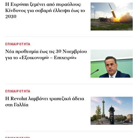
H Ευρώπη ξεμένει από πυραύλους:
Κίνδυνος για σοβαρή έλλειψη έως το
2030
ΕΠΙΚΑΙΡΟΤΗΤΑ
Νέα προθεσμία έως τις 30 Νοεμβρίου
για το «Εξοικονομώ – Επιχειρώ»
ΕΠΙΚΑΙΡΟΤΗΤΑ
Η Revolut λαμβάνει τραπεζική άδεια
στη Γαλλία