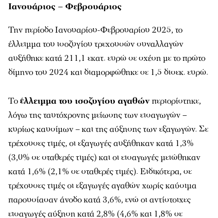
Ιανουάριος – Φεβρουάριος
Την περίοδο Ιανουαρίου-Φεβρουαρίου 2025, το
έλλειμμα του ισοζυγίου τρεχουσών συναλλαγών
αυξήθηκε κατά 211,1 εκατ. ευρώ σε σχέση με το πρώτο
δίμηνο του 2024 και διαμορφώθηκε σε 1,5 δισεκ. ευρώ.
Το
έλλειμμα του ισοζυγίου αγαθών
περιορίστηκε,
λόγω της ταυτόχρονης μείωσης των εισαγωγών –
κυρίως καυσίμων – και της αύξησης των εξαγωγών. Σε
τρέχουσες τιμές, οι εξαγωγές αυξήθηκαν κατά 1,3%
(3,0% σε σταθερές τιμές) και οι εισαγωγές μειώθηκαν
κατά 1,6% (2,1% σε σταθερές τιμές). Ειδικότερα, σε
τρέχουσες τιμές οι εξαγωγές αγαθών χωρίς καύσιμα
παρουσίασαν άνοδο κατά 3,6%, ενώ οι αντίστοιχες
εισαγωγές αύξηση κατά 2,8% (4,6% και 1,8% σε