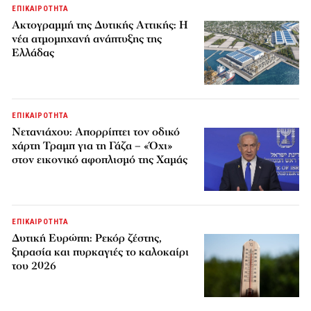
ΕΠΙΚΑΙΡΟΤΗΤΑ
Ακτογραμμή της Δυτικής Αττικής: Η
νέα ατμομηχανή ανάπτυξης της
Ελλάδας
ΕΠΙΚΑΙΡΟΤΗΤΑ
Νετανιάχου: Απορρίπτει τον οδικό
χάρτη Τραμπ για τη Γάζα – «Όχι»
στον εικονικό αφοπλισμό της Χαμάς
ΕΠΙΚΑΙΡΟΤΗΤΑ
Δυτική Ευρώπη: Ρεκόρ ζέστης,
ξηρασία και πυρκαγιές το καλοκαίρι
του 2026