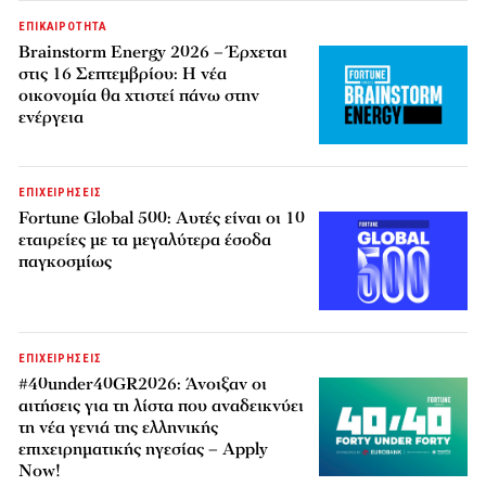
ΕΠΙΚΑΙΡΟΤΗΤΑ
Brainstorm Energy 2026 – Έρχεται
στις 16 Σεπτεμβρίου: Η νέα
οικονομία θα χτιστεί πάνω στην
ενέργεια
ΕΠΙΧΕΙΡΗΣΕΙΣ
Fortune Global 500: Αυτές είναι οι 10
εταιρείες με τα μεγαλύτερα έσοδα
παγκοσμίως
ΕΠΙΧΕΙΡΗΣΕΙΣ
#40under40GR2026: Άνοιξαν οι
αιτήσεις για τη λίστα που αναδεικνύει
τη νέα γενιά της ελληνικής
επιχειρηματικής ηγεσίας – Apply
Now!