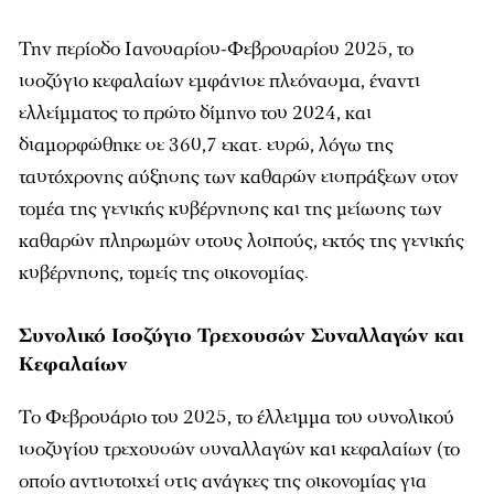
Την περίοδο Ιανουαρίου-Φεβρουαρίου 2025, το
ισοζύγιο κεφαλαίων εμφάνισε πλεόνασμα, έναντι
ελλείμματος το πρώτο δίμηνο του 2024, και
διαμορφώθηκε σε 360,7 εκατ. ευρώ, λόγω της
ταυτόχρονης αύξησης των καθαρών εισπράξεων στον
τομέα της γενικής κυβέρνησης και της μείωσης των
καθαρών πληρωμών στους λοιπούς, εκτός της γενικής
κυβέρνησης, τομείς της οικονομίας.
Συνολικό Ισοζύγιο Τρεχουσών Συναλλαγών και
Κεφαλαίων
Το Φεβρουάριο του 2025, το έλλειμμα του συνολικού
ισοζυγίου τρεχουσών συναλλαγών και κεφαλαίων (το
οποίο αντιστοιχεί στις ανάγκες της οικονομίας για