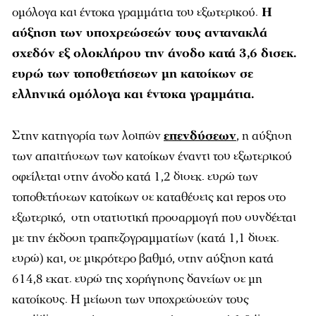
ομόλογα και έντοκα γραμμάτια του εξωτερικού.
Η
αύξηση των υποχρεώσεών τους αντανακλά
σχεδόν εξ ολοκλήρου την άνοδο κατά 3,6 δισεκ.
ευρώ των τοποθετήσεων μη κατοίκων σε
ελληνικά ομόλογα και έντοκα γραμμάτια.
Στην κατηγορία των λοιπών
επενδύσεων
, η αύξηση
των απαιτήσεων των κατοίκων έναντι του εξωτερικού
οφείλεται στην άνοδο κατά 1,2 δισεκ. ευρώ των
τοποθετήσεων κατοίκων σε καταθέσεις και repos στο
εξωτερικό, στη στατιστική προσαρμογή που συνδέεται
με την έκδοση τραπεζογραμματίων (κατά 1,1 δισεκ.
ευρώ) και, σε μικρότερο βαθμό, στην αύξηση κατά
614,8 εκατ. ευρώ της χορήγησης δανείων σε μη
κατοίκους. Η μείωση των υποχρεώσεών τους