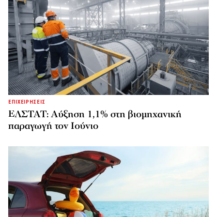
ΕΠΙΧΕΙΡΗΣΕΙΣ
ΕΛΣΤΑΤ: Αύξηση 1,1% στη βιομηχανική
παραγωγή τον Ιούνιο