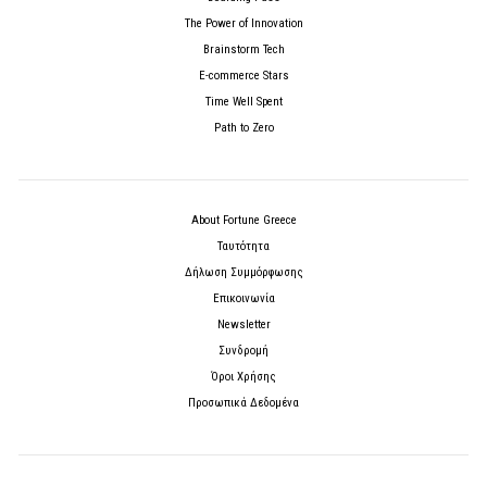
The Power of Innovation
Brainstorm Tech
E-commerce Stars
Time Well Spent
Path to Zero
About Fortune Greece
Ταυτότητα
Δήλωση Συμμόρφωσης
Επικοινωνία
Newsletter
Συνδρομή
Όροι Χρήσης
Προσωπικά Δεδομένα