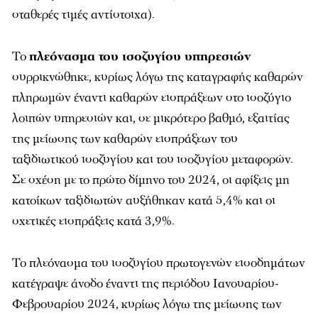
σταθερές τιμές αντίστοιχα).
Το
πλεόνασμα του ισοζυγίου υπηρεσιών
συρρικνώθηκε, κυρίως λόγω της καταγραφής καθαρών
πληρωμών έναντι καθαρών εισπράξεων στο ισοζύγιο
λοιπών υπηρεσιών και, σε μικρότερο βαθμό, εξαιτίας
της μείωσης των καθαρών εισπράξεων του
ταξιδιωτικού ισοζυγίου και του ισοζυγίου μεταφορών.
Σε σχέση με το πρώτο δίμηνο του 2024, οι αφίξεις μη
κατοίκων ταξιδιωτών αυξήθηκαν κατά 5,4% και οι
σχετικές εισπράξεις κατά 3,9%.
Το πλεόνασμα του ισοζυγίου πρωτογενών εισοδημάτων
κατέγραψε άνοδο έναντι της περιόδου Ιανουαρίου-
Φεβρουαρίου 2024, κυρίως λόγω της μείωσης των