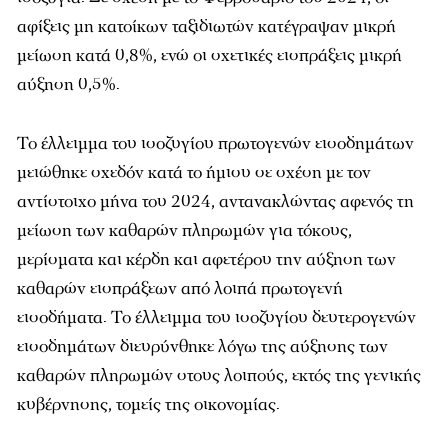
αφίξεις μη κατοίκων ταξιδιωτών κατέγραψαν μικρή
μείωση κατά 0,8%, ενώ οι σχετικές εισπράξεις μικρή
αύξηση 0,5%.
Το έλλειμμα του ισοζυγίου πρωτογενών εισοδημάτων
μειώθηκε σχεδόν κατά το ήμισυ σε σχέση με τον
αντίστοιχο μήνα του 2024, αντανακλώντας αφενός τη
μείωση των καθαρών πληρωμών για τόκους,
μερίσματα και κέρδη και αφετέρου την αύξηση των
καθαρών εισπράξεων από λοιπά πρωτογενή
εισοδήματα. Το έλλειμμα του ισοζυγίου δευτερογενών
εισοδημάτων διευρύνθηκε λόγω της αύξησης των
καθαρών πληρωμών στους λοιπούς, εκτός της γενικής
κυβέρνησης, τομείς της οικονομίας.