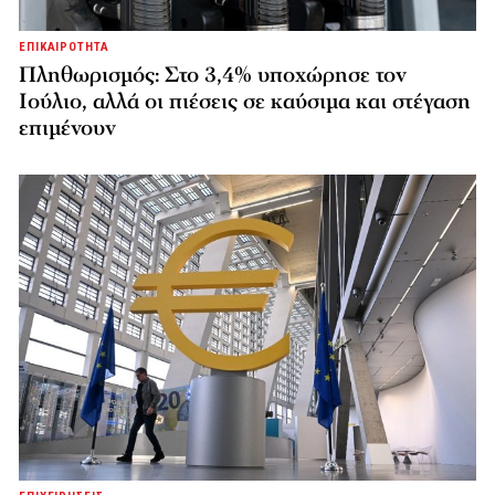
ΕΠΙΚΑΙΡΟΤΗΤΑ
Πληθωρισμός: Στο 3,4% υποχώρησε τον
Ιούλιο, αλλά οι πιέσεις σε καύσιμα και στέγαση
επιμένουν