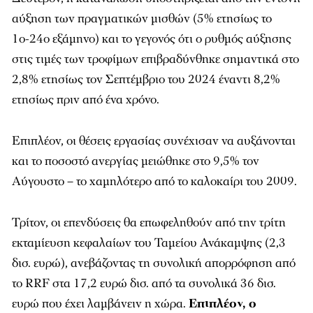
αύξηση των πραγματικών μισθών (5% ετησίως το
1ο-24ο εξάμηνο) και το γεγονός ότι ο ρυθμός αύξησης
στις τιμές των τροφίμων επιβραδύνθηκε σημαντικά στο
2,8% ετησίως τον Σεπτέμβριο του 2024 έναντι 8,2%
ετησίως πριν από ένα χρόνο.
Επιπλέον, οι θέσεις εργασίας συνέχισαν να αυξάνονται
και το ποσοστό ανεργίας μειώθηκε στο 9,5% τον
Αύγουστο – το χαμηλότερο από το καλοκαίρι του 2009.
Τρίτον, οι επενδύσεις θα επωφεληθούν από την τρίτη
εκταμίευση κεφαλαίων του Ταμείου Ανάκαμψης (2,3
δισ. ευρώ), ανεβάζοντας τη συνολική απορρόφηση από
το RRF στα 17,2 ευρώ δισ. από τα συνολικά 36 δισ.
ευρώ που έχει λαμβάνειν η χώρα.
Επιπλέον, ο