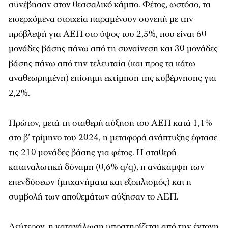
συνέβησαν στον θεσσαλικό κάμπο. Φέτος, ωστόσο, τα
εισερχόμενα στοιχεία παραμένουν συνεπή με την
πρόβλεψή για ΑΕΠ στο ύψος του 2,5%, που είναι 60
μονάδες βάσης πάνω από τη συναίνεση και 30 μονάδες
βάσης πάνω από την τελευταία (και προς τα κάτω
αναθεωρημένη) επίσημη εκτίμηση της κυβέρνησης για
2,2%.
Πρώτον, μετά τη σταθερή αύξηση του ΑΕΠ κατά 1,1%
στο β’ τρίμηνο του 2024, η μεταφορά ανάπτυξης έφτασε
τις 210 μονάδες βάσης για φέτος. Η σταθερή
καταναλωτική δύναμη (0,6% q/q), η ανάκαμψη των
επενδύσεων (μηχανήματα και εξοπλισμός) και η
συμβολή των αποθεμάτων αύξησαν το ΑΕΠ.
Δεύτερον, η κατανάλωση υποστηρίζεται από την έντονη