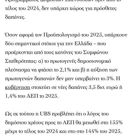
τέλος του 2024, δεν υπάρχει χώρος για πρόσθετες
δαπάνες.
Όσον αφορά τον Προϋπολογισμό του 2025, υπάρχουν
δύο σημαντικοί στόχοι για την Ελλάδα – που
προέρχονται από τους κανόνες του Συμφώνου
Σταθερότητας: α) το πρωτογενές δημοσιονομικό
πλεόνασμα να φτάσει το 2,1% και β) η αύξηση των
πρωτογενών δαπανών δεν μην υπερβαίνει το 3%. Η
κυβέρνηση
στοχεύει σε νέες δαπάνες 3,5 δισ. ευρώ ή
1,4% του ΑΕΠ το 2025.
Ως εκ τούτου η UBS προβλέπει ότι ο λόγος του
δημόσιου χρέους προς το ΑΕΠ θα μειωθεί στο 155%
μέχρι το τέλος του 2024 και στο στο 144% του 2025,