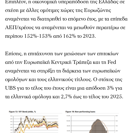
Επιπλέον, η οικονομική υπεραπόδοση της Ελλάδας σε
σχέση με άλλες ομότιμες χώρες της Ευρωζώνης
αναμένεται να διατηρηθεί το επόμενο έτος, με τα επίπεδα
ΑΕΠ/χρέους να αναμένεται να μειωθούν περαιτέρω σε
περίπου 152%-153% από 162% το 2023.
Επίσης, η επιτάχυνση των μειώσεων των επιτοκίων
από την Ευρωπαϊκή Κεντρική Τράπεζα και τη Fed
αναμένεται να στηρίξει τη διάρκεια των ευρωπαϊκών
ομολόγων και τους ελληνικούς τίτλους. Ο στόχος της
UBS για το τέλος του έτους είναι μια απόδοση 3% για
τα ελληνικά ομόλογα και 2,7% έως το τέλος του 2025.