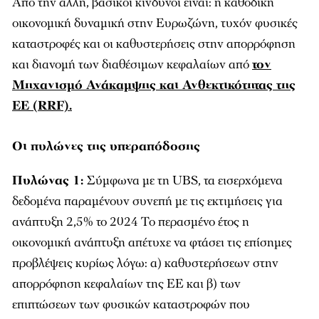
Από την άλλη, βασικοί κίνδυνοι είναι: η καθοδική
οικονομική δυναμική στην Ευρωζώνη, τυχόν φυσικές
καταστροφές και οι καθυστερήσεις στην απορρόφηση
και διανομή των διαθέσιμων κεφαλαίων από
τον
Μηχανισμό Ανάκαμψης και Ανθεκτικότητας της
ΕΕ (RRF).
Oι πυλώνες της υπεραπόδοσης
Πυλώνας 1:
Σύμφωνα με τη UBS,
τα εισερχόμενα
δεδομένα παραμένουν συνεπή με τις εκτιμήσεις για
ανάπτυξη 2,5% το 2024 Το περασμένο έτος η
οικονομική ανάπτυξη απέτυχε να φτάσει τις επίσημες
προβλέψεις κυρίως λόγω: α) καθυστερήσεων στην
απορρόφηση κεφαλαίων της ΕΕ και β) των
επιπτώσεων των φυσικών καταστροφών που