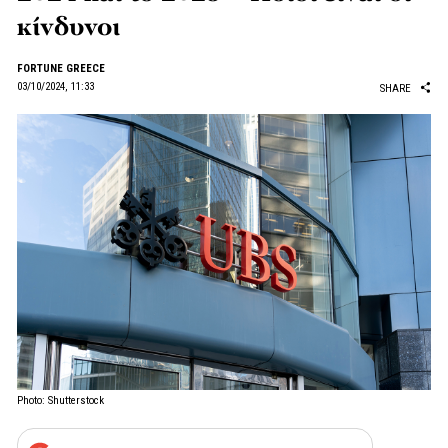
κίνδυνοι
FORTUNE GREECE
03/10/2024, 11:33
SHARE
Photo: Shutterstock