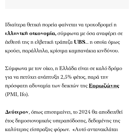
Ιδιαίτερα θετική πορεία φαίνεται να τροχοδρομεί η
ελληνική οικονομία,
σύμφωνα με όσα αναφέρει σε
έκθεσή της η ελβετική τράπεζα
UBS
… η οποία όμως
κρούει, παράλληλα, κρίσιμα καμπανάκια κινδύνου.
Σύμφωνα με τον οίκο, η Ελλάδα είναι σε καλό δρόμο
για να πετύχει ανάπτυξη 2,5% φέτος, παρά την
πρόσφατη αδυναμία των δεικτών της
Ευρωζώνης
(PMI, Ifo).
Δεύτερον
, όπως επισημαίνει, το 2024 θα αποδειχθεί
έτος δημοσιονομικής υπεραπόδοσης, δεδομένης της
καλύτερης είσπραξης φόρων.
«Αυτό αντανακλάται