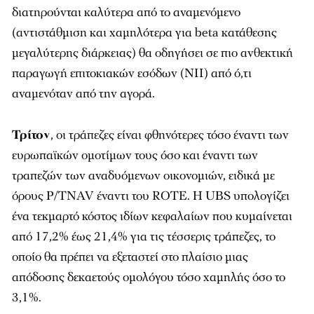
διατηρούνται καλύτερα από το αναμενόμενο
(αντιστάθμιση και χαμηλότερα για beta κατάθεσης
μεγαλύτερης διάρκειας) θα οδηγήσει σε πιο ανθεκτική
παραγωγή επιτοκιακών εσόδων (NII) από ό,τι
αναμενόταν από την αγορά.
Τρίτον
, οι τράπεζες είναι φθηνότερες τόσο έναντι των
ευρωπαϊκών ομοτίμων τους όσο και έναντι των
τραπεζών των αναδυόμενων οικονομιών, ειδικά με
όρους P/TNAV έναντι του ROTE. Η UBS υπολογίζει
ένα τεκμαρτό κόστος ιδίων κεφαλαίων που κυμαίνεται
από 17,2% έως 21,4% για τις τέσσερις τράπεζες, το
οποίο θα πρέπει να εξεταστεί στο πλαίσιο μιας
απόδοσης δεκαετούς ομολόγου τόσο χαμηλής όσο το
3,1%.