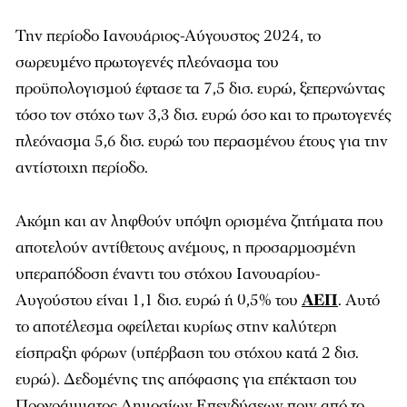
Την περίοδο Ιανουάριος-Αύγουστος 2024, το
σωρευμένο πρωτογενές πλεόνασμα του
προϋπολογισμού έφτασε τα 7,5 δισ. ευρώ, ξεπερνώντας
τόσο τον στόχο των 3,3 δισ. ευρώ όσο και το πρωτογενές
πλεόνασμα 5,6 δισ. ευρώ του περασμένου έτους για την
αντίστοιχη περίοδο.
Ακόμη και αν ληφθούν υπόψη ορισμένα ζητήματα που
αποτελούν αντίθετους ανέμους, η προσαρμοσμένη
υπεραπόδοση έναντι του στόχου Ιανουαρίου-
Αυγούστου είναι 1,1 δισ. ευρώ ή 0,5% του
ΑΕΠ
. Αυτό
το αποτέλεσμα οφείλεται κυρίως στην καλύτερη
είσπραξη φόρων (υπέρβαση του στόχου κατά 2 δισ.
ευρώ). Δεδομένης της απόφασης για επέκταση του
Προγράμματος Δημοσίων Επενδύσεων πριν από το