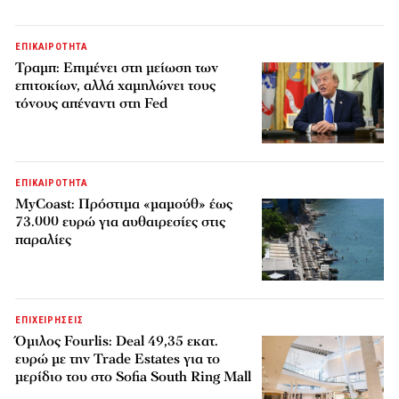
ΕΠΙΚΑΙΡΟΤΗΤΑ
Τραμπ: Επιμένει στη μείωση των
επιτοκίων, αλλά χαμηλώνει τους
τόνους απέναντι στη Fed
ΕΠΙΚΑΙΡΟΤΗΤΑ
MyCoast: Πρόστιμα «μαμούθ» έως
73.000 ευρώ για αυθαιρεσίες στις
παραλίες
ΕΠΙΧΕΙΡΗΣΕΙΣ
Όμιλος Fourlis: Deal 49,35 εκατ.
ευρώ με την Trade Estates για το
μερίδιο του στο Sofia South Ring Mall