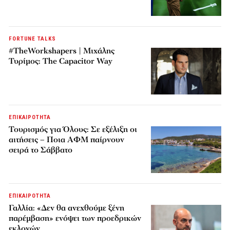
FORTUNE TALKS
#TheWorkshapers | Μιχάλης
Τυρίμος: The Capacitor Way
ΕΠΙΚΑΙΡΟΤΗΤΑ
Τουρισμός για Όλους: Σε εξέλιξη οι
αιτήσεις – Ποια ΑΦΜ παίρνουν
σειρά το Σάββατο
ΕΠΙΚΑΙΡΟΤΗΤΑ
Γαλλία: «Δεν θα ανεχθούμε ξένη
παρέμβαση» ενόψει των προεδρικών
εκλογών