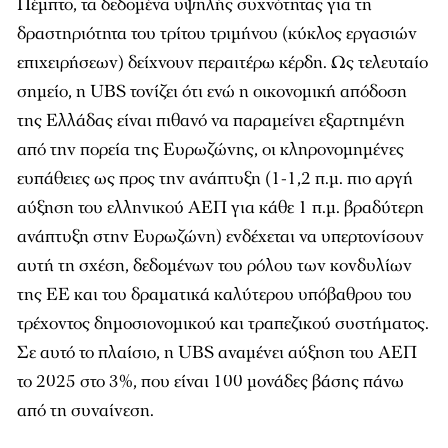
Πέμπτο, τα δεδομένα υψηλής συχνότητας για τη
δραστηριότητα του τρίτου τριμήνου (κύκλος εργασιών
επιχειρήσεων) δείχνουν περαιτέρω κέρδη. Ως τελευταίο
σημείο, η UBS τονίζει ότι ενώ η οικονομική απόδοση
της Ελλάδας είναι πιθανό να παραμείνει εξαρτημένη
από την πορεία της Ευρωζώνης, οι κληρονομημένες
ευπάθειες ως προς την ανάπτυξη (1-1,2 π.μ. πιο αργή
αύξηση του ελληνικού ΑΕΠ για κάθε 1 π.μ. βραδύτερη
ανάπτυξη στην Ευρωζώνη) ενδέχεται να υπερτονίσουν
αυτή τη σχέση, δεδομένων του ρόλου των κονδυλίων
της ΕΕ και του δραματικά καλύτερου υπόβαθρου του
τρέχοντος δημοσιονομικού και τραπεζικού συστήματος.
Σε αυτό το πλαίσιο, η UBS αναμένει αύξηση του ΑΕΠ
το 2025 στο 3%, που είναι 100 μονάδες βάσης πάνω
από τη συναίνεση.