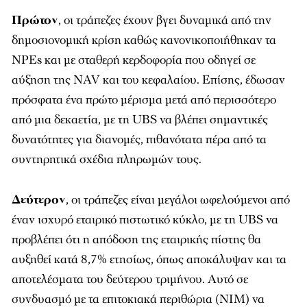
Πρώτον
, οι τράπεζες έχουν βγει δυναμικά από την
δημοσιονομική κρίση καθώς κανονικοποιήθηκαν τα
NPEs και με σταθερή κερδοφορία που οδηγεί σε
αύξηση της NAV και του κεφαλαίου. Επίσης, έδωσαν
πρόσφατα ένα πρώτο μέρισμα μετά από περισσότερο
από μια δεκαετία, με τη UBS να βλέπει σημαντικές
δυνατότητες για διανομές, πιθανότατα πέρα από τα
συντηρητικά σχέδια πληρωμών τους.
Δεύτερον
, οι τράπεζες είναι μεγάλοι ωφελούμενοι από
έναν ισχυρό εταιρικό πιστωτικό κύκλο, με τη UBS να
προβλέπει ότι η απόδοση της εταιρικής πίστης θα
αυξηθεί κατά 8,7% ετησίως, όπως αποκάλυψαν και τα
αποτελέσματα του δεύτερου τριμήνου. Αυτό σε
συνδυασμό με τα επιτοκιακά περιθώρια (NIM) να