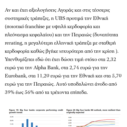
Αν και έχει αξιολογήσεις Αγοράς και στις τέσσερις
συστημικές τράπεζες, η UBS προτιμά την Εθνική
(ποιοτικό franchise με υψηλή κερδοφορία και
πλεόνασμα κεφαλαίου) και την Πειραιώς (δυνατότητα
rerating, η μεγαλύτερη ελληνική τράπεζα με σταθερή
κερδοφορία καθώς βγήκε ισχυρότερη από την κρίση ).
Υπενθυμίζεται εδώ ότι έχει δώσει τιμή στόχο στα 2,32
ευρώ για την Alpha Bank, στα 2,74 ευρώ για την
Eurobank, στα 11,20 ευρώ για την Εθνική και στα 5,70
ευρώ για την Πειραιώς. Αυτό υποδηλώνει άνοδο από
39% έως 56% από τα τρέχοντα επίπεδα.