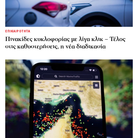
ΕΠΙΚΑΙΡΟΤΗΤΑ
Πινακίδες κυκλοφορίας με λίγα κλικ – Τέλος
στις καθυστερήσεις, η νέα διαδικασία