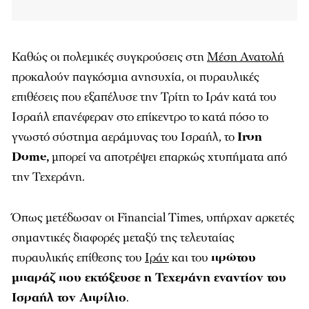
Καθώς οι πολεμικές συγκρούσεις στη
Μέση Ανατολή
προκαλούν παγκόσμια ανησυχία, οι πυραυλικές
επιθέσεις που εξαπέλυσε την Τρίτη το Ιράν κατά του
Ισραήλ επανέφεραν στο επίκεντρο το κατά πόσο το
γνωστό σύστημα αεράμυνας του Ισραήλ, το
Iron
Dome,
μπορεί να αποτρέψει επαρκώς χτυπήματα από
την Τεχεράνη.
Όπως μετέδωσαν οι Financial Times, υπήρχαν αρκετές
σημαντικές διαφορές μεταξύ της τελευταίας
πυραυλικής επίθεσης του
Ιράν
και του
πρώτου
μπαράζ που εκτόξευσε η Τεχεράνη εναντίον του
Ισραήλ τον Απρίλιο
.