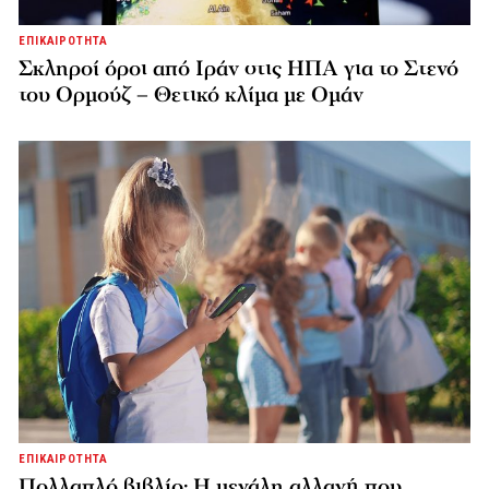
ΕΠΙΚΑΙΡΟΤΗΤΑ
Σκληροί όροι από Ιράν στις ΗΠΑ για το Στενό
του Ορμούζ – Θετικό κλίμα με Ομάν
ΕΠΙΚΑΙΡΟΤΗΤΑ
Πολλαπλό βιβλίο: Η μεγάλη αλλαγή που