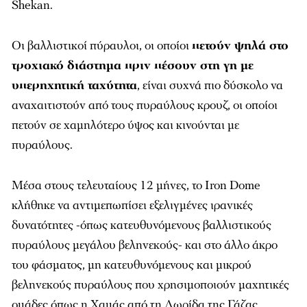
Shekan.
Οι βαλλιστικοί πύραυλοι, οι οποίοι
πετούν ψηλά στο
τροχιακό διάστημα πριν πέσουν στη γη με
υπερηχητική ταχύτητα
, είναι συχνά πιο δύσκολο να
αναχαιτιστούν από τους πυραύλους κρουζ, οι οποίοι
πετούν σε χαμηλότερο ύψος και κινούνται με
πυραύλους.
Μέσα στους τελευταίους 12 μήνες, το Iron Dome
κλήθηκε να αντιμεπωπίσει εξελιγμένες ιρανικές
δυνατότητες -όπως κατευθυνόμενους βαλλιστικούς
πυραύλους μεγάλου βεληνεκούς- και στο άλλο άκρο
του φάσματος, μη κατευθυνόμενους και μικρού
βεληνεκούς πυραύλους που χρησιμοποιούν μαχητικές
ομάδες όπως η Χαμάς από τη Λωρίδα της Γάζας.