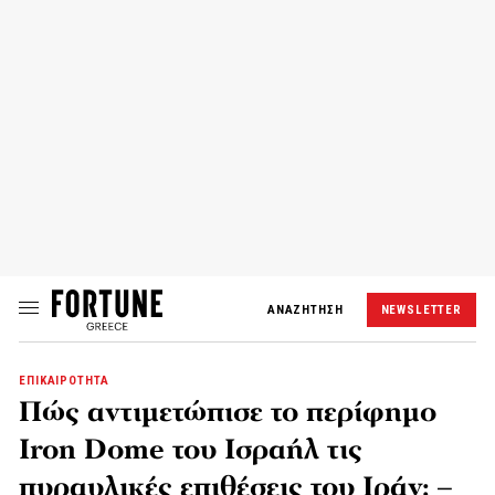
ΑΝΑΖΗΤΗΣΗ
NEWSLETTER
ΕΠΙΚΑΙΡΟΤΗΤΑ
Πώς αντιμετώπισε το περίφημο
Iron Dome του Ισραήλ τις
πυραυλικές επιθέσεις του Ιράν; –