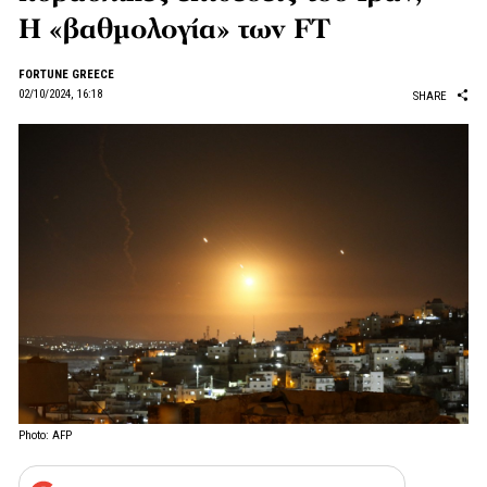
Η «βαθμολογία» των FT
FORTUNE GREECE
02/10/2024, 16:18
SHARE
Photo: AFP