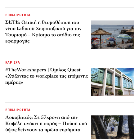
ΕΠΙΚΑΙΡΟΤΗΤΑ
ΣΕΤΕ: Θετική η θεσμοθέτηση του
νέου Ειδικού Χωροταξικού για τον
Τουρισμό – Κρίσιμο το στάδιο της
εφαρμογής
ΚΑΡΙΕΡΑ
#TheWorkshapers | Όμιλος Quest:
«Χτίζοντας το workplace της επόμενης
ημέρας»
ΕΠΙΚΑΙΡΟΤΗΤΑ
Λυκαβηττός: Σε 57χρονη από την
Κυψέλη ανήκει η σορός – Πτώση από
ύψος δείχνουν τα πρώτα ευρήματα