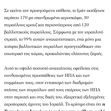
Σε εκείνη την προηγούμενη επίθεση, το Ιράν εκτόξευσε
περίπου 170 μη επανδρωμένα αεροσκάφη, 30
πυραύλους κρουζ και περισσότερους από 120
βαλλιστικούς πυραύλους. Σύμφωνα με τον ισραηλινό
στρατό, το 99% αυτών αναχαιτίστηκαν, ενώ μόνο μια
χούφτα βαλλιστικών πυραύλων προσγειώθηκαν στο
εσωτερικό της χώρας, προκαλώντας ελάχιστες ζημιές.
Αυτό το υψηλό ποσοστό αναχαίτισης οφείλεται στις
συνδυασμένες προσπάθειες των ΗΠΑ και των
συμμάχων τους, στον εντοπισμό των διαδρομών
πτήσης των πυραύλων από τους εταίρους των ΗΠΑ
στην περιοχή και στις δικές του, εξαιρετικά εξελιγμένες
αεροπορικές άμυνες του Ισραήλ. Το κρίσιμο είναι ότι
η