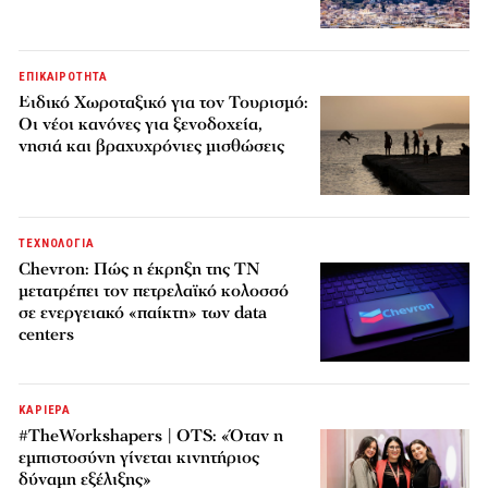
ΕΠΙΚΑΙΡΟΤΗΤΑ
Ειδικό Χωροταξικό για τον Τουρισμό:
Οι νέοι κανόνες για ξενοδοχεία,
νησιά και βραχυχρόνιες μισθώσεις
ΤΕΧΝΟΛΟΓΙΑ
Chevron: Πώς η έκρηξη της ΤΝ
μετατρέπει τον πετρελαϊκό κολοσσό
σε ενεργειακό «παίκτη» των data
centers
ΚΑΡΙΕΡΑ
#TheWorkshapers | OTS: «Όταν η
εμπιστοσύνη γίνεται κινητήριος
δύναμη εξέλιξης»