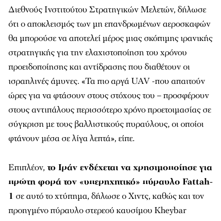
Διεθνούς Ινστιτούτου Στρατηγικών Μελετών, δήλωσε
ότι ο αποκλεισμός των μη επανδρωμένων αεροσκαφών
θα μπορούσε να αποτελεί μέρος μιας σκόπιμης ιρανικής
στρατηγικής για την ελαχιστοποίηση του χρόνου
προειδοποίησης και αντίδρασης που διαθέτουν οι
ισραηλινές άμυνες. «Τα πιο αργά UAV -που απαιτούν
ώρες για να φτάσουν στους στόχους του – προσφέρουν
στους αντιπάλους περισσότερο χρόνο προετοιμασίας σε
σύγκριση με τους βαλλιστικούς πυραύλους, οι οποίοι
φτάνουν μέσα σε λίγα λεπτά», είπε.
Επιπλέον,
το Ιράν ενδέχεται να χρησιμοποίησε για
πρώτη φορά τον «υπερηχητικό» πύραυλο Fattah-
1
σε αυτό το χτύπημα, δήλωσε ο Χιντς, καθώς και τον
προηγμένο πύραυλο στερεού καυσίμου Kheybar