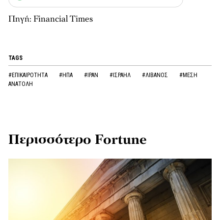
Πηγή: Financial Times
TAGS
#ΕΠΙΚΑΙΡΟΤΗΤΑ
#ΗΠΑ
#ΙΡΑΝ
#ΙΣΡΑΗΛ
#ΛΙΒΑΝΟΣ
#ΜΕΣΗ
ΑΝΑΤΟΛΗ
Περισσότερο Fortune