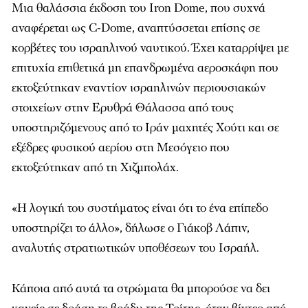
Μια θαλάσσια έκδοση του Iron Dome, που συχνά
αναφέρεται ως C-Dome, αναπτύσσεται επίσης σε
κορβέτες του ισραηλινού ναυτικού. Έχει καταρρίψει με
επιτυχία επιθετικά μη επανδρωμένα αεροσκάφη που
εκτοξεύτηκαν εναντίον ισραηλινών περιουσιακών
στοιχείων στην Ερυθρά Θάλασσα από τους
υποστηριζόμενους από το Ιράν μαχητές Χούτι και σε
εξέδρες φυσικού αερίου στη Μεσόγειο που
εκτοξεύτηκαν από τη Χιζμπολάχ.
«Η λογική του συστήματος είναι ότι το ένα επίπεδο
υποστηρίζει το άλλο», δήλωσε ο Γιάκοβ Λάπιν,
αναλυτής στρατιωτικών υποθέσεων του Ισραήλ.
Κάποια από αυτά τα στρώματα θα μπορούσε να δει