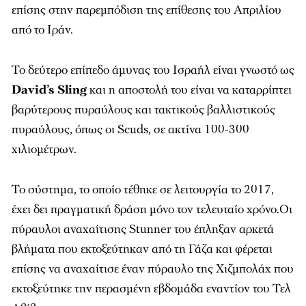
επίσης στην παρεμπόδιση της επίθεσης του Απριλίου
από το Ιράν.
Το δεύτερο επίπεδο άμυνας του Ισραήλ είναι γνωστό ως
David’s Sling
και η αποστολή του είναι να καταρρίπτει
βαρύτερους πυραύλους και τακτικούς βαλλιστικούς
πυραύλους, όπως οι Scuds, σε ακτίνα 100-300
χιλιομέτρων.
Το σύστημα, το οποίο τέθηκε σε λειτουργία το 2017,
έχει δει πραγματική δράση μόνο τον τελευταίο χρόνο.Οι
πύραυλοι αναχαίτισης Stunner του έπληξαν αρκετά
βλήματα που εκτοξεύτηκαν από τη Γάζα και φέρεται
επίσης να αναχαίτισε έναν πύραυλο της Χιζμπολάχ που
εκτοξεύτηκε την περασμένη εβδομάδα εναντίον του Τελ