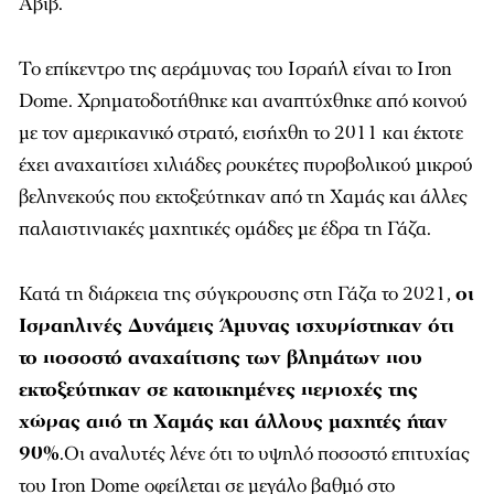
Αβίβ.
Το επίκεντρο της αεράμυνας του Ισραήλ είναι το Iron
Dome. Χρηματοδοτήθηκε και αναπτύχθηκε από κοινού
με τον αμερικανικό στρατό, εισήχθη το 2011 και έκτοτε
έχει αναχαιτίσει χιλιάδες ρουκέτες πυροβολικού μικρού
βεληνεκούς που εκτοξεύτηκαν από τη Χαμάς και άλλες
παλαιστινιακές μαχητικές ομάδες με έδρα τη Γάζα.
Κατά τη διάρκεια της σύγκρουσης στη Γάζα το 2021,
οι
Ισραηλινές Δυνάμεις Άμυνας ισχυρίστηκαν ότι
το ποσοστό αναχαίτισης των βλημάτων που
εκτοξεύτηκαν σε κατοικημένες περιοχές της
χώρας από τη Χαμάς και άλλους μαχητές ήταν
90%
.Οι αναλυτές λένε ότι το υψηλό ποσοστό επιτυχίας
του Iron Dome οφείλεται σε μεγάλο βαθμό στο