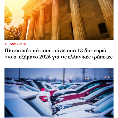
ΕΠΙΚΑΙΡΟΤΗΤΑ
Πιστωτική επέκταση πάνω από 13 δισ. ευρώ
στο α’ εξάμηνο 2026 για τις ελληνικές τράπεζες