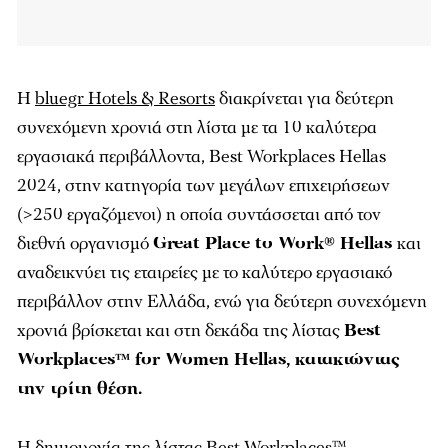
Η
bluegr Hotels & Resorts
διακρίνεται για δεύτερη
συνεχόμενη χρονιά στη λίστα με τα 10 καλύτερα
εργασιακά περιβάλλοντα, Best Workplaces Hellas
2024, στην κατηγορία των μεγάλων επιχειρήσεων
(>250 εργαζόμενοι) η οποία συντάσσεται από τον
διεθνή οργανισμό
Great Place to Work® Hellas
και
αναδεικνύει τις εταιρείες με το καλύτερο εργασιακό
περιβάλλον στην Ελλάδα,
ενώ για δεύτερη συνεχόμενη
χρονιά βρίσκεται και στη δεκάδα της λίστας
Best
Workplaces™ for Women Hellas, κατακτώντας
την τρίτη θέση.
Η δημιουργία της λίστας Best Workplaces™