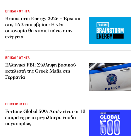
ΕΠΙΚΑΙΡΟΤΗΤΑ
Brainstorm Energy 2026 – Έρχεται
στις 16 Σεπτεμβρίου: Η νέα
οικονομία θα χτιστεί πάνω στην
ενέργεια
ΕΠΙΚΑΙΡΟΤΗΤΑ
Ελληνικό FBI: Σύλληψη βασικού
εκτελεστή της Greek Mafia στη
Γερμανία
ΕΠΙΧΕΙΡΗΣΕΙΣ
Fortune Global 500: Αυτές είναι οι 10
εταιρείες με τα μεγαλύτερα έσοδα
παγκοσμίως