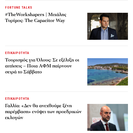
FORTUNE TALKS
#TheWorkshapers | Μιχάλης
Τυρίμος: The Capacitor Way
ΕΠΙΚΑΙΡΟΤΗΤΑ
Τουρισμός για Όλους: Σε εξέλιξη οι
αιτήσεις – Ποια ΑΦΜ παίρνουν
σειρά το Σάββατο
ΕΠΙΚΑΙΡΟΤΗΤΑ
Γαλλία: «Δεν θα ανεχθούμε ξένη
παρέμβαση» ενόψει των προεδρικών
εκλογών