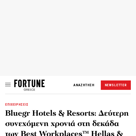
ΑΝΑΖΗΤΗΣΗ
NEWSLETTER
ΕΠΙΧΕΙΡΗΣΕΙΣ
Βluegr Hotels & Resorts: Δεύτερη
συνεχόμενη χρονιά στη δεκάδα
των Best Workplaces™ Hellas &