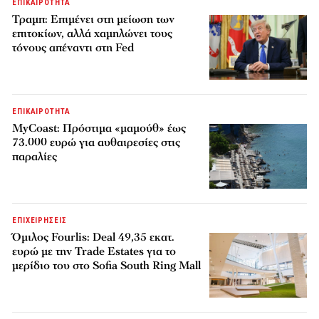
ΕΠΙΚΑΙΡΟΤΗΤΑ
Τραμπ: Επιμένει στη μείωση των
επιτοκίων, αλλά χαμηλώνει τους
τόνους απέναντι στη Fed
ΕΠΙΚΑΙΡΟΤΗΤΑ
MyCoast: Πρόστιμα «μαμούθ» έως
73.000 ευρώ για αυθαιρεσίες στις
παραλίες
ΕΠΙΧΕΙΡΗΣΕΙΣ
Όμιλος Fourlis: Deal 49,35 εκατ.
ευρώ με την Trade Estates για το
μερίδιο του στο Sofia South Ring Mall