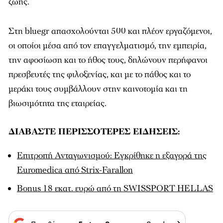
ζωής.
Στη bluegr απασχολούνται 500 και πλέον εργαζόμενοι,
οι οποίοι μέσα από τον επαγγελματισμό, την εμπειρία,
την αφοσίωση και το ήθος τους, δηλώνουν περήφανοι
πρεσβευτές της φιλοξενίας, και με το πάθος και το
μεράκι τους συμβάλλουν στην καινοτομία και τη
βιωσιμότητα της εταιρείας.
ΔΙΑΒΑΣΤΕ ΠΕΡΙΣΣΟΤΕΡΕΣ ΕΙΔΗΣΕΙΣ:
Επιτροπή Ανταγωνισμού: Εγκρίθηκε η εξαγορά της
Euromedica από Strix-Farallon
Bonus 18 εκατ. ευρώ από τη SWISSPORT HELLAS