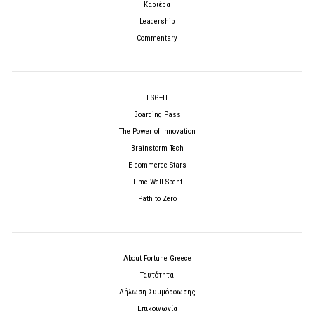
Καριέρα
Leadership
Commentary
ESG+H
Boarding Pass
The Power of Innovation
Brainstorm Tech
E-commerce Stars
Time Well Spent
Path to Zero
About Fortune Greece
Ταυτότητα
Δήλωση Συμμόρφωσης
Επικοινωνία