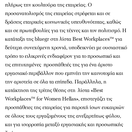
πλήρως την κουλτούρα της εταιρείας. Ο
προσανατολισμός της εταιρείας στρέφεται και σε
δράσεις εταιρικής κοινωνικής υπευθυνότητας, καθώς
και σε πρωτοβουλίες για τις τέχνες και τον πολιτισμό. Η
κατάταξη της bluegr στη λίστα Best Workplaces™ για
δεύτερη συνεχόμενη χρονιά, υποδεικνύει με ουσιαστικό
τρόπο το ειλικρινές ενδιαφέρον για το προσωπικό και
τις επιτυχημένες προσπάθειές της για ένα άριστο
εργασιακό περιβάλλον που εμπνέει την καινοτομία και
την αριστεία σε όλα τα επίπεδα. Παράλληλα, η
κατάκτηση της τρίτης θέσης στη λίστα
«
Best
Workplaces™ for Women Hellas», επιστεγάζει τις
προσπάθειες της εταιρείας για
παροχή ίσων ευκαιριών
σε όλους τους εργαζομένους της ανεξαρτήτως φύλου,
και για ισορροπία μεταξύ εργασιακής και προσωπικής