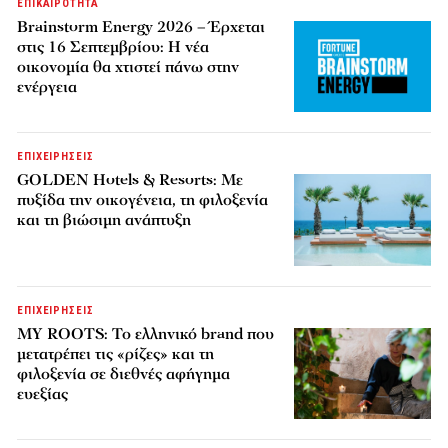
ΕΠΙΚΑΙΡΟΤΗΤΑ
Brainstorm Energy 2026 – Έρχεται
στις 16 Σεπτεμβρίου: Η νέα
οικονομία θα χτιστεί πάνω στην
ενέργεια
ΕΠΙΧΕΙΡΗΣΕΙΣ
GOLDEN Hotels & Resorts: Με
πυξίδα την οικογένεια, τη φιλοξενία
και τη βιώσιμη ανάπτυξη
ΕΠΙΧΕΙΡΗΣΕΙΣ
MY ROOTS: Το ελληνικό brand που
μετατρέπει τις «ρίζες» και τη
φιλοξενία σε διεθνές αφήγημα
ευεξίας