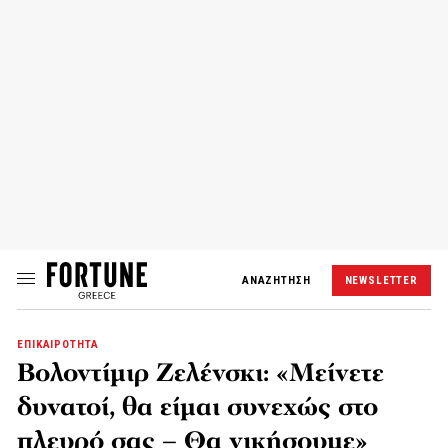
ΑΝΑΖΗΤΗΣΗ
NEWSLETTER
ΕΠΙΚΑΙΡΟΤΗΤΑ
Βολοντίμιρ Ζελένσκι: «Μείνετε
δυνατοί, θα είμαι συνεχώς στο
πλευρό σας – Θα νικήσουμε»