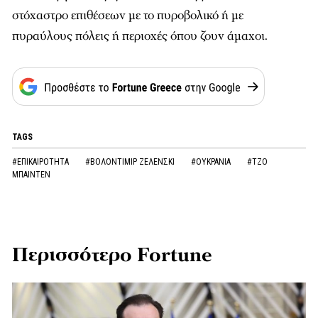
στόχαστρο επιθέσεων με το πυροβολικό ή με
πυραύλους πόλεις ή περιοχές όπου ζουν άμαχοι.
TAGS
#ΕΠΙΚΑΙΡΟΤΗΤΑ
#ΒΟΛΟΝΤΙΜΙΡ ΖΕΛΕΝΣΚΙ
#ΟΥΚΡΑΝΙΑ
#ΤΖΟ
ΜΠΑΙΝΤΕΝ
Περισσότερο Fortune