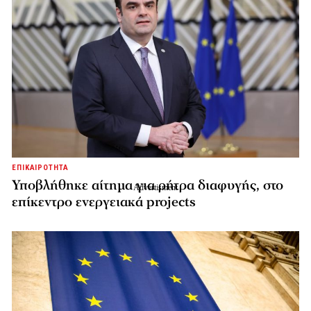
ΕΠΙΚΑΙΡΟΤΗΤΑ
Υποβλήθηκε αίτημα για ρήτρα διαφυγής, στο
επίκεντρο ενεργειακά projects