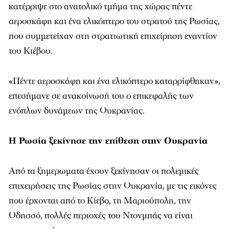
κατέρριψε στο ανατολικό τμήμα της χώρας πέντε
αεροσκάφη και ένα ελικόπτερο του στρατού της Ρωσίας,
που συμμετείχαν στη στρατιωτική επιχείρηση εναντίον
του Κιέβου.
«Πέντε αεροσκάφη και ένα ελικόπτερο καταρρίφθηκαν»,
επεσήμανε σε ανακοίνωσή του ο επικεφαλής των
ενόπλων δυνάμεων της Ουκρανίας.
Η Ρωσία ξεκίνησε την επίθεση στην Ουκρανία
Από τα ξημερωματα έχουν ξεκίνησαν οι πολεμικές
επιχειρήσεις της Ρωσίας στην Ουκρανία, με τις εικόνες
που έρχονται από το Κίεβο, τη Μαριούπολη, την
Οδησσό, πολλές περιοχές του Ντονμπάς να είναι