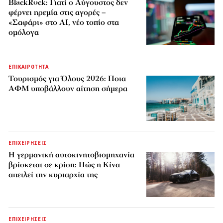
BlackRock: Γιατί ο Αύγουστος δεν
φέρνει ηρεμία στις αγορές –
«Σαφάρι» στο AI, νέο τοπίο στα
ομόλογα
ΕΠΙΚΑΙΡΟΤΗΤΑ
Τουρισμός για Όλους 2026: Ποια
ΑΦΜ υποβάλλουν αίτηση σήμερα
ΕΠΙΧΕΙΡΗΣΕΙΣ
Η γερμανική αυτοκινητοβιομηχανία
βρίσκεται σε κρίση: Πώς η Κίνα
απειλεί την κυριαρχία της
ΕΠΙΧΕΙΡΗΣΕΙΣ