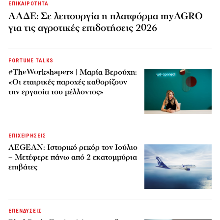
ΕΠΙΚΑΙΡΟΤΗΤΑ
ΑΑΔΕ: Σε λειτουργία η πλατφόρμα myAGRO
για τις αγροτικές επιδοτήσεις 2026
FORTUNE TALKS
#TheWorkshapers | Μαρία Βερούχη:
«Οι εταιρικές παροχές καθορίζουν
την εργασία του μέλλοντος»
ΕΠΙΧΕΙΡΗΣΕΙΣ
AEGEAN: Ιστορικό ρεκόρ τον Ιούλιο
– Μετέφερε πάνω από 2 εκατομμύρια
επιβάτες
ΕΠΕΝΔΥΣΕΙΣ