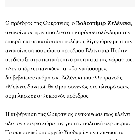
Ο πρόεδρος της Ουκρανίας, ο
Βολοντίμιρ Ζελένσκι
,
ανακοίνωσε πριν από λίγο ότι κηρύσσει ολόκληρη την
επικράτεια σε κατάσταση πολέμου, λίγες ώρες μετά την
ανακοίνωση του ρώσου προέδρου Βλαντίμιρ Πούτιν
ότι διέταξε στρατιωτική επιχείρηση κατά της χώρας του.
«Δεν υπάρχει πανικός» και «θα νικήσουμε»,
διαβεβαίωσε ακόμη ο κ. Ζελένσκι τους Ουκρανούς.
«Μείνετε δυνατοί, θα είμαι συνεχώς στο πλευρό σας»,
συμπλήρωσε ο Ουκρανός πρόεδρος.
Η κυβέρνηση της Ουκρανίας ανακοίνωσε πως κλείνει
όλο τον εναέριο χώρο της για την πολιτική αεροπορία.
Το ουκρανικό υπουργείο Υποδομών ανακοίνωσε το