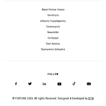
About Fortune Greece
Ταυτότητα
Δήλωση Συμμόρφωσης
Επικοινωνία
Newsletter
Συνδρομή
Όροι Χρήσης
Προσωπικά Δεδομένα
FOLLOW
© FORTUNE 2026. All rights Reserved. Designed & Developed by
BTW