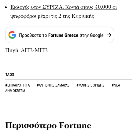
Εκλογές στον ΣΥΡΙΖΑ: Κοντά στους 40.000 οι
ψηφοφόροι μέχρι τις 2 της Κυριακής
Πηγή: ΑΠΕ-ΜΠΕ
TAGS
#ΕΠΙΚΑΙΡΟΤΗΤΑ
#ΑΝΤΩΝΗΣ ΣΑΜΑΡΑΣ
#ΜΑΚΗΣ ΒΟΡΙΔΗΣ
#ΝΕΑ
ΔΗΜΟΚΡΑΤΙΑ
Περισσότερο Fortune