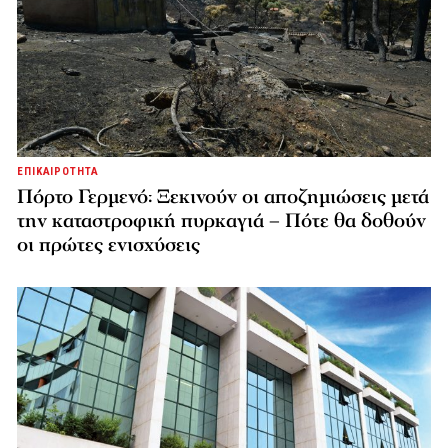
ΕΠΙΚΑΙΡΟΤΗΤΑ
Πόρτο Γερμενό: Ξεκινούν οι αποζημιώσεις μετά
την καταστροφική πυρκαγιά – Πότε θα δοθούν
οι πρώτες ενισχύσεις