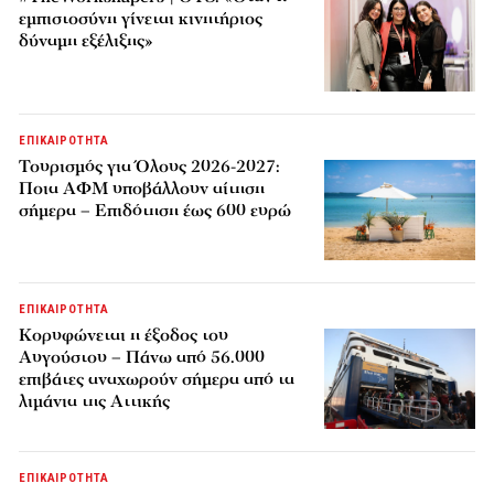
εμπιστοσύνη γίνεται κινητήριος
δύναμη εξέλιξης»
ΕΠΙΚΑΙΡΟΤΗΤΑ
Τουρισμός για Όλους 2026-2027:
Ποια ΑΦΜ υποβάλλουν αίτηση
σήμερα – Επιδότηση έως 600 ευρώ
ΕΠΙΚΑΙΡΟΤΗΤΑ
Κορυφώνεται η έξοδος του
Αυγούστου – Πάνω από 56.000
επιβάτες αναχωρούν σήμερα από τα
λιμάνια της Αττικής
ΕΠΙΚΑΙΡΟΤΗΤΑ