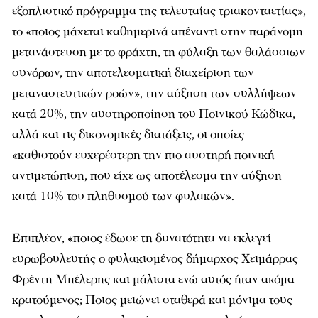
εξοπλιστικό πρόγραμμα της τελευταίας τριακονταετίας»,
το «ποιος μάχεται καθημερινά απέναντι στην παράνομη
μετανάστευση με το φράχτη, τη φύλαξη των θαλάσσιων
συνόρων, την αποτελεσματική διαχείριση των
μεταναστευτικών ροών», την αύξηση των συλλήψεων
κατά 20%, την αυστηροποίηση του Ποινικού Κώδικα,
αλλά και τις δικονομικές διατάξεις, οι οποίες
«καθιστούν ευχερέστερη την πιο αυστηρή ποινική
αντιμετώπιση, που είχε ως αποτέλεσμα την αύξηση
κατά 10% του πληθυσμού των φυλακών».
Επιπλέον, «ποιος έδωσε τη δυνατότητα να εκλεγεί
ευρωβουλευτής ο φυλακισμένος δήμαρχος Χειμάρρας
Φρέντη Μπέλερης και μάλιστα ενώ αυτός ήταν ακόμα
κρατούμενος; Ποιος μειώνει σταθερά και μόνιμα τους