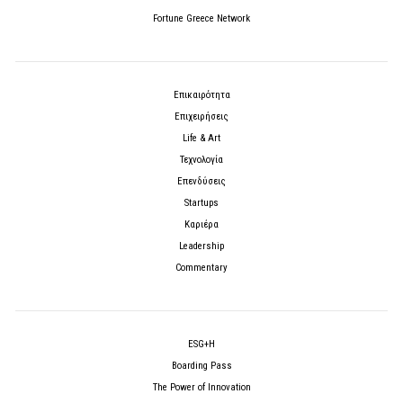
Fortune Greece Network
Επικαιρότητα
Επιχειρήσεις
Life & Art
Τεχνολογία
Επενδύσεις
Startups
Καριέρα
Leadership
Commentary
ESG+H
Boarding Pass
The Power of Innovation