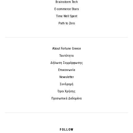
Brainstorm Tech
E-commerce Stars
Time Well Spent
Path to Zero
About Fortune Greece
Ταυτότητα
Δήλωση Συμμόρφωσης
Επικοινωνία
Newsletter
Συνδρομή
Όροι Χρήσης
Προσωπικά Δεδομένα
FOLLOW