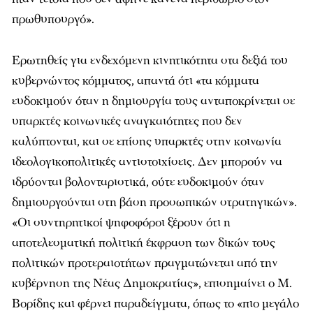
πρωθυπουργό».
Ερωτηθείς για ενδεχόμενη κινητικότητα στα δεξιά του
κυβερνώντος κόμματος, απαντά ότι «τα κόμματα
ευδοκιμούν όταν η δημιουργία τους ανταποκρίνεται σε
υπαρκτές κοινωνικές αναγκαιότητες που δεν
καλύπτονται, και σε επίσης υπαρκτές στην κοινωνία
ιδεολογικοπολιτικές αντιστοιχίσεις. Δεν μπορούν να
ιδρύονται βολονταριστικά, ούτε ευδοκιμούν όταν
δημιουργούνται στη βάση προσωπικών στρατηγικών».
«Οι συντηρητικοί ψηφοφόροι ξέρουν ότι η
αποτελεσματική πολιτική έκφραση των δικών τους
πολιτικών προτεραιοτήτων πραγματώνεται από την
κυβέρνηση της Νέας Δημοκρατίας», επισημαίνει ο Μ.
Βορίδης και φέρνει παραδείγματα, όπως το «πιο μεγάλο