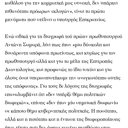
καθόλου για την κομματική μας συνοχή, δεν υπάρχει
πιθανότητα πρόωρων εκλογών», είναι τα πρώτα
μηνύματα που στέλνει ο υπουργός Επικρατείας.
Ενώ ειδικά για τη διαγραφή τού πρώην πρωθυπουργού
Αντώνη Σαμαρά, λέει πως ήταν «μια δύσκολη και
δυσάρεστη απόφαση πρωτίστως, και κυρίως για τον
πρωθυπουργό αλλά και για τα μέλη της Επιτροπής
Δεοντολογίας, και προφανώς το ίδιο ισχύει και για
όλους όσοι υπερασπιστήκαμε την αναγκαιότητα αυτής
της απόφασης». Για τους δε λόγους της διαγραφής
επαναλαμβάνει ότι «δεν υπήρξε θέμα πολιτικών
διαφορών», επίσης «δεν ήταν μία σημειακή διαφωνία
σε κάποιο θέμα κυβερνητικής πολιτικής. Η ποσότητα,
αλλά και η ποιότητα και η ένταση της διαφοροποίησης
ήταν τέτοια που δεν άφηνε κανένα περιθώριο στον