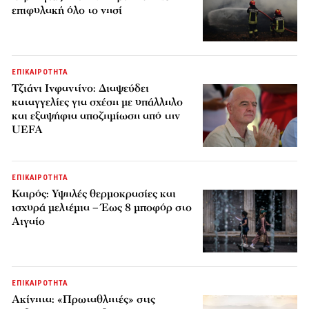
επιφυλακή όλο το νησί
ΕΠΙΚΑΙΡΟΤΗΤΑ
Τζιάνι Ινφαντίνο: Διαψεύδει
καταγγελίες για σχέση με υπάλληλο
και εξαψήφια αποζημίωση από την
UEFA
ΕΠΙΚΑΙΡΟΤΗΤΑ
Καιρός: Υψηλές θερμοκρασίες και
ισχυρά μελτέμια – Έως 8 μποφόρ στο
Αιγαίο
ΕΠΙΚΑΙΡΟΤΗΤΑ
Ακίνητα: «Πρωταθλητές» στις