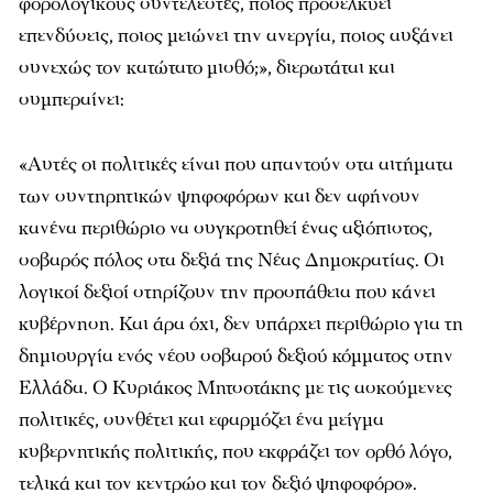
φορολογικούς συντελεστές, ποιος προσελκύει
επενδύσεις, ποιος μειώνει την ανεργία, ποιος αυξάνει
συνεχώς τον κατώτατο μισθό;», διερωτάται και
συμπεραίνει:
«Αυτές οι πολιτικές είναι που απαντούν στα αιτήματα
των συντηρητικών ψηφοφόρων και δεν αφήνουν
κανένα περιθώριο να συγκροτηθεί ένας αξιόπιστος,
σοβαρός πόλος στα δεξιά της Νέας Δημοκρατίας. Οι
λογικοί δεξιοί στηρίζουν την προσπάθεια που κάνει
κυβέρνηση. Και άρα όχι, δεν υπάρχει περιθώριο για τη
δημιουργία ενός νέου σοβαρού δεξιού κόμματος στην
Ελλάδα. Ο Κυριάκος Μητσοτάκης με τις ασκούμενες
πολιτικές, συνθέτει και εφαρμόζει ένα μείγμα
κυβερνητικής πολιτικής, που εκφράζει τον ορθό λόγο,
τελικά και τον κεντρώο και τον δεξιό ψηφοφόρο».