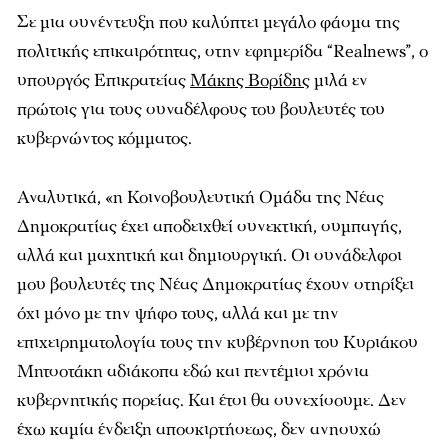
Σε μια συνέντευξη που καλύπτει μεγάλο φάσμα της
πολιτικής επικαιρότητας, στην εφημερίδα “Realnews”, ο
υπουργός Επικρατείας
Μάκης Βορίδης
μιλά εν
πρώτοις για τους συναδέλφους του βουλευτές του
κυβερνώντος κόμματος.
Αναλυτικά, «η Κοινοβουλευτική Ομάδα της Nέας
Δημοκρατίας έχει αποδειχθεί συνεκτική, συμπαγής,
αλλά και μαχητική και δημιουργική. Οι συνάδελφοι
μου βουλευτές της Nέας Δημοκρατίας έχουν στηρίξει
όχι μόνο με την ψήφο τους, αλλά και με την
επιχειρηματολογία τους την κυβέρνηση του Κυριάκου
Μητσοτάκη αδιάκοπα εδώ και πεντέμισι χρόνια
κυβερνητικής πορείας. Και έτσι θα συνεχίσουμε. Δεν
έχω καμία ένδειξη αποσκιρτήσεως, δεν ανησυχώ