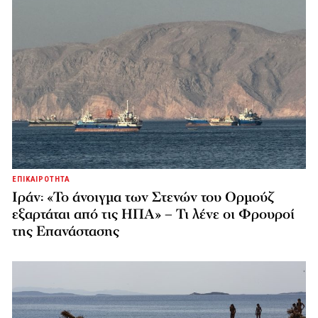
ΕΠΙΚΑΙΡΟΤΗΤΑ
Ιράν: «Το άνοιγμα των Στενών του Ορμούζ
εξαρτάται από τις ΗΠΑ» – Τι λένε οι Φρουροί
της Επανάστασης