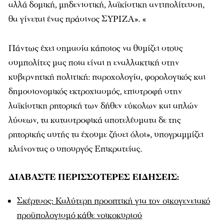
αλλά δομική, μηδενιστική, λαϊκίστικη αντιπολίτευση,
θα γίνεται ένας πράσινος ΣΥΡΙΖΑ». «
Πάντως έχει σημασία κάποιος να θυμίζει στους
συμπολίτες μας ποια είναι η εναλλακτική στην
κυβερνητική πολιτική: παροχολογία, φορολογικός και
δημοσιονομικός εκτροχιασμός, επιστροφή στην
λαϊκίστικη ρητορική των δήθεν εύκολων και απλών
λύσεων, τα καταστροφικά αποτελέσματα δε της
ρητορικής αυτής τα έχουμε ζήσει όλοι», υπογραμμίζει
κλείνοντας ο υπουργός Επικρατείας.
ΔΙΑΒΑΣΤΕ ΠΕΡΙΣΣΟΤΕΡΕΣ ΕΙΔΗΣΕΙΣ:
Σκέρτσος: Καλύτερη προοπτική για τον οικογενειακό
προϋπολογισμό κάθε νοικοκυριού