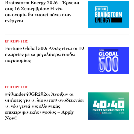
Brainstorm Energy 2026 – Έρχεται
στις 16 Σεπτεμβρίου: Η νέα
οικονομία θα χτιστεί πάνω στην
ενέργεια
ΕΠΙΧΕΙΡΗΣΕΙΣ
Fortune Global 500: Αυτές είναι οι 10
εταιρείες με τα μεγαλύτερα έσοδα
παγκοσμίως
ΕΠΙΧΕΙΡΗΣΕΙΣ
#40under40GR2026: Άνοιξαν οι
αιτήσεις για τη λίστα που αναδεικνύει
τη νέα γενιά της ελληνικής
επιχειρηματικής ηγεσίας – Apply
Now!