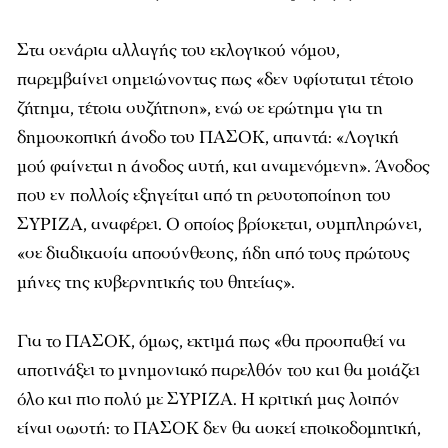
Στα σενάρια αλλαγής του εκλογικού νόμου,
παρεμβαίνει σημειώνοντας πως «δεν υφίσταται τέτοιο
ζήτημα, τέτοια συζήτηση», ενώ σε ερώτημα για τη
δημοσκοπική άνοδο του ΠΑΣΟΚ, απαντά: «Λογική
μού φαίνεται η άνοδος αυτή, και αναμενόμενη». Άνοδος
που εν πολλοίς εξηγείται από τη ρευστοποίηση του
ΣΥΡΙΖΑ, αναφέρει. Ο οποίος βρίσκεται, συμπληρώνει,
«σε διαδικασία αποσύνθεσης, ήδη από τους πρώτους
μήνες της κυβερνητικής του θητείας».
Για το ΠΑΣΟΚ, όμως, εκτιμά πως «θα προσπαθεί να
αποτινάξει το μνημονιακό παρελθόν του και θα μοιάζει
όλο και πιο πολύ με ΣΥΡΙΖΑ. Η κριτική μας λοιπόν
είναι σωστή: το ΠΑΣΟΚ δεν θα ασκεί εποικοδομητική,