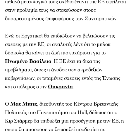
πιθανό μετεκλογικό τους σχέδιο έναντι της ΕΕ οφείλεται
στην προθυμία τους να στοχεύσουν στους
δυσαρεστημένους ψηφοφόρους των Συντηρητικών.
Ενώ οι Εργατικοί θα επιδιώξουν να βελτιώσουν τις
σχέσεις με την ΕΕ, οι αναλυτές λένε ότι το μπλοκ
δύσκολα θα κάνει τη ζωή πιο ευχάριστη για το
Ηνωμένο Βασίλειο
. Η ΕΕ έχει τα δικά της
προβλήματα, όπως η άνοδος των ακροδεξιών
κυβερνήσεων, οι τεταμένες σχέσεις εντός της Ένωσης
και ο πόλεμος στην
Ουκρανία
.
Ο
Ματ Μπιτς
, διευθυντής του Κέντρου Βρετανικής
Πολιτικής στο Πανεπιστήμιο του Hull, δήλωσε ότι ο
Κιρ Στάρμερ θα επιδιώξει μια προσέγγιση με την ΕΕ, η
οποία θα μπορούσε να θεωρηθεί προδοσία της