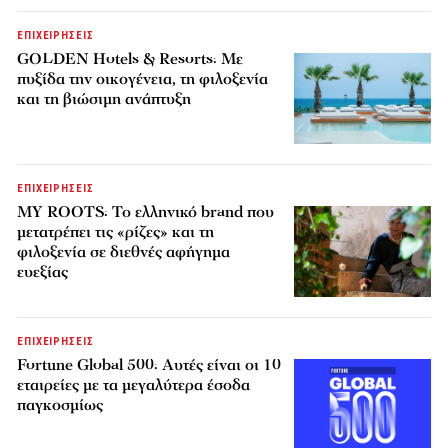
ΕΠΙΧΕΙΡΗΣΕΙΣ
GOLDEN Hotels & Resorts: Με
πυξίδα την οικογένεια, τη φιλοξενία
και τη βιώσιμη ανάπτυξη
ΕΠΙΧΕΙΡΗΣΕΙΣ
MY ROOTS: Το ελληνικό brand που
μετατρέπει τις «ρίζες» και τη
φιλοξενία σε διεθνές αφήγημα
ευεξίας
ΕΠΙΧΕΙΡΗΣΕΙΣ
Fortune Global 500: Αυτές είναι οι 10
εταιρείες με τα μεγαλύτερα έσοδα
παγκοσμίως