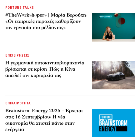
FORTUNE TALKS
#TheWorkshapers | Μαρία Βερούχη:
«Οι εταιρικές παροχές καθορίζουν
την εργασία του μέλλοντος»
ΕΠΙΧΕΙΡΗΣΕΙΣ
Η γερμανική αυτοκινητοβιομηχανία
βρίσκεται σε κρίση: Πώς η Κίνα
απειλεί την κυριαρχία της
ΕΠΙΚΑΙΡΟΤΗΤΑ
Brainstorm Energy 2026 – Έρχεται
στις 16 Σεπτεμβρίου: Η νέα
οικονομία θα χτιστεί πάνω στην
ενέργεια