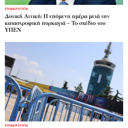
ΕΠΙΚΑΙΡΟΤΗΤΑ
Δυτική Αττική: Η επόμενη ημέρα μετά την
καταστροφική πυρκαγιά – Το σχέδιο του
ΥΠΕΝ
ΕΠΙΚΑΙΡΟΤΗΤΑ