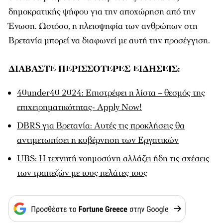
δημοκρατικής ψήφου για την αποχώρηση από την
Ένωση. Ωστόσο, η πλειοψηφία των ανθρώπων στη
Βρετανία μπορεί να διαφωνεί με αυτή την προσέγγιση.
ΔΙΑΒΑΣΤΕ ΠΕΡΙΣΣΟΤΕΡΕΣ ΕΙΔΗΣΕΙΣ:
40under40 2024: Eπιστρέφει η λίστα – θεσμός της
επιχειρηματικότητας- Apply Now!
DBRS για Βρετανία: Αυτές τις προκλήσεις θα
αντιμετωπίσει η κυβέρνηση των Εργατικών
UBS: Η τεχνητή νοημοσύνη αλλάζει ήδη τις σχέσεις
των τραπεζών με τους πελάτες τους