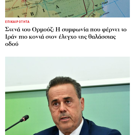
ΕΠΙΚΑΙΡΟΤΗΤΑ
Στενά του Ορμούζ: Η συμφωνία που φέρνει το
Ιράν πιο κοντά στον έλεγχο της θαλάσσιας
οδού