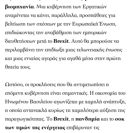
βιομηχανία
. Μια κυβέρνηση των Εργατικών
αναμένεται να κάνει, παράλληλα, προσπάθειες για
βελτίωση των σχέσεων με την Ευρωπαϊκή Ένωση,
επιδιώκοντας την αναβάθμιση των εμπορικών
διευθετήσεων μετά το
Brexit
. Αυτό θα μπορούσε να
περιλαμβάνει την επιδίωξη μιας τελωνειακής ένωσης
και μιας ενιαίας αγοράς για αγαθά μέσα στην πρώτη
θητεία τους.
Ωστόσο, οι προκλήσεις που θα αντιμετωπίσει η
επόμενη κυβέρνηση είναι σημαντικές. Η οικονομία του
Ηνωμένου Βασιλείου αγωνίζεται με χαμηλή ανάπτυξη,
η οποία αντανακλά κυρίως τη χαμηλότερη αύξηση της
παραγωγικότητας. Το
Brexit
, η
πανδημία
και το
σοκ
των τιμών της ενέργειας
επιβάρυναν τις