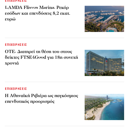
ΕΠΙΧΕΙΡΗΣΕΙΣ
LAMDA Flisvos Marina: Ρεκόρ
εσόδων και επενδύσεις 8,2 εκατ.
ευρώ
ΕΠΙΧΕΙΡΗΣΕΙΣ
ΟΤΕ: Διατηρεί τη θέση του στους
δείκτες FTSE4Good για 18η συνεχή
χρονιά
ΕΠΙΧΕΙΡΗΣΕΙΣ
Η Αθηναϊκή Ριβιέρα ως παγκόσμιος
επενδυτικός προορισμός