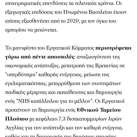
επιχειρηματικές επενδύσεις τα τελευταία χρόνια. Οι
εξαγωγικές επιδόσεις του Ηνωμένου Βασιλείου έχουν
επίσης εξασθενήσει από το 2020, με τον όγκο του
εμπορίου να μειώνεται.
Το μανιφέστο του Εργατικού Κόμματος
περιστρέφεται
γύρω από πέντε αποστολές
: αναζωογόνηση της
οικονομικής ανάπτυξης, μετατροπή της Βρετανίας σε
“υπερδύναμη” καθαρής ενέργειας, μείωση της
εγκληματικότητας, μεταρρύθμιση των συστημάτων
παιδικής μέριμνας και εκπαίδευσης και δημιουργία
ενός “NHS κατάλληλου για το μέλλον”. Οι Εργατικοί
προτείνουν τη δημιουργία ενός
Εθνικού Ταμείου
Πλούτου
με κεφάλαιο 7,3 δισεκατομμυρίων λιρών
Αγγλίας για την ανάπτυξη και την καθαρή ενέργεια,
καθώς και τη δημιουργία της δημόσιας εταιρείας