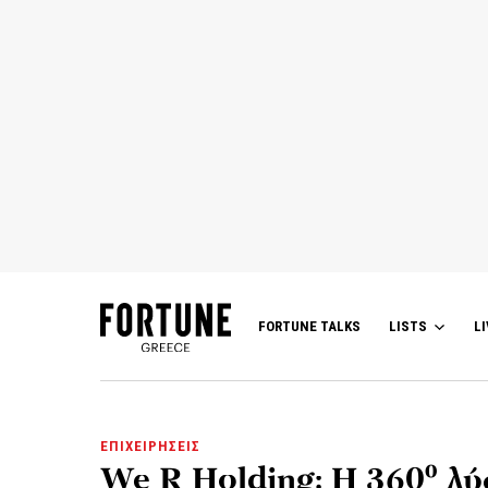
FORTUNE TALKS
LISTS
LI
ΕΠΙΧΕΙΡΗΣΕΙΣ
We R Holding: Η 360⁰ λ