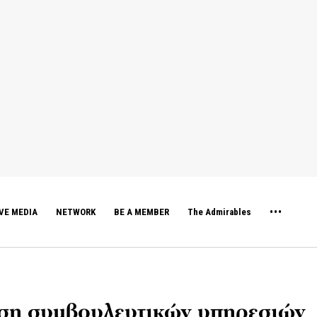
VE MEDIA
NETWORK
BE A MEMBER
The Admirables
ύση συμβουλευτικών υπηρεσιών