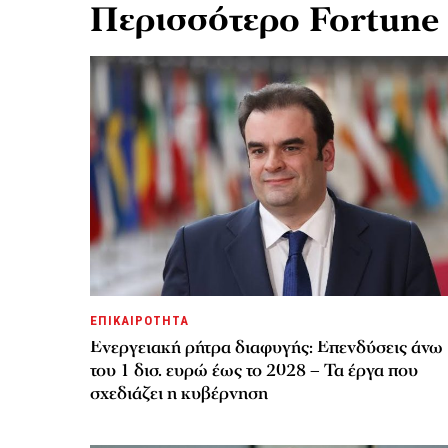
Περισσότερο Fortune
ΕΠΙΚΑΙΡΟΤΗΤΑ
Ενεργειακή ρήτρα διαφυγής: Επενδύσεις άνω
του 1 δισ. ευρώ έως το 2028 – Τα έργα που
σχεδιάζει η κυβέρνηση