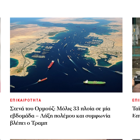
ΕΠΙΚΑΙΡΟΤΗΤΑ
ΕΠΙ
Στενά του Ορμούζ: Μόλις 33 πλοία σε μία
Ταϊ
εβδομάδα – Λήξη πολέμου και συμφωνία
Επτ
βλέπει ο Τραμπ