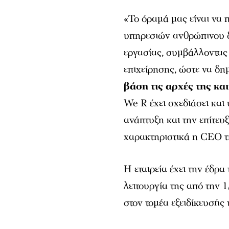
«
Το όραμά μας είναι να
υπηρεσιών ανθρώπινου δ
εργασίας, συμβάλλοντας 
επιχείρησης, ώστε να δ
βάση τις αρχές της και
We
R
έχει σχεδιάσει και 
ανάπτυξη και την επίτε
χαρακτηριστικά η CEO τ
Η εταιρεία έχει την έδρα
λειτουργία της από την 1
στον τομέα εξειδίκευσής 