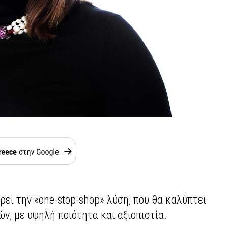
ει την «one-stop-shop» λύση, που θα καλύπτει
ν, με υψηλή ποιότητα και αξιοπιστία.