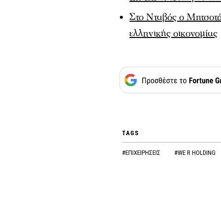
Στο Νταβός ο Μητσοτά
ελληνικής οικονομίας
TAGS
#ΕΠΙΧΕΙΡΗΣΕΙΣ
#WE R HOLDING