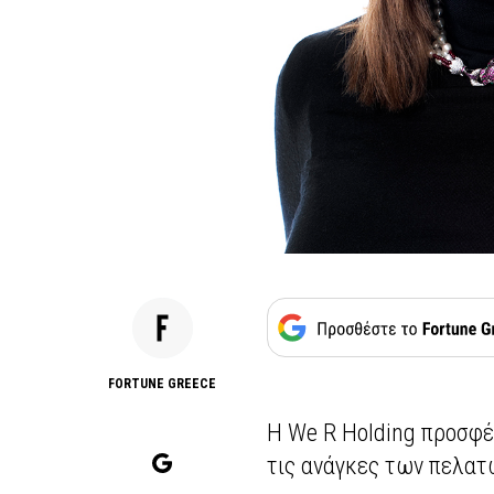
FORTUNE GREECE
Η We R Holding προσφέρ
τις ανάγκες των πελατώ