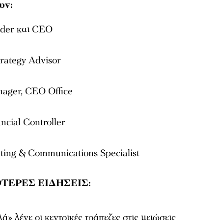
υν:
nder και CEO
rategy Advisor
ager, CEO Office
ncial Controller
ing & Communications Specialist
ΤΕΡΕΣ ΕΙΔΗΣΕΙΣ:
ά» λένε οι κεντρικές τράπεζες στις μειώσεις