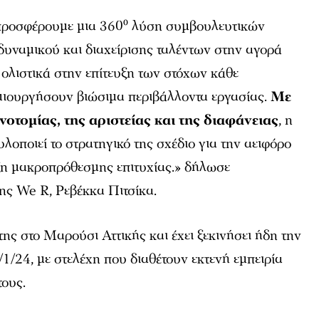
 προσφέρουμε μια 360⁰ λύση συμβουλευτικών
υναμικού και διαχείρισης ταλέντων στην αγορά
ολιστικά στην επίτευξη των στόχων κάθε
ημιουργήσουν βιώσιμα περιβάλλοντα εργασίας.
Με
νοτομίας, της αριστείας και της διαφάνειας
, η
υλοποιεί το στρατηγικό της σχέδιο για την αειφόρο
υξη μακροπρόθεσμης επιτυχίας.»
δήλωσε
ης We R, Ρεβέκκα Πιτσίκα.
 της στο Μαρούσι Αττικής και έχει ξεκινήσει ήδη την
/1/24, με στελέχη που διαθέτουν εκτενή εμπειρία
τους.