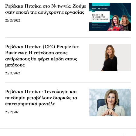
Ρεβέκκα Πιτσίκα στο Network: Ζούμε
στην εποχή της ασύγχρονης εργασίας
26/05/2022
Ρεβέκκα Πιτσίκα (CEO People for
Business): Η επένδυση στους
ανθρώπους θα φέρει κέρδη στους
μετόχους
23/01/2022
Ρεβέκκα Πιτσίκα: Τεχνολογία και
πανδημία μεταβάλουν διαρκώς τα
επιχειρηματικά μοντέλα
20/09/2021