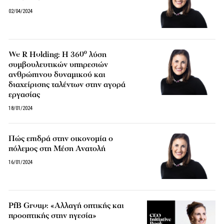
02/04/2024
We R Holding: Η 360⁰ λύση
συμβουλευτικών υπηρεσιών
ανθρώπινου δυναμικού και
διαχείρισης ταλέντων στην αγορά
εργασίας
18/01/2024
Πώς επιδρά στην οικονομία ο
πόλεμος στη Μέση Ανατολή
16/01/2024
PfB Group: «Αλλαγή οπτικής και
προοπτικής στην ηγεσία»