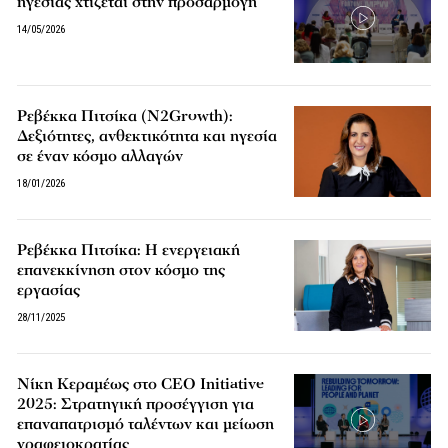
ηγεσίας χτίζεται στην προσαρμογή
14/05/2026
Ρεβέκκα Πιτσίκα (N2Growth):
Δεξιότητες, ανθεκτικότητα και ηγεσία
σε έναν κόσμο αλλαγών
18/01/2026
Ρεβέκκα Πιτσίκα: Η ενεργειακή
επανεκκίνηση στον κόσµο της
εργασίας
28/11/2025
Νίκη Κεραμέως στο CEO Initiative
2025: Στρατηγική προσέγγιση για
επαναπατρισμό ταλέντων και μείωση
γραφειοκρατίας