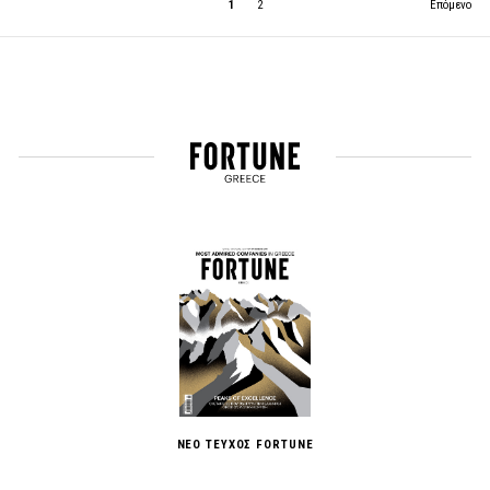
1
2
Επόμενο
ΝΕΟ ΤΕΥΧΟΣ FORTUNE