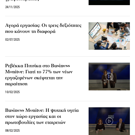
24/11/2025
Αγορά εργασίας: Οι τρεις δεξιότητες
που κάνουν τη διαφορά
02/07/2025
Ρεβέκκα Πιτσίκα στο Business
Monitor: Γιατί το 77% των νέων
εργαζομένων σκέφτεται την
παραίτηση
10/02/2025
Business Monitor: H ψυχική υγεία
στον χώρο εργασίας και οι
πρωτοβουλίες των εταιρειών
08/02/2025