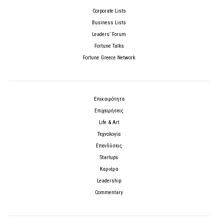
Corporate Lists
Business Lists
Leaders’ Forum
Fortune Talks
Fortune Greece Network
Επικαιρότητα
Επιχειρήσεις
Life & Art
Τεχνολογία
Επενδύσεις
Startups
Καριέρα
Leadership
Commentary