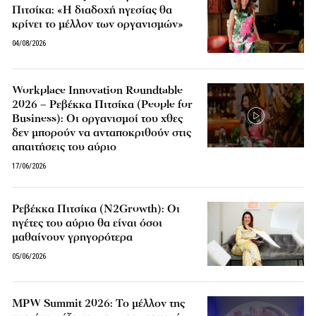
Πιτσίκα: «Η διαδοχή ηγεσίας θα
κρίνει το μέλλον των οργανισμών»
04/08/2026
Workplace Innovation Roundtable
2026 – Ρεβέκκα Πιτσίκα (People for
Business): Οι οργανισμοί του χθες
δεν μπορούν να ανταποκριθούν στις
απαιτήσεις του αύριο
17/06/2026
Ρεβέκκα Πιτσίκα (N2Growth): Οι
ηγέτες του αύριο θα είναι όσοι
μαθαίνουν γρηγορότερα
05/06/2026
MPW Summit 2026: Το μέλλον της