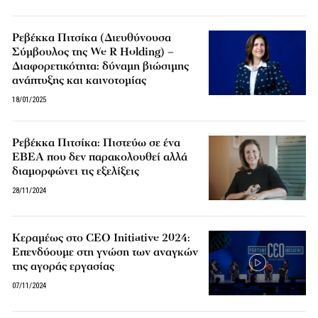
Ρεβέκκα Πιτσίκα (Διευθύνουσα
Σύμβουλος της We R Holding) –
Διαφορετικότητα: δύναμη βιώσιμης
ανάπτυξης και καινοτομίας
18/01/2025
Ρεβέκκα Πιτσίκα: Πιστεύω σε ένα
ΕΒΕΑ που δεν παρακολουθεί αλλά
διαμορφώνει τις εξελίξεις
28/11/2024
Κεραμέως στο CEO Initiative 2024:
Επενδύουμε στη γνώση των αναγκών
της αγοράς εργασίας
07/11/2024