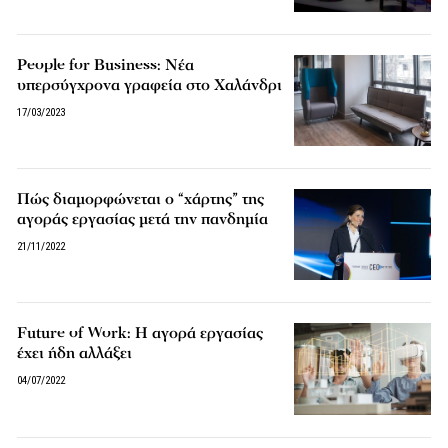
People for Business: Νέα
υπερσύγχρονα γραφεία στο Χαλάνδρι
17/03/2023
Πώς διαμορφώνεται ο “χάρτης” της
αγοράς εργασίας μετά την πανδημία
21/11/2022
Future of Work: Η αγορά εργασίας
έχει ήδη αλλάξει
04/07/2022