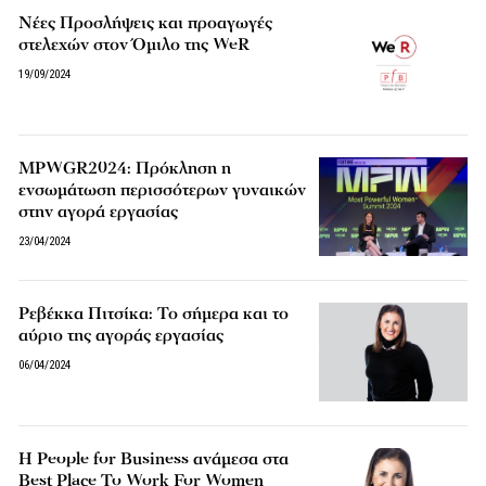
Νέες Προσλήψεις και προαγωγές
στελεχών στον Όμιλο της WeR
19/09/2024
MPWGR2024: Πρόκληση η
ενσωμάτωση περισσότερων γυναικών
στην αγορά εργασίας
23/04/2024
Ρεβέκκα Πιτσίκα: Το σήμερα και το
αύριο της αγοράς εργασίας
06/04/2024
Η People for Business ανάμεσα στα
Best Place To Work For Women