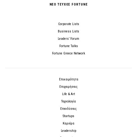
ΝΕΟ ΤΕΥΧΟΣ FORTUNE
Corporate Lists
Business Lists
Leaders’ Forum
Fortune Talks
Fortune Greece Network
Επικαιρότητα
Επιχειρήσεις
Life & Art
Τεχνολογία
Επενδύσεις
Startups
Καριέρα
Leadership