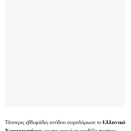
Τέσσερις εβδομάδες ανόδου συμπλήρωσε το
Ελληνικό
Χρηματιστήριο
, με την αγορά να κερδίζει περίπου