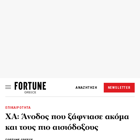
ΑΝΑΖΗΤΗΣΗ
NEWSLETTER
ΕΠΙΚΑΙΡΟΤΗΤΑ
XA: Άνοδος που ξάφνιασε ακόμα
και τους πιο αισιόδοξους