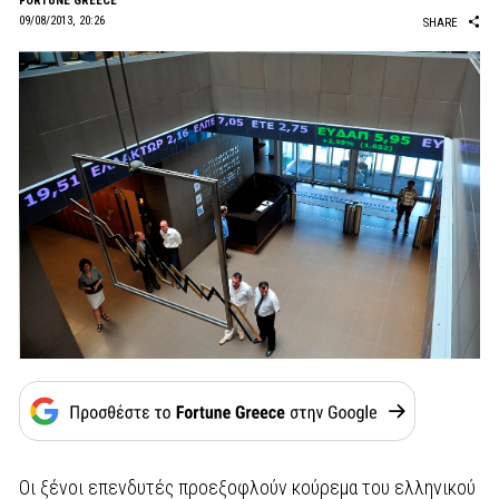
FORTUNE GREECE
09/08/2013, 20:26
SHARE
Οι ξένοι επενδυτές προεξοφλούν κούρεμα του ελληνικού