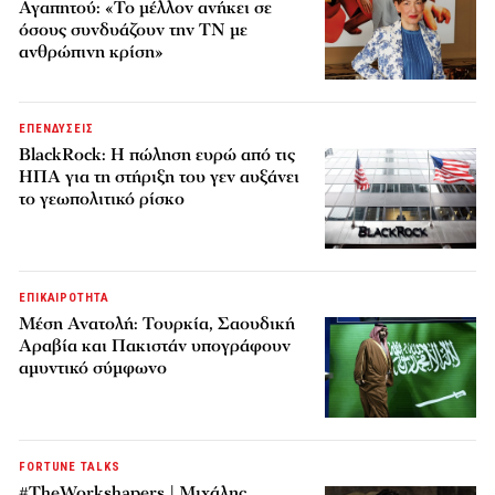
Αγαπητού: «Το μέλλον ανήκει σε
όσους συνδυάζουν την ΤΝ με
ανθρώπινη κρίση»
ΕΠΕΝΔΥΣΕΙΣ
BlackRock: Η πώληση ευρώ από τις
ΗΠΑ για τη στήριξη του γεν αυξάνει
το γεωπολιτικό ρίσκο
ΕΠΙΚΑΙΡΟΤΗΤΑ
Μέση Ανατολή: Τουρκία, Σαουδική
Αραβία και Πακιστάν υπογράφουν
αμυντικό σύμφωνο
FORTUNE TALKS
#TheWorkshapers | Μιχάλης