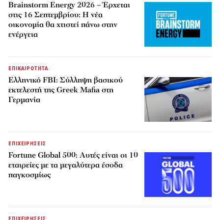
Brainstorm Energy 2026 – Έρχεται
στις 16 Σεπτεμβρίου: Η νέα
οικονομία θα χτιστεί πάνω στην
ενέργεια
ΕΠΙΚΑΙΡΟΤΗΤΑ
Ελληνικό FBI: Σύλληψη βασικού
εκτελεστή της Greek Mafia στη
Γερμανία
ΕΠΙΧΕΙΡΗΣΕΙΣ
Fortune Global 500: Αυτές είναι οι 10
εταιρείες με τα μεγαλύτερα έσοδα
παγκοσμίως
ΕΠΙΧΕΙΡΗΣΕΙΣ