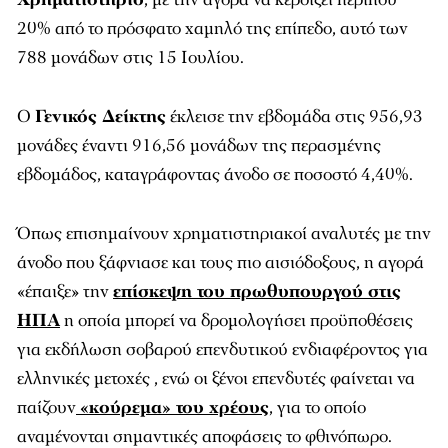
20% από το πρόσφατο χαμηλό της επίπεδο, αυτό των
788 μονάδων στις 15 Ιουλίου.
Ο
Γενικός Δείκτης
έκλεισε την εβδομάδα στις 956,93
μονάδες έναντι 916,56 μονάδων της περασμένης
εβδομάδος, καταγράφοντας άνοδο σε ποσοστό 4,40%.
Όπως επισημαίνουν χρηματιστηριακοί αναλυτές με την
άνοδο που ξάφνιασε και τους πιο αισιόδοξους, η αγορά
«έπαιξε» την
επίσκεψη του πρωθυπουργού στις
ΗΠΑ
η οποία μπορεί να δρομολογήσει προϋποθέσεις
για εκδήλωση σοβαρού επενδυτικού ενδιαφέροντος για
ελληνικές μετοχές , ενώ οι ξένοι επενδυτές φαίνεται να
παίζουν
«κούρεμα» του χρέους
, για το οποίο
αναμένονται σημαντικές αποφάσεις το φθινόπωρο.