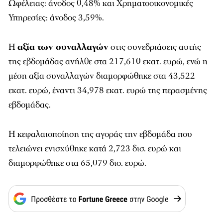
Ωφέλειας: άνοδος 0,48% και Χρηματοοικονομικές
Υπηρεσίες: άνοδος 3,59%.
Η
αξία των συναλλαγών
στις συνεδριάσεις αυτής
της εβδομάδας ανήλθε στα 217,610 εκατ. ευρώ, ενώ η
μέση αξία συναλλαγών διαμορφώθηκε στα 43,522
εκατ. ευρώ, έναντι 34,978 εκατ. ευρώ της περασμένης
εβδομάδας.
H κεφαλαιοποίηση της αγοράς την εβδομάδα που
τελειώνει ενισχύθηκε κατά 2,723 δισ. ευρώ και
διαμορφώθηκε στα 65,079 δισ. ευρώ.