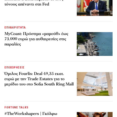
τόνους απέναντι στη Fed
ΕΠΙΚΑΙΡΟΤΗΤΑ
MyCoast: Πρόστιμα «μαμούθ» έως
73.000 ευρώ για αυθαιρεσίες στις
παραλίες
ΕΠΙΧΕΙΡΗΣΕΙΣ
Όμιλος Fourlis: Deal 49,35 εκατ.
ευρώ με την Trade Estates για το
μερίδιο του στο Sofia South Ring Mall
FORTUNE TALKS
#TheWorkshapers | Γκόλφω