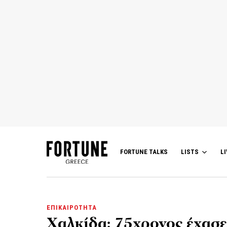
FORTUNE TALKS
LISTS
LI
ΕΠΙΚΑΙΡΟΤΗΤΑ
Χαλκίδα: 75χρονος έχασε 