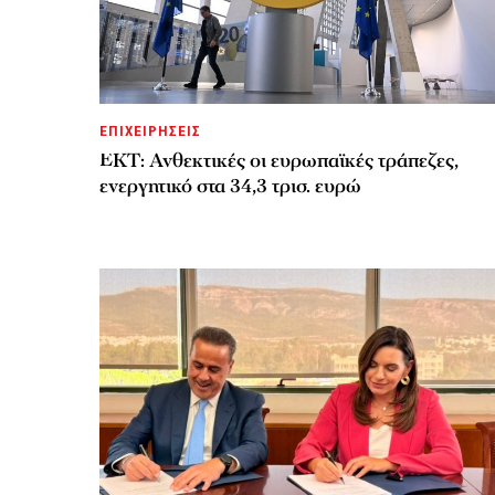
ΕΠΙΧΕΙΡΗΣΕΙΣ
ΕΚΤ: Ανθεκτικές οι ευρωπαϊκές τράπεζες,
ενεργητικό στα 34,3 τρισ. ευρώ