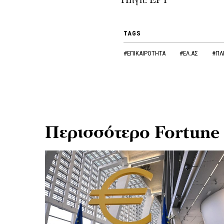
Πηγή: ΕΡΤ
TAGS
#ΕΠΙΚΑΙΡΟΤΗΤΑ
#ΕΛ.ΑΣ
#ΠΛ
Περισσότερο Fortune