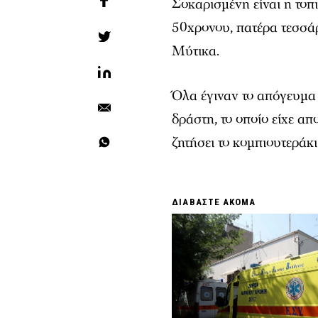
Σοκαρισμένη είναι η τοπ
50χρονου, πατέρα τεσσά
Μύτικα.
Όλα έγιναν το απόγευμα 
δράστη, το οποίο είχε α
ζητήσει το κομπιουτεράκι
ΔΙΑΒΑΣΤΕ ΑΚΟΜΑ