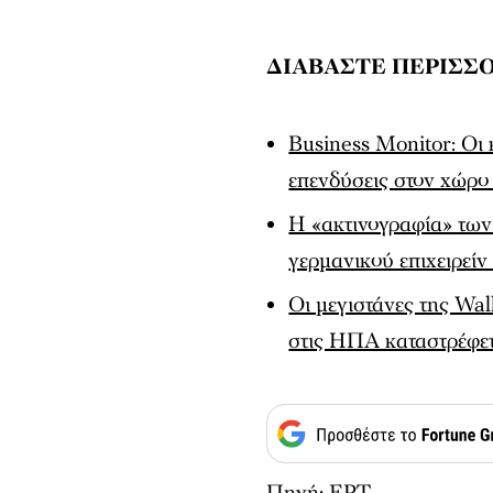
ΔΙΑΒΑΣΤΕ ΠΕΡΙΣΣ
Business Monitor: Oι 
επενδύσεις στον χώρο 
Η «ακτινογραφία» των
γερμανικού επιχειρείν
Οι μεγιστάνες της Wal
στις ΗΠΑ καταστρέφετ