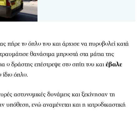
ας πήρε το όπλο του και άρχισε να πυροβολεί κατά
 τραυμάτισε θανάσιμα μπροστά στα μάτια της
α ο δράστης επέστρεψε στο σπίτι του και
έβαλε
ο ίδιο όπλο.
υρές αστυνομικές δυνάμεις και ξεκίνησαν τη
ην υπόθεση, ενώ αναμένεται και η ιατροδικαστική