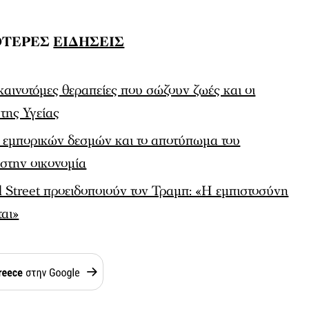
ΟΤΕΡΕΣ
ΕΙΔΗΣΕΙΣ
καινοτόμες θεραπείες που σώζουν ζωές και οι
της Υγείας
 εμπορικών δεσμών και το αποτύπωμα του
 στην οικονομία
l Street προειδοποιούν τον Τραμπ: «Η εμπιστοσύνη
αι»