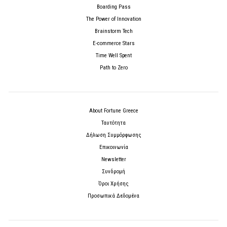
Boarding Pass
The Power of Innovation
Brainstorm Tech
E-commerce Stars
Time Well Spent
Path to Zero
About Fortune Greece
Ταυτότητα
Δήλωση Συμμόρφωσης
Επικοινωνία
Newsletter
Συνδρομή
Όροι Χρήσης
Προσωπικά Δεδομένα