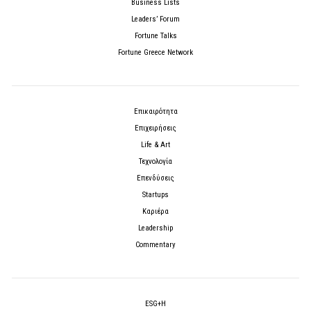
Business Lists
Leaders’ Forum
Fortune Talks
Fortune Greece Network
Επικαιρότητα
Επιχειρήσεις
Life & Art
Τεχνολογία
Επενδύσεις
Startups
Καριέρα
Leadership
Commentary
ESG+H