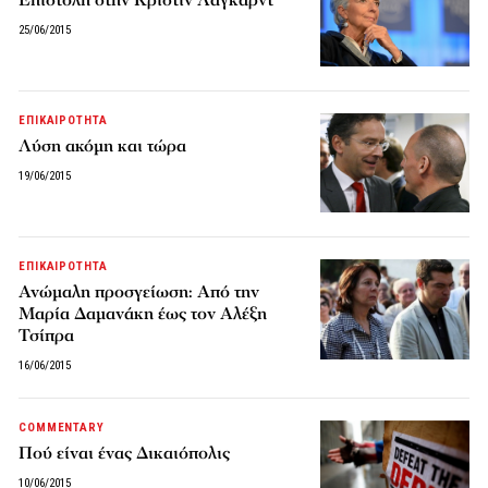
Επιστολή στην Κριστίν Λαγκάρντ
25/06/2015
ΕΠΙΚΑΙΡΟΤΗΤΑ
Λύση ακόμη και τώρα
19/06/2015
ΕΠΙΚΑΙΡΟΤΗΤΑ
Ανώμαλη προσγείωση: Από την
Μαρία Δαμανάκη έως τον Αλέξη
Τσίπρα
16/06/2015
COMMENTARY
Πού είναι ένας Δικαιόπολις
10/06/2015