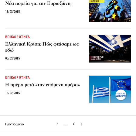
Νέα πορεία για την Ευρωζώνη;
18/03/2015
ΕΠΙΚΑΙΡΟΤΗΤΑ
Ελληνική Κρίση: Πώς φτάσαμε ως
εδώ
03/03/2015
ΕΠΙΚΑΙΡΟΤΗΤΑ
Η ημέρα μετά «την επόμενη ημέρα»
16/02/2015
Προηγούμενο
1
…
4
5