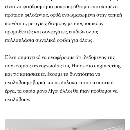
είναι να φτιάξουµε µια µακροπρόθεσµα επιτυχηµένη
πρόταση φιλοξενίας, ορθά ενσωµατωµένη στην τοπική
κοινότητα, µε υγιείς δεσµούς µε τους τοπικούς
προµηθευτές και συνεργάτες, επιδιώκοντας
πολλαπλάσια συνολικά οφέλη για όλους.
Είναι σηµαντικό να αναφέρουµε ότι, δεδοµένης της
παγκόσµιας τεχνογνωσίας της Hines στο engineering
και τις κατασκευές, έχουµε τη δυνατότητα να
αναλάβουµε βαριά και περίπλοκα κατασκευαστικά
έργα, τα οποία µόνο λίγοι άλλοι θα ήταν πρόθυµοι να
αναλάβουν.