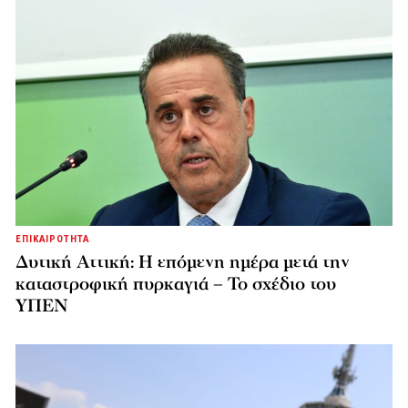
ΕΠΙΚΑΙΡΟΤΗΤΑ
Δυτική Αττική: Η επόμενη ημέρα μετά την
καταστροφική πυρκαγιά – Το σχέδιο του
ΥΠΕΝ