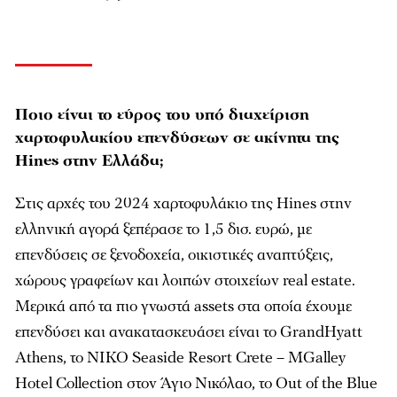
Ποιο είναι το εύρος του υπό διαχείριση
χαρτοφυλακίου επενδύσεων σε ακίνητα της
Hines στην Ελλάδα;
Στις αρχές του 2024 χαρτοφυλάκιο της Hines στην
ελληνική αγορά ξεπέρασε το 1,5 δισ. ευρώ, µε
επενδύσεις σε ξενοδοχεία, οικιστικές αναπτύξεις,
χώρους γραφείων και λοιπών στοιχείων real estate.
Μερικά από τα πιο γνωστά assets στα οποία έχουµε
επενδύσει και ανακατασκευάσει είναι το GrandHyatt
Athens, το NIKO Seaside Resort Crete – MGalley
Hotel Collection στον Άγιο Νικόλαο, το Out of the Blue