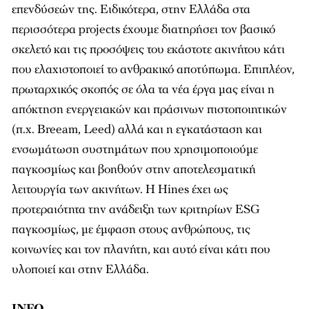
επενδύσεών της. Ειδικότερα, στην Ελλάδα στα
περισσότερα projects έχουµε διατηρήσει τον βασικό
σκελετό και τις προσόψεις του εκάστοτε ακινήτου κάτι
που ελαχιστοποιεί το ανθρακικό αποτύπωµα. Επιπλέον,
πρωταρχικός σκοπός σε όλα τα νέα έργα µας είναι η
απόκτηση ενεργειακών και πράσινων πιστοποιητικών
(π.χ. Breeam, Leed) αλλά και η εγκατάσταση και
ενσωµάτωση συστηµάτων που χρησιµοποιούµε
παγκοσµίως και βοηθούν στην αποτελεσµατική
λειτουργία των ακινήτων. Η Hines έχει ως
προτεραιότητα την ανάδειξη των κριτηρίων ESG
παγκοσµίως, µε έµφαση στους ανθρώπους, τις
κοινωνίες και τον πλανήτη, και αυτό είναι κάτι που
υλοποιεί και στην Ελλάδα.
INFO