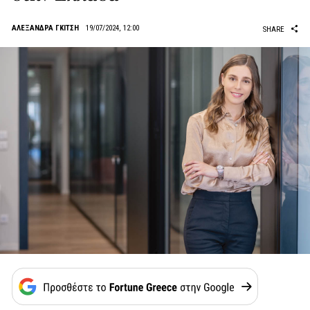
AΛΕΞΑΝΔΡΑ ΓΚΙΤΣΗ
19/07/2024, 12:00
SHARE