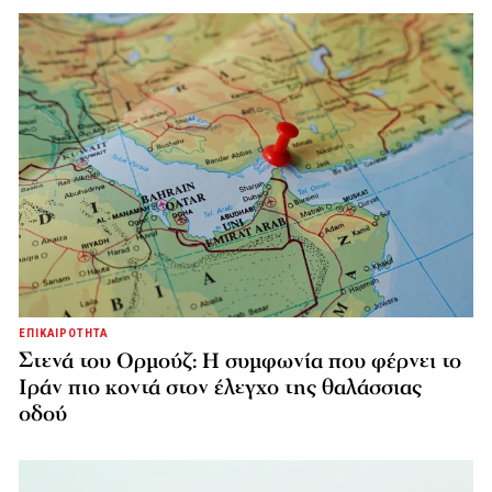
ΕΠΙΚΑΙΡΟΤΗΤΑ
Στενά του Ορμούζ: Η συμφωνία που φέρνει το
Ιράν πιο κοντά στον έλεγχο της θαλάσσιας
οδού