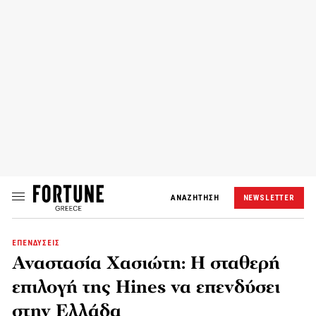
ΑΝΑΖΗΤΗΣΗ
NEWSLETTER
ΕΠΕΝΔΥΣΕΙΣ
Αναστασία Χασιώτη: Η σταθερή
επιλογή της Hines να επενδύσει
στην Ελλάδα