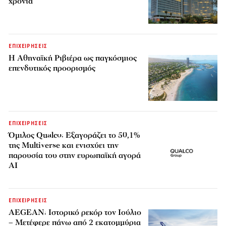
χρονιά
ΕΠΙΧΕΙΡΗΣΕΙΣ
Η Αθηναϊκή Ριβιέρα ως παγκόσμιος
επενδυτικός προορισμός
ΕΠΙΧΕΙΡΗΣΕΙΣ
Όμιλος Qualco: Εξαγοράζει το 50,1%
της Multiverse και ενισχύει την
παρουσία του στην ευρωπαϊκή αγορά
AI
ΕΠΙΧΕΙΡΗΣΕΙΣ
AEGEAN: Ιστορικό ρεκόρ τον Ιούλιο
– Μετέφερε πάνω από 2 εκατομμύρια