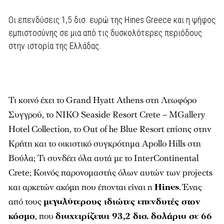
Οι επενδύσεις 1,5 δισ. ευρώ της Hines Greece και η ψήφος
εµπιστοσύνης σε µια από τις δυσκολότερες περιόδους
στην ιστορία της Ελλάδας.
Τι κοινό έχει το Grand Hyatt Athens στη Λεωφόρο
Συγγρού, το NIKO Seaside Resort Crete – MGallery
Hotel Collection, το Out of he Blue Resort επίσης στην
Κρήτη και το οικιστικό συγκρότηµα Apollo Hills στη
Βούλα; Τι συνδέει όλα αυτά µε το InterContinental
Crete; Κοινός παρονοµαστής όλων αυτών των projects
και αρκετών ακόµη που έπονται είναι η
Hines
. Ένας
από τους
µεγαλύτερους ιδιώτες επενδυτές στον
κόσµο
, που
διαχειρίζεται 93,2 δισ. δολάρια σε 66