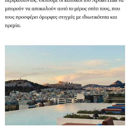
περιβάλλοντος. Θέλουµε οι κάτοικοι του Apollo Hills να
µπορούν να αποκαλούν αυτό το µέρος σπίτι τους, που
τους προσφέρει όµορφες στιγµές µε ιδιωτικότητα και
ηρεµία.