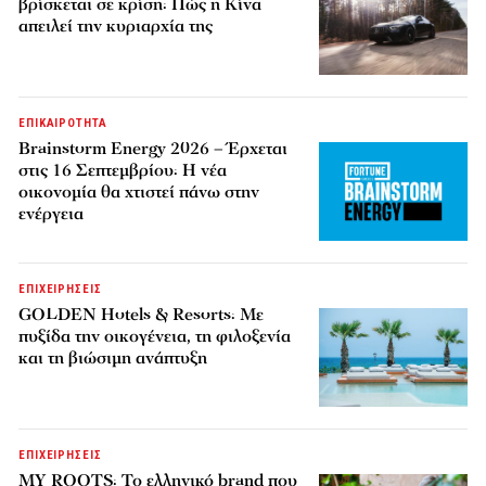
βρίσκεται σε κρίση: Πώς η Κίνα
απειλεί την κυριαρχία της
ΕΠΙΚΑΙΡΟΤΗΤΑ
Brainstorm Energy 2026 – Έρχεται
στις 16 Σεπτεμβρίου: Η νέα
οικονομία θα χτιστεί πάνω στην
ενέργεια
ΕΠΙΧΕΙΡΗΣΕΙΣ
GOLDEN Hotels & Resorts: Με
πυξίδα την οικογένεια, τη φιλοξενία
και τη βιώσιμη ανάπτυξη
ΕΠΙΧΕΙΡΗΣΕΙΣ
MY ROOTS: Το ελληνικό brand που