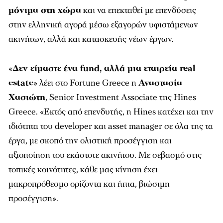
µόνιµα στη χώρα
και να επεκταθεί µε επενδύσεις
στην ελληνική αγορά µέσω εξαγορών υφιστάµενων
ακινήτων, αλλά και κατασκευής νέων έργων.
«
Δεν είµαστε ένα fund, αλλά µια εταιρεία real
estate
» λέει στο Fortune Greece η
Αναστασία
Χασιώτη
, Senior Investment Associate της Hines
Greece. «Εκτός από επενδυτής, η Hines κατέχει και την
ιδιότητα του developer και asset manager σε όλα της τα
έργα, µε σκοπό την ολιστική προσέγγιση και
αξιοποίηση του εκάστοτε ακινήτου. Με σεβασµό στις
τοπικές κοινότητες, κάθε µας κίνηση έχει
µακροπρόθεσµο ορίζοντα και ήπια, βιώσιµη
προσέγγιση».