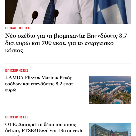
ΕΠΙΚΑΙΡΟΤΗΤΑ
Νέο σχέδιο για τη βιομηχανία: Επενδύσεις 3,7
δισ. ευρώ και 700 εκατ. για το ενεργειακό
κόστος
ΕΠΙΧΕΙΡΗΣΕΙΣ
LAMDA Flisvos Marina: Ρεκόρ
εσόδων και επενδύσεις 8,2 εκατ.
ευρώ
ΕΠΙΧΕΙΡΗΣΕΙΣ
ΟΤΕ: Διατηρεί τη θέση του στους
δείκτες FTSE4Good για 18η συνεχή