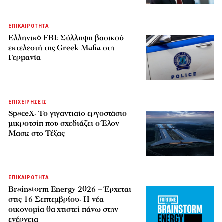
ΕΠΙΚΑΙΡΟΤΗΤΑ
Ελληνικό FBI: Σύλληψη βασικού
εκτελεστή της Greek Mafia στη
Γερμανία
ΕΠΙΧΕΙΡΗΣΕΙΣ
SpaceX: Το γιγαντιαίο εργοστάσιο
μικροτσίπ που σχεδιάζει ο Έλον
Μασκ στο Τέξας
ΕΠΙΚΑΙΡΟΤΗΤΑ
Brainstorm Energy 2026 – Έρχεται
στις 16 Σεπτεμβρίου: Η νέα
οικονομία θα χτιστεί πάνω στην
ενέργεια