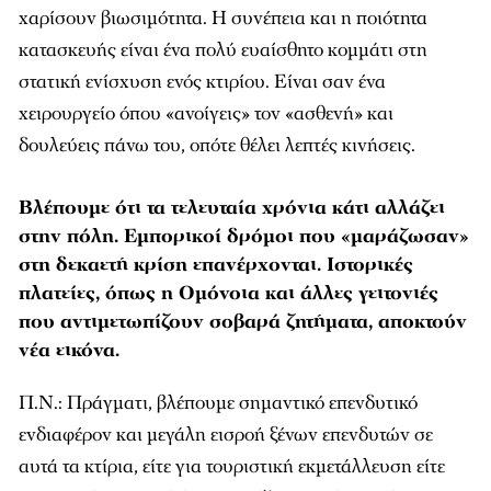
χαρίσουν βιωσιµότητα. Η συνέπεια και η ποιότητα
κατασκευής είναι ένα πολύ ευαίσθητο κοµµάτι στη
στατική ενίσχυση ενός κτιρίου. Είναι σαν ένα
χειρουργείο όπου «ανοίγεις» τον «ασθενή» και
δουλεύεις πάνω του, οπότε θέλει λεπτές κινήσεις.
Βλέπουμε ότι τα τελευταία χρόνια κάτι αλλάζει
στην πόλη. Εμπορικοί δρόμοι που «μαράζωσαν»
στη δεκαετή κρίση επανέρχονται. Ιστορικές
πλατείες, όπως η Ομόνοια και άλλες γειτονιές
που αντιμετωπίζουν σοβαρά ζητήματα, αποκτούν
νέα εικόνα.
Π.Ν.: Πράγµατι, βλέπουµε σηµαντικό επενδυτικό
ενδιαφέρον και µεγάλη εισροή ξένων επενδυτών σε
αυτά τα κτίρια, είτε για τουριστική εκµετάλλευση είτε