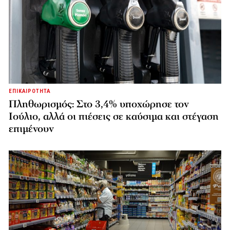
ΕΠΙΚΑΙΡΟΤΗΤΑ
Πληθωρισμός: Στο 3,4% υποχώρησε τον
Ιούλιο, αλλά οι πιέσεις σε καύσιμα και στέγαση
επιμένουν