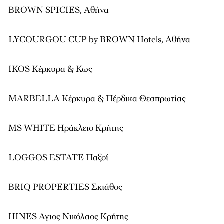
BROWN SPICIES, Αθήνα
LYCOURGOU CUP by BROWN Hotels, Αθήνα
IKOS Κέρκυρα & Κως
MARBELLA Κέρκυρα & Πέρδικα Θεσπρωτίας
MS WHITE Ηράκλειο Κρήτης
LOGGOS ESTATE Παξοί
BRIQ PROPERTIES Σκιάθος
HINES Αγιος Νικόλαος Κρήτης