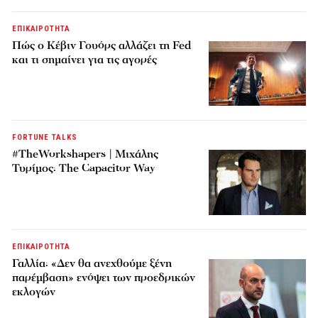
ΕΠΙΚΑΙΡΟΤΗΤΑ
Πώς ο Κέβιν Γουόρς αλλάζει τη Fed
και τι σημαίνει για τις αγορές
FORTUNE TALKS
#TheWorkshapers | Μιχάλης
Τυρίμος: The Capacitor Way
ΕΠΙΚΑΙΡΟΤΗΤΑ
Γαλλία: «Δεν θα ανεχθούμε ξένη
παρέμβαση» ενόψει των προεδρικών
εκλογών