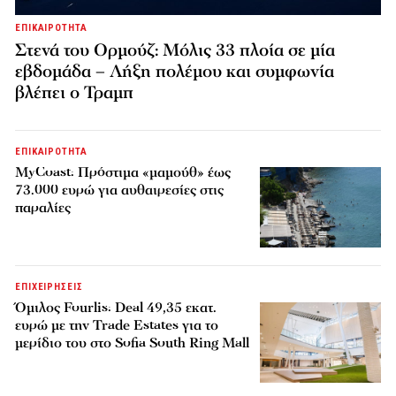
ΕΠΙΚΑΙΡΟΤΗΤΑ
Στενά του Ορμούζ: Μόλις 33 πλοία σε μία
εβδομάδα – Λήξη πολέμου και συμφωνία
βλέπει ο Τραμπ
ΕΠΙΚΑΙΡΟΤΗΤΑ
MyCoast: Πρόστιμα «μαμούθ» έως
73.000 ευρώ για αυθαιρεσίες στις
παραλίες
ΕΠΙΧΕΙΡΗΣΕΙΣ
Όμιλος Fourlis: Deal 49,35 εκατ.
ευρώ με την Trade Estates για το
μερίδιο του στο Sofia South Ring Mall