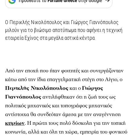
Ο Περικλής Νικολόπουλος και Γιώργος Γιαννόπουλος
μιλούν για το βιώσιμο αποτύπωμα που αφήνει η τεχνική
εταιρεία Εχίνος στα μεγάλα αστικά κέντρα.
Από την εποχή που ήταν φοιτητές και συνεργάζονταν
κάτω από την ίδια επαγγελµατική στέγη στο Αίγιο, ο
Περικλής Νικολόπουλος
και ο
Γιώργος
Γιαννόπουλος
αντιλήφθηκαν ότι η ζωή τους ως
πολιτικός µηχανικός και τοπογράφος µηχανικός
αντίστοιχα θα συνδεόταν άµεσα µε την αναγέννηση
κτιρίων
. Η πρώτη τους πολύ δύσκολη για την τοπική
κοινωνία, αλλά και όλη τη χώρα, εµπειρία του φονικού