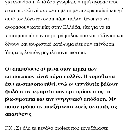
για ενοικίαση. Από όσα γνωρίζω, η τιµή αγοράς τους
είναι πιο φθηνή σε σχέση µε τη µέση ευρωπαϊκή και γι’
αυτό τον λόγο έρχονται πάρα πολλοί ξένοι για να
αγοράσουν κατοικίες στην Ελλάδα, είτε για να τα
χρησιµοποιήσουν σε µικρά µπλοκ που νοικιάζονται και
δίνουν και τουριστικό κατάλυµα είτε σαν επένδυση.
Υπάρχει, λοιπόν, µεγάλη κινητικότητα.
Οι απαιτήσεις σήμερα στον τομέα των
κατασκευών είναι πάρα πολλές. Η νομοθεσία
έχει αυστηροποιηθεί, ενώ οι επενδυτές βάζουν
ψηλά στην ιεραρχία των κριτηρίων τους τη
βιωσιμότητα και την ενεργειακή απόδοση. Με
ποιον τρόπο ανταπεξέρχεστε εσείς σε αυτές τις
απαιτήσεις;
Γ.Ν.: Σε όλα τα µεγάλα project που εργαζόµαστε