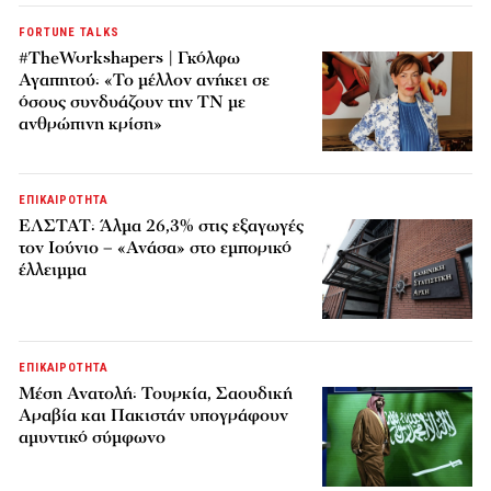
FORTUNE TALKS
#TheWorkshapers | Γκόλφω
Αγαπητού: «Το μέλλον ανήκει σε
όσους συνδυάζουν την ΤΝ με
ανθρώπινη κρίση»
ΕΠΙΚΑΙΡΟΤΗΤΑ
ΕΛΣΤΑΤ: Άλμα 26,3% στις εξαγωγές
τον Ιούνιο – «Ανάσα» στο εμπορικό
έλλειμμα
ΕΠΙΚΑΙΡΟΤΗΤΑ
Μέση Ανατολή: Τουρκία, Σαουδική
Αραβία και Πακιστάν υπογράφουν
αμυντικό σύμφωνο