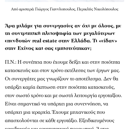
Από αριστερά: Γιώργος Γιαννλοπουλος, Περικλής Νικολόπουλος
Άρα μιλάμε για συνεργασίες αν όχι με όλους, με
τη συντριπτική πλειοψηφία των μεγαλύτερων
επενδυτών real estate στην Ελλάδα. Τι «είδαν»
στην Εχίνος και σας εμπιστεύτηκαν;
Π.Ν.: Η συνέπεια που έχουµε δείξει και στην ποιότητα
κατασκευής και στον χρόνο εκτέλεσης των έργων µας.
Οι συνεργάτες µας γνωρίζουν το αποτέλεσµα. Δεν θα
υπάρξει καµία έκπτωση στην ποιότητα κατασκευής,
στον σωστό χρόνο και µε σωστή λειτουργία εργοταξίου.
Είναι σηµαντικό να υπάρχει µια συνεννόηση, να
υπάρχει µια ιεραρχία. Έχουµε µηχανικούς που
απασχολούνται σε κάθε εργοτάξιο. Εξειδικευµένους
εργοδηγούς και εργατοτεχνικό προσωπικό. Άρτια