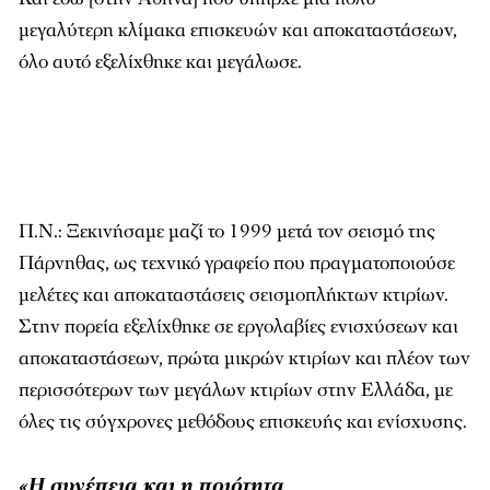
µεγαλύτερη κλίµακα επισκευών και αποκαταστάσεων,
όλο αυτό εξελίχθηκε και µεγάλωσε.
Π.Ν.: Ξεκινήσαµε µαζί το 1999 µετά τον σεισµό της
Πάρνηθας, ως τεχνικό γραφείο που πραγµατοποιούσε
µελέτες και αποκαταστάσεις σεισµοπλήκτων κτιρίων.
Στην πορεία εξελίχθηκε σε εργολαβίες ενισχύσεων και
αποκαταστάσεων, πρώτα µικρών κτιρίων και πλέον των
περισσότερων των µεγάλων κτιρίων στην Ελλάδα, µε
όλες τις σύγχρονες µεθόδους επισκευής και ενίσχυσης.
«Η συνέπεια και η ποιότητα