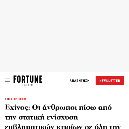
ΑΝΑΖΗΤΗΣΗ
NEWSLETTER
ΕΠΙΧΕΙΡΗΣΕΙΣ
Εχίνος: Οι άνθρωποι πίσω από
την στατική ενίσχυση
εμβληματικών κτιρίων σε όλη την