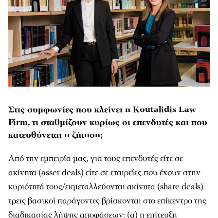
Στις συμφωνίες που κλείνει η Koutalidis Law
Firm, τι σταθμίζουν κυρίως οι επενδυτές και που
κατευθύνεται η ζήτηση;
Από την εμπειρία μας, για τους επενδυτές είτε σε
ακίνητα (asset deals) είτε σε εταιρείες που έχουν στην
κυριότητά τους/εκμεταλλεύονται ακίνητα (share deals)
τρεις βασικοί παράγοντες βρίσκονται στο επίκεντρο της
διαδικασίας λήψης αποφάσεων: (α) η επίτευξη