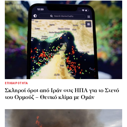
ΕΠΙΚΑΙΡΟΤΗΤΑ
Σκληροί όροι από Ιράν στις ΗΠΑ για το Στενό
του Ορμούζ – Θετικό κλίμα με Ομάν