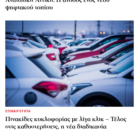
Ανατολική Αττική: Η άνοδος ενός νέου
ψηφιακού τοπίου
ΕΠΙΚΑΙΡΟΤΗΤΑ
Πινακίδες κυκλοφορίας με λίγα κλικ – Τέλος
στις καθυστερήσεις, η νέα διαδικασία