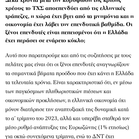
Δέκα χρόνια μετά την κορύφωση της κρίσης
χρέους το ΤΧΣ αποεπενδύει από τις ελληνικές
τράπεζες, η χώρα έχει βγει από τα μνημόνια και η
οικονομία έχει λάβει την επενδυτική βαθμίδα. Οι
ξένοι επενδυτές είναι πεπεισμένοι ότι η Ελλάδα
έχει περάσει σε ενάρετο κύκλο;
Αυτό που παρατηρούμε και από τις συζητήσεις με τους
πελάτες μας είναι ότι οι ξένοι επενδυτές αναγνωρίζουν
τα σημαντικά βήματα προόδου που έχει κάνει η Ελλάδα
τα τελευταία χρόνια. Είναι χαρακτηριστικό ότι, εν μέσω
των παγκόσμιων πληθωριστικών πιέσεων και
οικονομικών προκλήσεων, η ελληνική οικονομία όχι
μόνον διατήρησε την αναπτυξιακή της δυναμική κατά
το α’ τρίμηνο του 2023, αλλά και υπερέβη σταθερά τον
μέσο ρυθμό ανάπτυξης της Eυρωζώνης (1% ετησίως)
για οκτώ συνεχόμενα τρίμηνα, ενώ το ΔΝΤ έχει