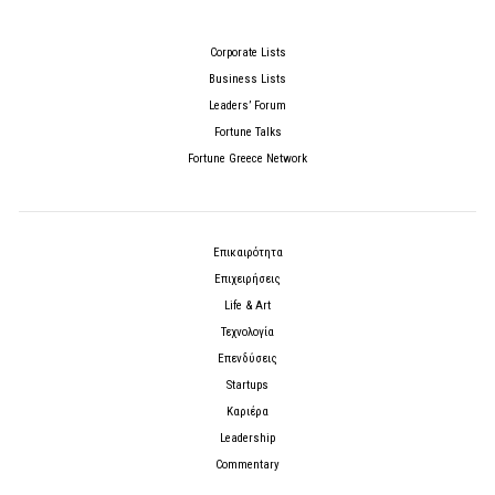
Corporate Lists
Business Lists
Leaders’ Forum
Fortune Talks
Fortune Greece Network
Επικαιρότητα
Επιχειρήσεις
Life & Art
Τεχνολογία
Επενδύσεις
Startups
Καριέρα
Leadership
Commentary