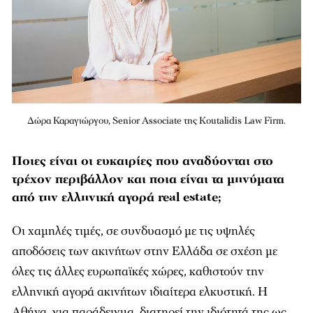
Δώρα Καραγιώργου, Senior Associate της Koutalidis Law Firm.
Ποιες είναι οι ευκαιρίες που αναδύονται στο
τρέχον περιβάλλον και ποια είναι τα μηνύματα
από την ελληνική αγορά real estate;
Οι χαμηλές τιμές, σε συνδυασμό με τις υψηλές
αποδόσεις των ακινήτων στην Ελλάδα σε σχέση με
όλες τις άλλες ευρωπαϊκές χώρες, καθιστούν την
ελληνική αγορά ακινήτων ιδιαίτερα ελκυστική. Η
Αθήνα, για παράδειγμα, διατηρεί την ιδιότητά της ως