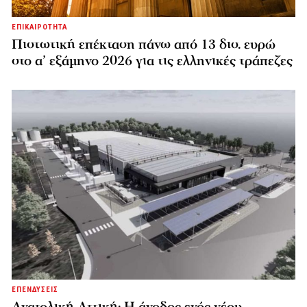
ΕΠΙΚΑΙΡΟΤΗΤΑ
Πιστωτική επέκταση πάνω από 13 δισ. ευρώ
στο α’ εξάμηνο 2026 για τις ελληνικές τράπεζες
ΕΠΕΝΔΥΣΕΙΣ