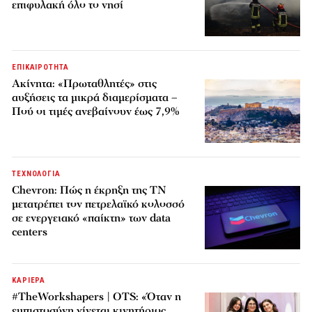
επιφυλακή όλο το νησί
ΕΠΙΚΑΙΡΟΤΗΤΑ
Ακίνητα: «Πρωταθλητές» στις
αυξήσεις τα μικρά διαμερίσματα –
Πού οι τιμές ανεβαίνουν έως 7,9%
ΤΕΧΝΟΛΟΓΙΑ
Chevron: Πώς η έκρηξη της ΤΝ
μετατρέπει τον πετρελαϊκό κολοσσό
σε ενεργειακό «παίκτη» των data
centers
ΚΑΡΙΕΡΑ
#TheWorkshapers | OTS: «Όταν η
εμπιστοσύνη γίνεται κινητήριος