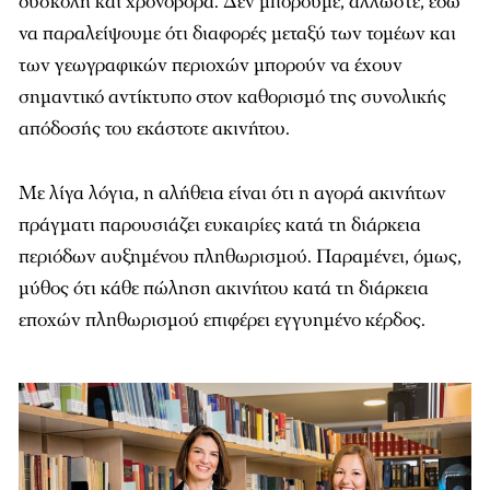
δύσκολη και χρονοβόρα. Δεν μπορούμε, άλλωστε, εδώ
να παραλείψουμε ότι διαφορές μεταξύ των τομέων και
των γεωγραφικών περιοχών μπορούν να έχουν
σημαντικό αντίκτυπο στον καθορισμό της συνολικής
απόδοσής του εκάστοτε ακινήτου.
Με λίγα λόγια, η αλήθεια είναι ότι η αγορά ακινήτων
πράγματι παρουσιάζει ευκαιρίες κατά τη διάρκεια
περιόδων αυξημένου πληθωρισμού. Παραμένει, όμως,
μύθος ότι κάθε πώληση ακινήτου κατά τη διάρκεια
εποχών πληθωρισμού επιφέρει εγγυημένο κέρδος.