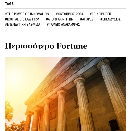
TAGS
#THE POWER OF INNOVATION
#ΟΚΤΩΒΡΙΟΣ 2023
#ΕΠΙΧΕΙΡΗΣΕΙΣ
#KOUTALIDIS LAW FIRM
#ΑΓΟΡΑ ΑΚΙΝΗΤΩΝ
#ΑΓΟΡΕΣ
#ΕΠΕΝΔΥΣΕΙΣ
#ΕΠΕΝΔΥΤΙΚΗ ΒΑΘΜΙΔΑ
#ΤΑΜΕΙΟ ΑΝΑΚΑΜΨΗΣ
Περισσότερο Fortune