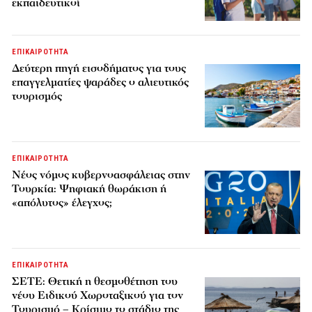
εκπαιδευτικοί
ΕΠΙΚΑΙΡΟΤΗΤΑ
Δεύτερη πηγή εισοδήματος για τους
επαγγελματίες ψαράδες ο αλιευτικός
τουρισμός
ΕΠΙΚΑΙΡΟΤΗΤΑ
Νέος νόμος κυβερνοασφάλειας στην
Τουρκία: Ψηφιακή θωράκιση ή
«απόλυτος» έλεγχος;
ΕΠΙΚΑΙΡΟΤΗΤΑ
ΣΕΤΕ: Θετική η θεσμοθέτηση του
νέου Ειδικού Χωροταξικού για τον
Τουρισμό – Κρίσιμο το στάδιο της