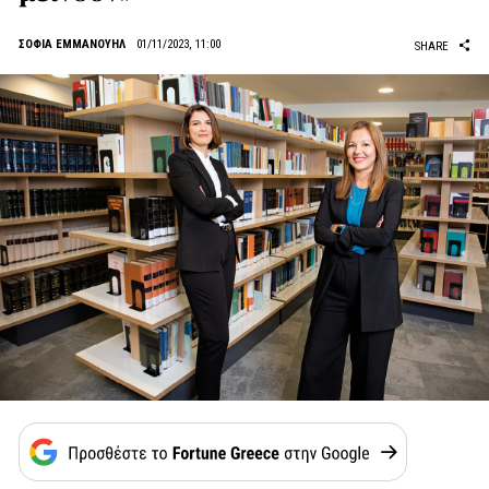
ΣΟΦΙΑ ΕΜΜΑΝΟΥΗΛ
01/11/2023, 11:00
SHARE