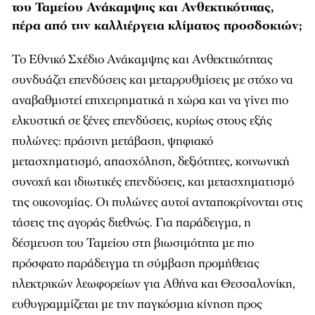
του Ταμείου Ανάκαμψης και Ανθεκτικότητας,
πέρα από την καλλιέργεια κλίματος προσδοκιών;
Το Εθνικό Σχέδιο Ανάκαμψης και Ανθεκτικότητας
συνδυάζει επενδύσεις και μεταρρυθμίσεις με στόχο να
αναβαθμιστεί επιχειρηματικά η χώρα και να γίνει πιο
ελκυστική σε ξένες επενδύσεις, κυρίως στους εξής
πυλώνες: πράσινη μετάβαση, ψηφιακό
μετασχηματισμό, απασχόληση, δεξιότητες, κοινωνική
συνοχή και ιδιωτικές επενδύσεις, και μετασχηματισμό
της οικονομίας. Οι πυλώνες αυτοί ανταποκρίνονται στις
τάσεις της αγοράς διεθνώς. Για παράδειγμα, η
δέσμευση του Ταμείου στη βιωσιμότητα με πιο
πρόσφατο παράδειγμα τη σύμβαση προμήθειας
ηλεκτρικών λεωφορείων για Αθήνα και Θεσσαλονίκη,
ευθυγραμμίζεται με την παγκόσμια κίνηση προς