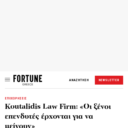
ΑΝΑΖΗΤΗΣΗ
NEWSLETTER
ΕΠΙΧΕΙΡΗΣΕΙΣ
Koutalidis Law Firm: «Οι ξένοι
επενδυτές έρχονται για να
μείνουν»