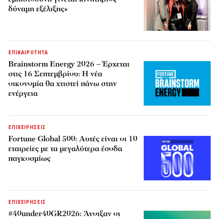
δύναμη εξέλιξης»
ΕΠΙΚΑΙΡΟΤΗΤΑ
Brainstorm Energy 2026 – Έρχεται
στις 16 Σεπτεμβρίου: Η νέα
οικονομία θα χτιστεί πάνω στην
ενέργεια
ΕΠΙΧΕΙΡΗΣΕΙΣ
Fortune Global 500: Αυτές είναι οι 10
εταιρείες με τα μεγαλύτερα έσοδα
παγκοσμίως
ΕΠΙΧΕΙΡΗΣΕΙΣ
#40under40GR2026: Άνοιξαν οι