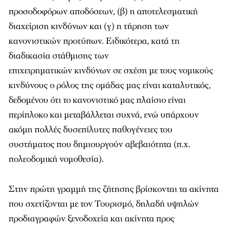
προσοδοφόρων αποδόσεων, (β) η αποτελεσματική
διαχείριση κινδύνων και (γ) η τήρηση των
κανονιστικών προτύπων. Ειδικότερα, κατά τη
διαδικασία στάθμισης των
επιχειρηματικών κινδύνων σε σχέση με τους νομικούς
κινδύνους ο ρόλος της ομάδας μας είναι καταλυτικός,
δεδομένου ότι το κανονιστικό μας πλαίσιο είναι
περίπλοκο και μεταβάλλεται συχνά, ενώ υπάρχουν
ακόμη πολλές δυσεπίλυτες παθογένειες του
συστήματος που δημιουργούν αβεβαιότητα (π.χ.
πολεοδομική νομοθεσία).
Στην πρώτη γραμμή της ζήτησης βρίσκονται τα ακίνητα
που σχετίζονται με τον Τουρισμό, δηλαδή υψηλών
προδιαγραφών ξενοδοχεία και ακίνητα προς