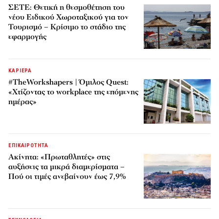
ΣΕΤΕ: Θετική η θεσμοθέτηση του
νέου Ειδικού Χωροταξικού για τον
Τουρισμό – Κρίσιμο το στάδιο της
εφαρμογής
ΚΑΡΙΕΡΑ
#TheWorkshapers | Όμιλος Quest:
«Χτίζοντας το workplace της επόμενης
ημέρας»
ΕΠΙΚΑΙΡΟΤΗΤΑ
Ακίνητα: «Πρωταθλητές» στις
αυξήσεις τα μικρά διαμερίσματα –
Πού οι τιμές ανεβαίνουν έως 7,9%