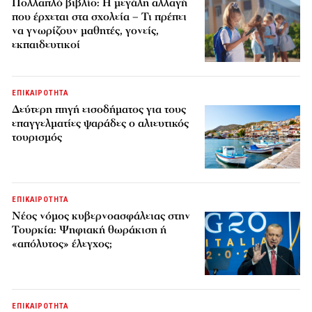
Πολλαπλό βιβλίο: Η μεγάλη αλλαγή
που έρχεται στα σχολεία – Τι πρέπει
να γνωρίζουν μαθητές, γονείς,
εκπαιδευτικοί
ΕΠΙΚΑΙΡΟΤΗΤΑ
Δεύτερη πηγή εισοδήματος για τους
επαγγελματίες ψαράδες ο αλιευτικός
τουρισμός
ΕΠΙΚΑΙΡΟΤΗΤΑ
Νέος νόμος κυβερνοασφάλειας στην
Τουρκία: Ψηφιακή θωράκιση ή
«απόλυτος» έλεγχος;
ΕΠΙΚΑΙΡΟΤΗΤΑ