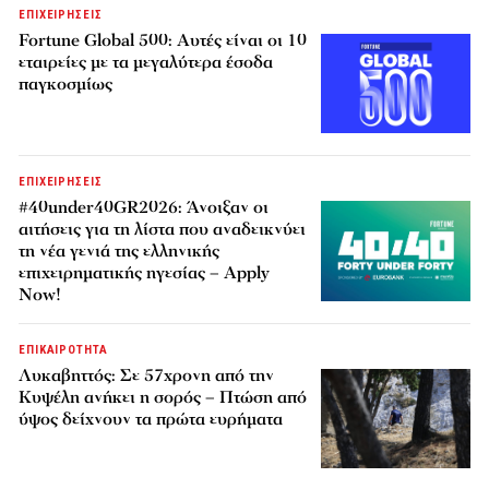
ΕΠΙΧΕΙΡΗΣΕΙΣ
Fortune Global 500: Αυτές είναι οι 10
εταιρείες με τα μεγαλύτερα έσοδα
παγκοσμίως
ΕΠΙΧΕΙΡΗΣΕΙΣ
#40under40GR2026: Άνοιξαν οι
αιτήσεις για τη λίστα που αναδεικνύει
τη νέα γενιά της ελληνικής
επιχειρηματικής ηγεσίας – Apply
Now!
ΕΠΙΚΑΙΡΟΤΗΤΑ
Λυκαβηττός: Σε 57χρονη από την
Κυψέλη ανήκει η σορός – Πτώση από
ύψος δείχνουν τα πρώτα ευρήματα