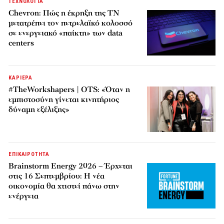
ΤΕΧΝΟΛΟΓΙΑ
Chevron: Πώς η έκρηξη της ΤΝ
μετατρέπει τον πετρελαϊκό κολοσσό
σε ενεργειακό «παίκτη» των data
centers
ΚΑΡΙΕΡΑ
#TheWorkshapers | OTS: «Όταν η
εμπιστοσύνη γίνεται κινητήριος
δύναμη εξέλιξης»
ΕΠΙΚΑΙΡΟΤΗΤΑ
Brainstorm Energy 2026 – Έρχεται
στις 16 Σεπτεμβρίου: Η νέα
οικονομία θα χτιστεί πάνω στην
ενέργεια