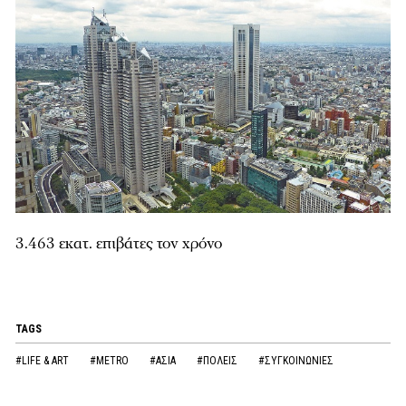
3.463 εκατ. επιβάτες τον χρόνο
TAGS
#LIFE & ART
#METRO
#ΑΣΙΑ
#ΠΟΛΕΙΣ
#ΣΥΓΚΟΙΝΩΝΙΕΣ