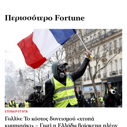
Περισσότερο Fortune
ΕΠΙΚΑΙΡΟΤΗΤΑ
Γαλλία: Το κόστος δανεισμού «χτυπά
καμπανάκι» – Γιατί η Ελλάδα βρίσκεται πλέον