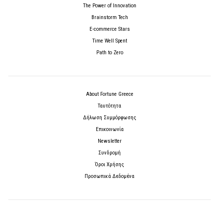
The Power of Innovation
Brainstorm Tech
E-commerce Stars
Time Well Spent
Path to Zero
About Fortune Greece
Ταυτότητα
Δήλωση Συμμόρφωσης
Επικοινωνία
Newsletter
Συνδρομή
Όροι Χρήσης
Προσωπικά Δεδομένα