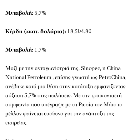
Μεταβολή:
5,7%
Κέρδη (εκατ. δολάρια):
18,504.80
Μεταβολή:
1,7%
Μαζί με την ανταγωνίστριά της, Sinopec, η China
National Petroleum , επίσης γνωστή ως PetroChina,
ανέβηκε κατά μια θέση στην κατάταξη εμφανίζοντας
αύξηση 5,7% στις πωλήσεις. Με την τριακονταετή
συμφωνία που υπέγραψε με τη Ρωσία τον Μάιο το
μέλλον φαίνεται ευοίωνο για την ανάπτυξη της
εταιρείας.