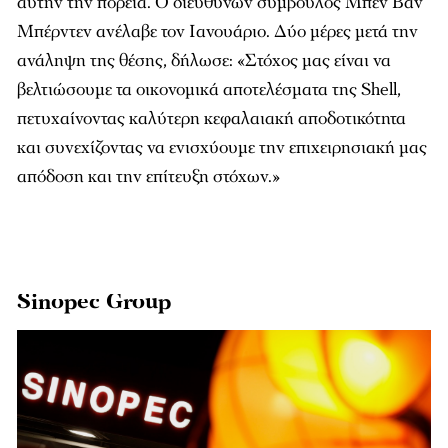
αυτήν την πορεία. Ο διευθύνων σύμβουλος Μπεν Βαν
Μπέρντεν ανέλαβε τον Ιανουάριο. Δύο μέρες μετά την
ανάληψη της θέσης, δήλωσε: «Στόχος μας είναι να
βελτιώσουμε τα οικονομικά αποτελέσματα της Shell,
πετυχαίνοντας καλύτερη κεφαλαιακή αποδοτικότητα
και συνεχίζοντας να ενισχύουμε την επιχειρησιακή μας
απόδοση και την επίτευξη στόχων.»
Sinopec Group