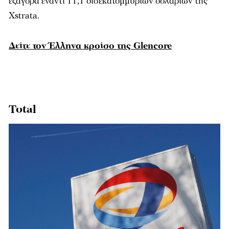
εξαγορά έναντι 11,1 δισεκατομμυρίων δολαρίων της
Xstrata.
Δείτε τον Έλληνα κροίσο της Glencore
Total