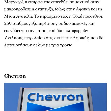
Μαργκερί, η εταιρεία επανεπενδύει σημαντικά στην
μακροπρόθεσμη ανάπτυξη, ιδίως στην Αφρική και τη
Μέση Ανατολή. Το περασμένο έτος η Total προσέθεσε
250 σταθμούς εξυπηρέτησης σε δύο περιοχές και
επενδύει για την κατασκευή δύο πλατφορμών
άντλησης πετρελαίου στις ακτές της Αφρικής, που θα
λειτουργήσουν σε δύο με τρία χρόνια.
Chevron