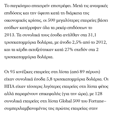
Το παγκόσμιο επιχειρείν επιστρέφει. Μετά τις αναιμικές
επιδόσεις και την ύφεση κατά τη διάρκεια της
οικονομικής κρίσης, οι 500 μεγαλύτερες εταιρείες βάσει
εσόδων κατέρριψαν όλα τα ρεκόρ επιδόσεων το
2013. Τα συνολικά τους έσοδα ανήλθαν στα 31,1
τρισεκατομμύρια δολάρια, με άνοδο 2,5% από το 2012,
και τα κέρδη εκτοξεύτηκαν κατά 27% σχεδόν στα 2
τρισεκατομμύρια δολάρια.
Οι 95 κινέζικες εταιρείες στη λίστα (από 89 πέρυσι)
είχαν συνολικά έσοδα 5,8 τρισεκατομμύρια δολάρια. Οι
ΗΠΑ είχαν τέσσερις λιγότερες εταιρείες στη λίστα φέτος
αλλά παραμένουν επικεφαλής (για την ώρα), με 128
συνολικά εταιρείες στη λίστα Global 500 του Fortune–
συμπεριλαμβανομένης της πρώτης εταιρείας στην