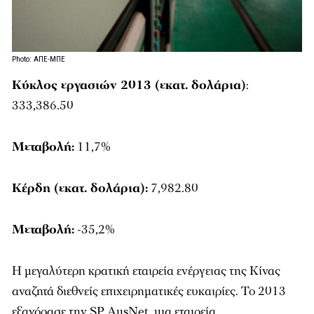
Photo: ΑΠΕ-ΜΠΕ
Κύκλος εργασιών 2013 (εκατ. δολάρια)
:
333,386.50
Μεταβολή:
11,7%
Κέρδη (εκατ. δολάρια):
7,982.80
Μεταβολή:
-35,2%
Η μεγαλύτερη κρατική εταιρεία ενέργειας της Κίνας
αναζητά διεθνείς επιχειρηματικές ευκαιρίες. Το 2013
εξαγόρασε την SP AusNet, μια εταιρεία