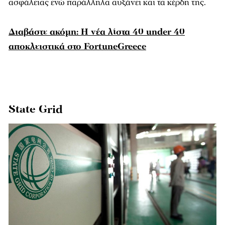
ασφάλειας ενώ παράλληλα αυξάνει και τα κέρδη της.
Διαβάστε ακόμη: Η νέα λίστα 40 under 40
αποκλειστικά στο FortuneGreece
State Grid