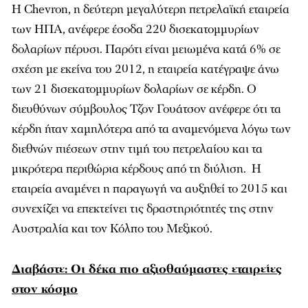
H Chevron, η δεύτερη μεγαλύτερη πετρελαϊκή εταιρεία
των ΗΠΑ, ανέφερε έσοδα 220 δισεκατομμυρίων
δολαρίων πέρυσι. Παρότι είναι μειωμένα κατά 6% σε
σχέση με εκείνα του 2012, η εταιρεία κατέγραψε άνω
των 21 δισεκατομμυρίων δολαρίων σε κέρδη. Ο
διευθύνων σύμβουλος Τζον Γουάτσον ανέφερε ότι τα
κέρδη ήταν χαμηλότερα από τα αναμενόμενα λόγω των
διεθνών πιέσεων στην τιμή του πετρελαίου και τα
μικρότερα περιθώρια κέρδους από τη διύλιση. Η
εταιρεία αναμένει η παραγωγή να αυξηθεί το 2015 και
συνεχίζει να επεκτείνει τις δραστηριότητές της στην
Αυστραλία και τον Κόλπο του Μεξικού.
Διαβάστε: Οι δέκα πιο αξιοθαύμαστες εταιρείες
στον κόσμο