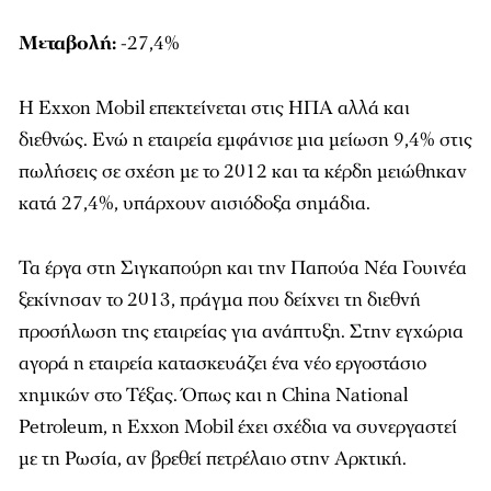
Μεταβολή:
-27,4%
Η Exxon Mobil επεκτείνεται στις ΗΠΑ αλλά και
διεθνώς. Ενώ η εταιρεία εμφάνισε μια μείωση 9,4% στις
πωλήσεις σε σχέση με το 2012 και τα κέρδη μειώθηκαν
κατά 27,4%, υπάρχουν αισιόδοξα σημάδια.
Τα έργα στη Σιγκαπούρη και την Παπούα Νέα Γουινέα
ξεκίνησαν το 2013, πράγμα που δείχνει τη διεθνή
προσήλωση της εταιρείας για ανάπτυξη. Στην εγχώρια
αγορά η εταιρεία κατασκευάζει ένα νέο εργοστάσιο
χημικών στο Τέξας. Όπως και η China National
Petroleum, η Exxon Mobil έχει σχέδια να συνεργαστεί
με τη Ρωσία, αν βρεθεί πετρέλαιο στην Αρκτική.