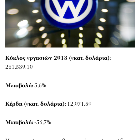
Κύκλος εργασιών 2013 (εκατ. δολάρια)
:
261,539.10
Μεταβολή:
5,6%
Κέρδη (εκατ. δολάρια):
12,071.50
Μεταβολή:
-56,7%