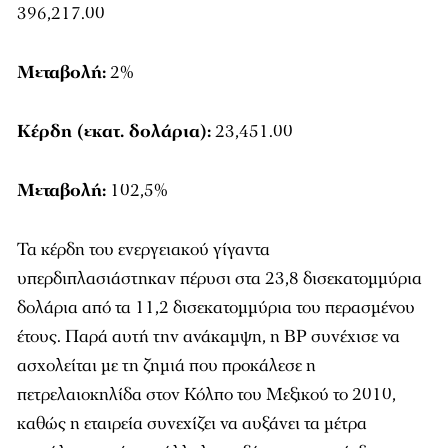
396,217.00
Μεταβολή:
2%
Κέρδη (εκατ. δολάρια):
23,451.00
Μεταβολή:
102,5%
Τα κέρδη του ενεργειακού γίγαντα
υπερδιπλασιάστηκαν πέρυσι στα 23,8 δισεκατομμύρια
δολάρια από τα 11,2 δισεκατομμύρια του περασμένου
έτους. Παρά αυτή την ανάκαμψη, η ΒΡ συνέχισε να
ασχολείται με τη ζημιά που προκάλεσε η
πετρελαιοκηλίδα στον Κόλπο του Μεξικού το 2010,
καθώς η εταιρεία συνεχίζει να αυξάνει τα μέτρα