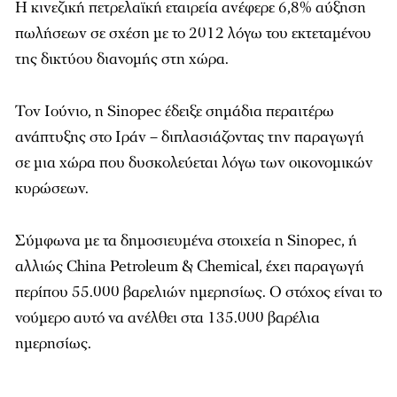
Η κινεζική πετρελαϊκή εταιρεία ανέφερε 6,8% αύξηση
πωλήσεων σε σχέση με το 2012 λόγω του εκτεταμένου
της δικτύου διανομής στη χώρα.
Τον Ιούνιο, η Sinopec έδειξε σημάδια περαιτέρω
ανάπτυξης στο Ιράν – διπλασιάζοντας την παραγωγή
σε μια χώρα που δυσκολεύεται λόγω των οικονομικών
κυρώσεων.
Σύμφωνα με τα δημοσιευμένα στοιχεία η Sinopec, ή
αλλιώς China Petroleum & Chemical, έχει παραγωγή
περίπου 55.000 βαρελιών ημερησίως. Ο στόχος είναι το
νούμερο αυτό να ανέλθει στα 135.000 βαρέλια
ημερησίως.