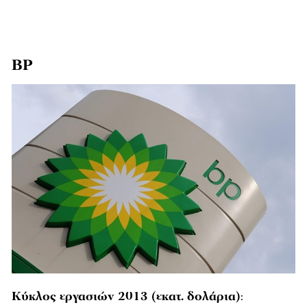
ΒΡ
Κύκλος εργασιών 2013 (εκατ. δολάρια)
: