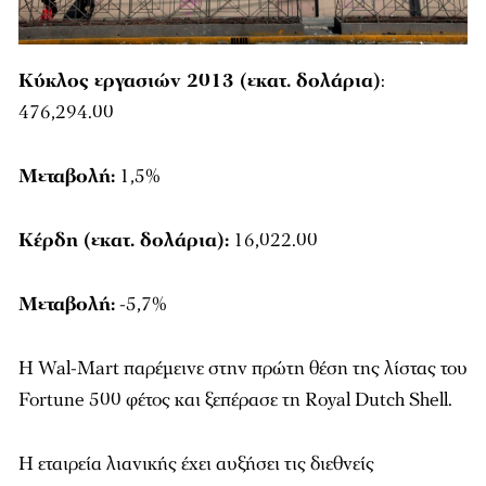
Κύκλος εργασιών 2013 (εκατ. δολάρια)
:
476,294.00
Μεταβολή:
1,5%
Κέρδη (εκατ. δολάρια):
16,022.00
Μεταβολή:
-5,7%
H Wal-Mart παρέμεινε στην πρώτη θέση της λίστας του
Fortune 500 φέτος και ξεπέρασε τη Royal Dutch Shell.
Η εταιρεία λιανικής έχει αυξήσει τις διεθνείς