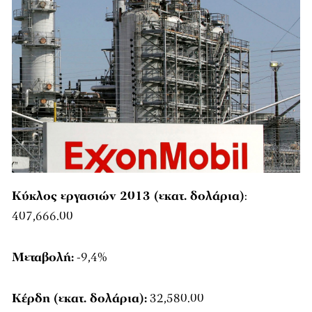
Κύκλος εργασιών 2013 (εκατ. δολάρια)
:
407,666.00
Μεταβολή:
-9,4%
Κέρδη (εκατ. δολάρια):
32,580.00