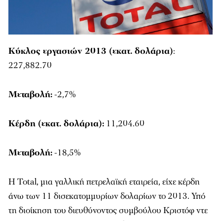
Κύκλος εργασιών 2013 (εκατ. δολάρια)
:
227,882.70
Μεταβολή:
-2,7%
Κέρδη (εκατ. δολάρια):
11,204.60
Μεταβολή:
-18,5%
H Total, μια γαλλική πετρελαϊκή εταιρεία, είχε κέρδη
άνω των 11 δισεκατομμυρίων δολαρίων το 2013. Υπό
τη διοίκηση του διευθύνοντος συμβούλου Κριστόφ ντε