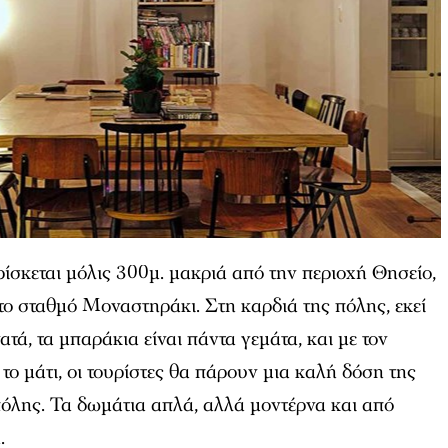
ρίσκεται μόλις 300μ. μακριά από την περιοχή Θησείο,
ο σταθμό Μοναστηράκι. Στη καρδιά της πόλης, εκεί
τά, τα μπαράκια είναι πάντα γεμάτα, και με τον
το μάτι, οι τουρίστες θα πάρουν μια καλή δόση της
πόλης. Τα δωμάτια απλά, αλλά μοντέρνα και από
ά.