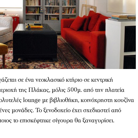
γάζεται σε ένα νεοκλασικό κτήριο σε κεντρική
εριοχή της Πλάκας, μόλις 500μ. από την πλατεία
ολυτελές lounge με βιβλιοθήκη, κοινόχρηστη κουζίνα
νες μονάδες. Το ξενοδοχείο έχει σχεδιαστεί από
ποιος το επισκέφτηκε σίγουρα θα ξαναγυρίσει.