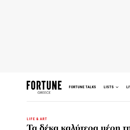
FORTUNE TALKS
LISTS
LI
LIFE & ART
Τα δέκα καλύτερα μέρη τ