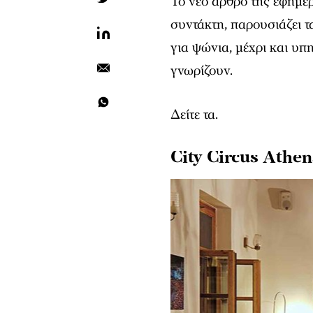
Το νέο άρθρο της εφημε
συντάκτη, παρουσιάζει τ
για ψώνια, μέχρι και υπ
γνωρίζουν.
Δείτε τα.
City Circus Athen