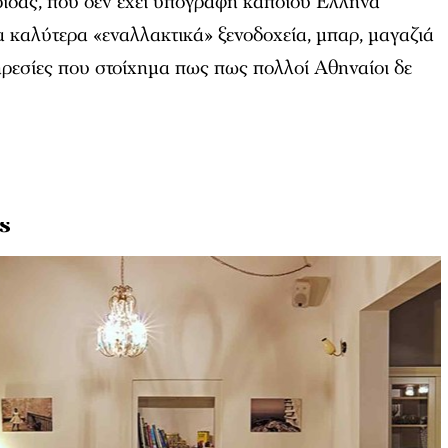
ρίδας, που δεν έχει υπογραφή κάποιου Έλληνα
α καλύτερα «εναλλακτικά» ξενοδοχεία, μπαρ, μαγαζιά
ηρεσίες που στοίχημα πως πως πολλοί Αθηναίοι δε
s