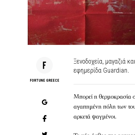
Ξενοδοχεία, μαγαζιά κα
εφημερίδα Guardian.
FORTUNE GREECE
Μπορεί η θερμοκρασία στ
αγαπημένη πόλη των τουρ
αρκετά ψαγμένοι.