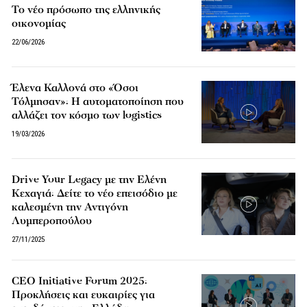
Το νέο πρόσωπο της ελληνικής
οικονομίας
22/06/2026
Έλενα Καλλονά στο «Όσοι
Τόλμησαν»: Η αυτοματοποίηση που
αλλάζει τον κόσμο των logistics
19/03/2026
Drive Your Legacy με την Ελένη
Κεχαγιά: Δείτε το νέο επεισόδιο με
καλεσμένη την Αντιγόνη
Λυμπεροπούλου
27/11/2025
CEO Initiative Forum 2025:
Προκλήσεις και ευκαιρίες για