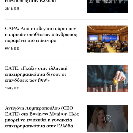
επενδύσεις στην Ελλάδα
24/11/2025
CAPA: Από το χθες στο αύριο των
εταιρικών υποθέσεων ο άνθρωπος
παραμένει στο επίκεντρο
07/11/2025
ΕΑΤΕ: «Γκάζι» στην ελληνική
επιχειρηματικότητα δίνουν οι
επενδύσεις των funds
11/03/2025
Αντιγόνη Λυμπεροπούλου (CEO
ΕΑΤΕ) στο Business Monitor: Πώς
μπορεί να ενισχυθεί η γυναικεία
επιχειρηματικότητα στην Ελλάδα