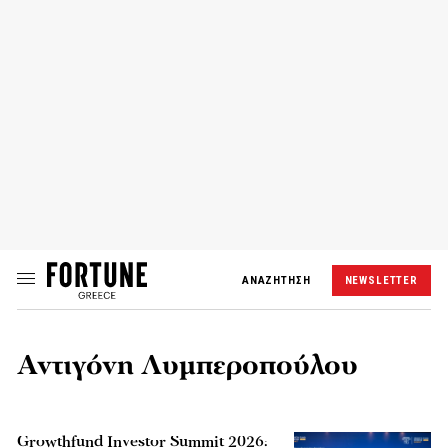
ΑΝΑΖΗΤΗΣΗ
NEWSLETTER
Αντιγόνη Λυμπεροπούλου
Growthfund Investor Summit 2026: