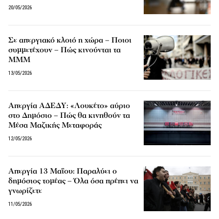
20/05/2026
Σε απεργιακό κλοιό η χώρα – Ποιοι
συμμετέχουν – Πώς κινούνται τα
ΜΜΜ
13/05/2026
Απεργία ΑΔΕΔΥ: «Λουκέτο» αύριο
στο Δημόσιο – Πώς θα κινηθούν τα
Μέσα Μαζικής Μεταφοράς
12/05/2026
Απεργία 13 Μαΐου: Παραλύει ο
δημόσιος τομέας – Όλα όσα πρέπει να
γνωρίζετε
11/05/2026