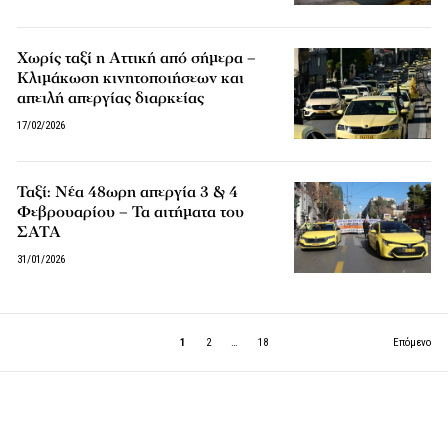
Χωρίς ταξί η Αττική από σήμερα –
Κλιμάκωση κινητοποιήσεων και
απειλή απεργίας διαρκείας
17/02/2026
Ταξί: Νέα 48ωρη απεργία 3 & 4
Φεβρουαρίου – Τα αιτήματα του
ΣΑΤΑ
31/01/2026
1
2
…
18
Επόμενο