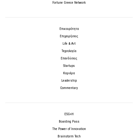
Fortune Greece Network
Επικαιρότητα
Επιχειρήσεις
Life & Art
Τεχνολογία
Επενδύσεις
Startups
Καριέρα
Leadership
Commentary
ESG+H
Boarding Pass
The Power of Innovation
Brainstorm Tech