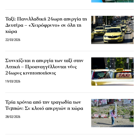
Ταξί: Πανελλαδική 24ωρη απεργία τη
Δευτέρα – «Χειρόφρενο» σε όλη τη
χώρα
22/03/2026
Συνεχίζεται η απεργία των ταξί στην
Αττική – Προαναγγέλλονται νέες
24ωρες κινητοποιήσεις
19/03/2026
Τρία χρόνια από την τραγωδία των
Τεμπών: Σε κλοιό απεργιών η χώρα
28/02/2026