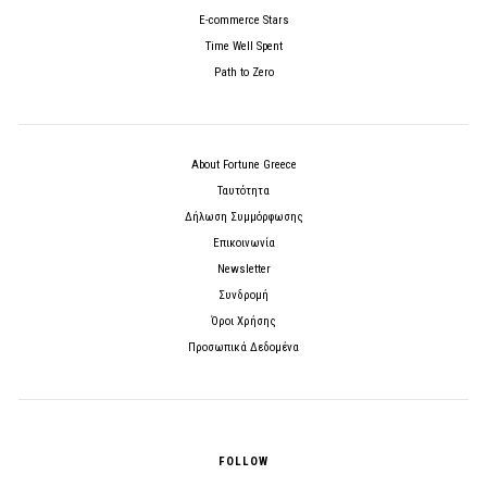
E-commerce Stars
Time Well Spent
Path to Zero
About Fortune Greece
Ταυτότητα
Δήλωση Συμμόρφωσης
Επικοινωνία
Newsletter
Συνδρομή
Όροι Χρήσης
Προσωπικά Δεδομένα
FOLLOW