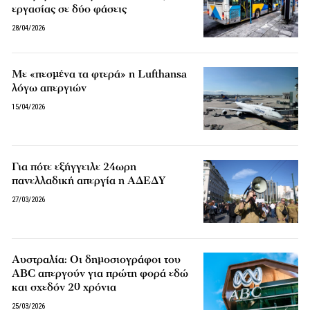
εργασίας σε δύο φάσεις
28/04/2026
Με «πεσμένα τα φτερά» η Lufthansa
λόγω απεργιών
15/04/2026
Για πότε εξήγγειλε 24ωρη
πανελλαδική απεργία η ΑΔΕΔΥ
27/03/2026
Αυστραλία: Οι δημοσιογράφοι του
ABC απεργούν για πρώτη φορά εδώ
και σχεδόν 20 χρόνια
25/03/2026