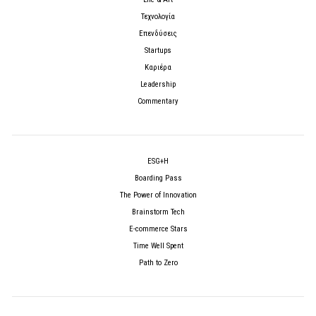
Τεχνολογία
Επενδύσεις
Startups
Καριέρα
Leadership
Commentary
ESG+H
Boarding Pass
The Power of Innovation
Brainstorm Tech
E-commerce Stars
Time Well Spent
Path to Zero