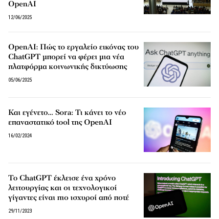
OpenAI
12/06/2025
OpenAI: Πώς το εργαλείο εικόνας του
ChatGPT μπορεί να φέρει μια νέα
πλατφόρμα κοινωνικής δικτύωσης
05/06/2025
Και εγένετο… Sora: Τι κάνει το νέο
επαναστατικό tool της OpenAI
16/02/2024
Το ChatGPT έκλεισε ένα χρόνο
λειτουργίας και οι τεχνολογικοί
γίγαντες είναι πιο ισχυροί από ποτέ
29/11/2023