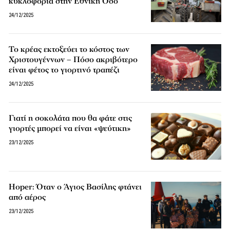
κυκλοφορία στην Εθνική Οδό
24/12/2025
Το κρέας εκτοξεύει το κόστος των
Χριστουγέννων – Πόσο ακριβότερο
είναι φέτος το γιορτινό τραπέζι
24/12/2025
Γιατί η σοκολάτα που θα φάτε στις
γιορτές μπορεί να είναι «ψεύτικη»
23/12/2025
Hoper: Όταν ο Άγιος Βασίλης φτάνει
από αέρος
23/12/2025