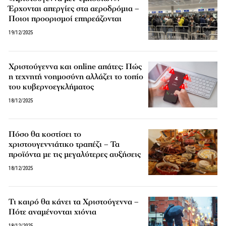
Έρχονται απεργίες στα αεροδρόμια –
Ποιοι προορισμοί επηρεάζονται
19/12/2025
Χριστούγεννα και online απάτες: Πώς
η τεχνητή νοημοσύνη αλλάζει το τοπίο
του κυβερνοεγκλήματος
18/12/2025
Πόσο θα κοστίσει το
χριστουγεννιάτικο τραπέζι – Τα
προϊόντα με τις μεγαλύτερες αυξήσεις
18/12/2025
Τι καιρό θα κάνει τα Χριστούγεννα –
Πότε αναμένονται χιόνια
18/12/2025