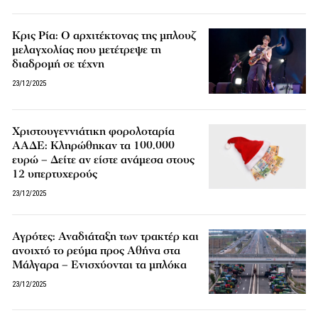
Κρις Ρία: Ο αρχιτέκτονας της μπλουζ
μελαγχολίας που μετέτρεψε τη
διαδρομή σε τέχνη
23/12/2025
Χριστουγεννιάτικη φορολοταρία
ΑΑΔΕ: Κληρώθηκαν τα 100.000
ευρώ – Δείτε αν είστε ανάμεσα στους
12 υπερτυχερούς
23/12/2025
Αγρότες: Αναδιάταξη των τρακτέρ και
ανοιχτό το ρεύμα προς Αθήνα στα
Μάλγαρα – Ενισχύονται τα μπλόκα
23/12/2025