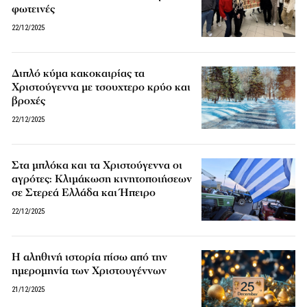
φωτεινές
22/12/2025
Διπλό κύμα κακοκαιρίας τα
Χριστούγεννα με τσουχτερο κρύο και
βροχές
22/12/2025
Στα μπλόκα και τα Χριστούγεννα οι
αγρότες: Κλιμάκωση κινητοποιήσεων
σε Στερεά Ελλάδα και Ήπειρο
22/12/2025
Η αληθινή ιστορία πίσω από την
ημερομηνία των Χριστουγέννων
21/12/2025