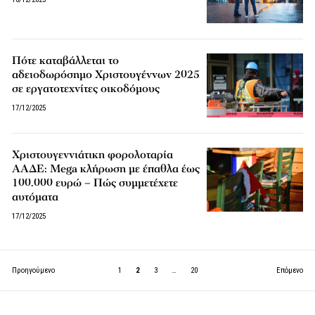
Πότε καταβάλλεται το
αδειοδωρόσημο Χριστουγέννων 2025
σε εργατοτεχνίτες οικοδόμους
17/12/2025
Χριστουγεννιάτικη φορολοταρία
ΑΑΔΕ: Mega κλήρωση με έπαθλα έως
100.000 ευρώ – Πώς συμμετέχετε
αυτόματα
17/12/2025
Προηγούμενο
1
2
3
…
20
Επόμενο