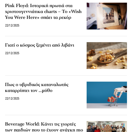
Pink Floyd: Ιστορική πρωτιά στα
χριστουγεννιάτικα charts – Το «Wish
You Were Here» σπάει τα ρεκόρ
22/12/2025
Γιατί ο κόσμος ξεμένει από λιβάνι
22/12/2025
Πως ο υβριδικός καταναλωτής
καταρρίπτει τον …μύθο
22/12/2025
Beverage World: Κάνει τις γιορτές
των παιδιών που το έχουν ανάγκη πιο