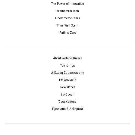
The Power of Innovation
Brainstorm Tech
E-commerce Stars
Time Well Spent
Path to Zero
About Fortune Greece
Ταυτότητα
Δήλωση Συμμόρφωσης
Επικοινωνία
Newsletter
Συνδρομή
Όροι Χρήσης
Προσωπικά Δεδομένα