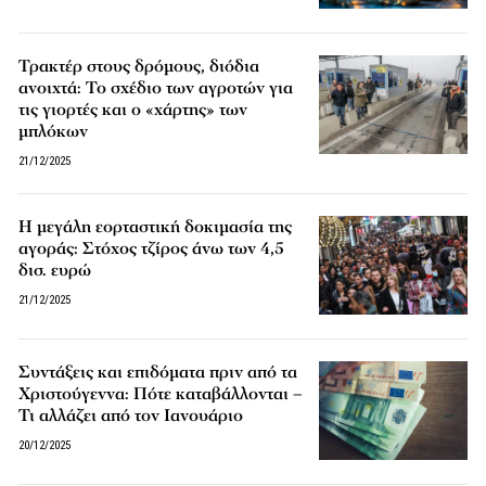
Τρακτέρ στους δρόμους, διόδια
ανοιχτά: Το σχέδιο των αγροτών για
τις γιορτές και ο «χάρτης» των
μπλόκων
21/12/2025
Η μεγάλη εορταστική δοκιμασία της
αγοράς: Στόχος τζίρος άνω των 4,5
δισ. ευρώ
21/12/2025
Συντάξεις και επιδόματα πριν από τα
Χριστούγεννα: Πότε καταβάλλονται –
Τι αλλάζει από τον Ιανουάριο
20/12/2025