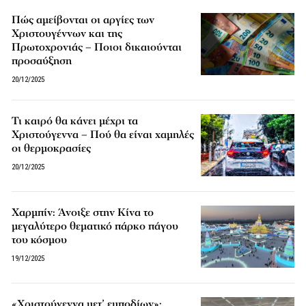
Πώς αμείβονται οι αργίες των
Χριστουγέννων και της
Πρωτοχρονιάς – Ποιοι δικαιούνται
προσαύξηση
20/12/2025
Τι καιρό θα κάνει μέχρι τα
Χριστούγεννα – Πού θα είναι χαμηλές
οι θερμοκρασίες
20/12/2025
Χαρμπίν: Άνοιξε στην Κίνα το
μεγαλύτερο θεματικό πάρκο πάγου
του κόσμου
19/12/2025
«Χριστούγεννα μετ’ εμποδίων»: