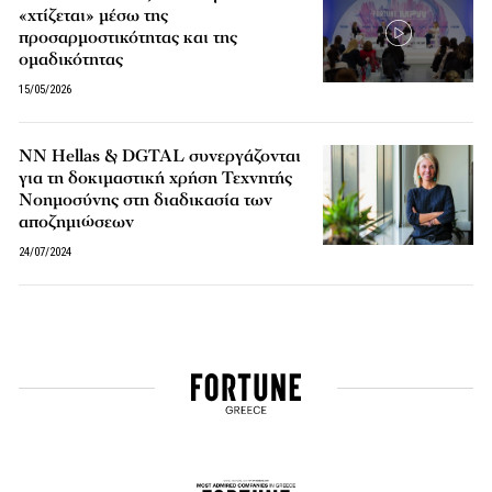
«χτίζεται» μέσω της
προσαρμοστικότητας και της
ομαδικότητας
15/05/2026
NN Hellas & DGTAL συνεργάζονται
για τη δοκιμαστική χρήση Τεχνητής
Νοημοσύνης στη διαδικασία των
αποζημιώσεων
24/07/2024