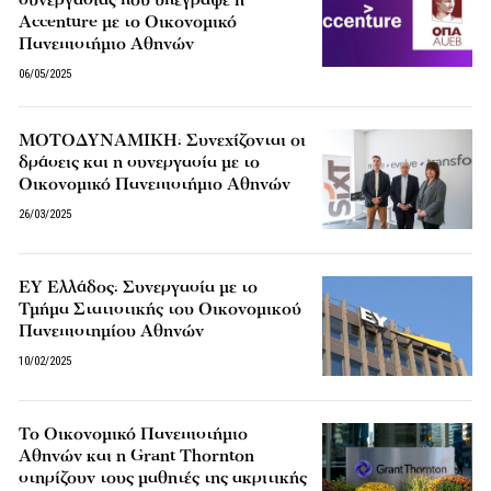
συνεργασίας που υπέγραψε η
Accenture με το Οικονομικό
Πανεπιστήμιο Αθηνών
06/05/2025
ΜΟΤΟΔΥΝΑΜΙΚΗ: Συνεχίζονται οι
δράσεις και η συνεργασία με το
Οικονομικό Πανεπιστήμιο Αθηνών
26/03/2025
EY Ελλάδος: Συνεργασία με το
Τμήμα Στατιστικής του Οικονομικού
Πανεπιστημίου Αθηνών
10/02/2025
To Οικονομικό Πανεπιστήμιο
Αθηνών και η Grant Thornton
στηρίζουν τους μαθητές της ακριτικής