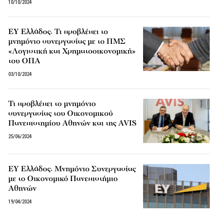
10/10/2024
EY Ελλάδος: Τι προβλέπει το
μνημόνιο συνεργασίας με το ΠΜΣ
«Λογιστική και Χρηματοοικονομική»
του ΟΠΑ
03/10/2024
Τι προβλέπει το μνημόνιο
συνεργασίας του Οικονομικού
Πανεπιστημίου Αθηνών και της AVIS
25/06/2024
EY Ελλάδος: Μνημόνιο Συνεργασίας
με το Οικονομικό Πανεπιστήμιο
Αθηνών
19/04/2024