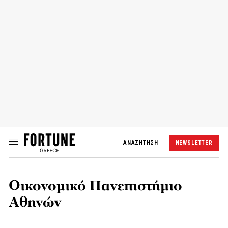
ΑΝΑΖΗΤΗΣΗ
NEWSLETTER
Οικονομικό Πανεπιστήμιο
Αθηνών