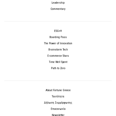
Leadership
Commentary
ESG+H
Boarding Pass
The Power of Innovation
Brainstorm Tech
E-commerce Stars
Time Well Spent
Path to Zero
About Fortune Greece
Ταυτότητα
Δήλωση Συμμόρφωσης
Επικοινωνία
Newsletter