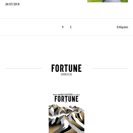
24/07/2018
1
2
Επόμενο