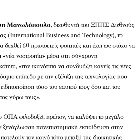
ρη Μανωλόπουλο
, διευθυντή του ΞΠΠΣ Διεθνούς
ας (International Business and Technology), το
 δεχθεί 60 πρωτοετείς φοιτητές και έχει ως στόχο να
ία «νέα νοοτροπία» μέσα στη σύγχρονη
ότητα, «την ικανότητα να συνδυάζει κανείς τις νέες
όσμιο επίπεδο με την εξέλιξη της τεχνολογίας που
νειδητοποίηση τόσο του εαυτού τους όσο και του
τος γύρω τους».
ΟΠΑ φιλοδοξεί, πρώτον, να καλύψει το μεγάλο
την ξενόγλωσση πανεπιστημιακή εκπαίδευση στην
ποτελούν τον κοινό τόπο μεταξύ της διοικητικής