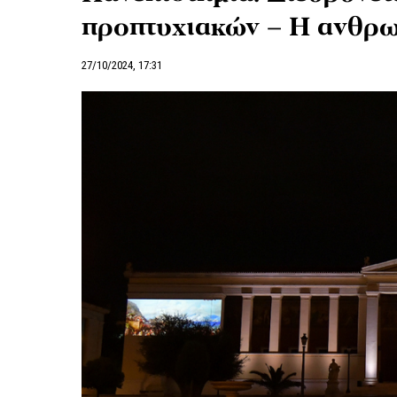
προπτυχιακών – Η ανθρ
27/10/2024, 17:31