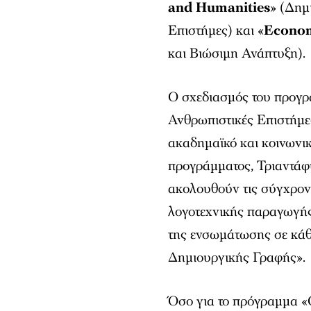
and Humanities
» (Δημ
Επιστήμες) και «
Econom
και Βιώσιμη Ανάπτυξη).
Ο σχεδιασμός του προγρ
Ανθρωπιστικές Επιστήμε
ακαδημαϊκό και κοινωνικ
προγράμματος, Τριαντάφ
ακολουθούν τις σύγχρονες
λογοτεχνικής παραγωγής
της ενσωμάτωσης σε κάθ
Δημιουργικής Γραφής».
Όσο για το πρόγραμμα «