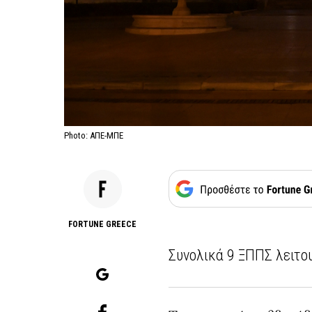
Photo: ΑΠΕ-ΜΠΕ
FORTUNE GREECE
Συνολικά 9 ΞΠΠΣ λειτο