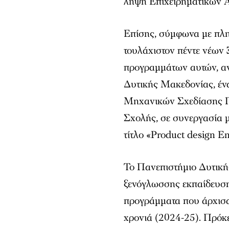
λήψη Επιχειρηματικών 
Επίσης, σύμφωνα με πλ
τουλάχιστον πέντε νέων
προγραμμάτων αυτών, αν
Δυτικής Μακεδονίας, ένα
Μηχανικών Σχεδίασης Π
Σχολής, σε συνεργασία μ
τίτλο «Product design 
Το Πανεπιστήμιο Δυτικής
ξενόγλωσσης εκπαίδευση
προγράμματα που άρχισα
χρονιά (2024-25). Πρόκε