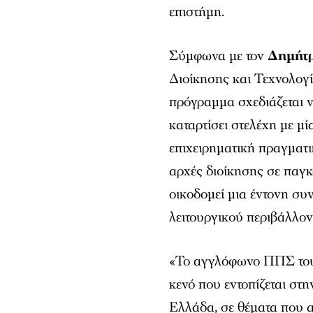
επιστήμη.
Σύμφωνα με τον
Δημήτ
Διοίκησης και Τεχνολογί
πρόγραμμα σχεδιάζεται να
καταρτίσει στελέχη με μ
επιχειρηματική πραγματικ
αρχές διοίκησης σε παγκ
οικοδομεί μια έντονη συ
λειτουργικού περιβάλλον
«Το αγγλόφωνο ΠΠΣ του 
κενό που εντοπίζεται σ
Ελλάδα, σε θέματα που α