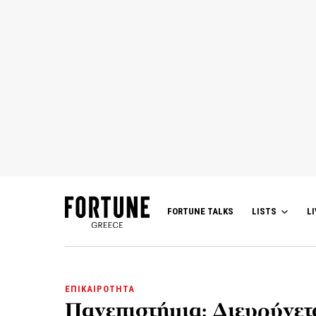
FORTUNE TALKS
LISTS
LI
ΕΠΙΚΑΙΡΟΤΗΤΑ
Πανεπιστήμια: Διευρύνετ