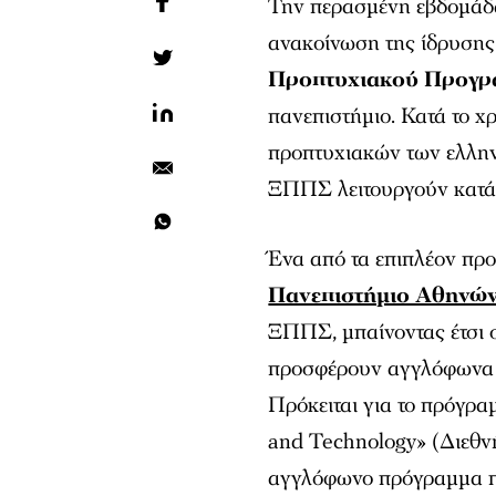
Την περασμένη εβδομάδ
ανακοίνωση της ίδρυσης
Προπτυχιακού Προγρ
πανεπιστήμιο. Κατά το χ
προπτυχιακών των ελλην
ΞΠΠΣ λειτουργούν κατά 
Ένα από τα επιπλέον προ
Πανεπιστήμιο Αθηνώ
ΞΠΠΣ, μπαίνοντας έτσι 
προσφέρουν αγγλόφωνα 
Πρόκειται για το πρόγρα
and Technology» (Διεθνή
αγγλόφωνο πρόγραμμα π