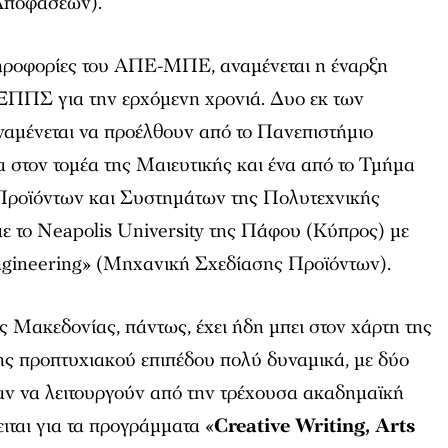
Αποφάσεων).
ηροφορίες του ΑΠΕ-ΜΠΕ, αναμένεται η έναρξη
 ΞΠΠΣ για την ερχόμενη χρονιά. Δυο εκ των
αμένεται να προέλθουν από το Πανεπιστήμιο
 στον τομέα της Μαιευτικής και ένα από το Τμήμα
ροϊόντων και Συστημάτων της Πολυτεχνικής
ε το Neapolis University της Πάφου (Κύπρος) με
Engineering» (Μηχανική Σχεδίασης Προϊόντων).
 Μακεδονίας, πάντως, έχει ήδη μπει στον χάρτη της
ς προπτυχιακού επιπέδου πολύ δυναμικά, με δύο
ν να λειτουργούν από την τρέχουσα ακαδημαϊκή
ιται για τα προγράμματα «
Creative Writing, Arts