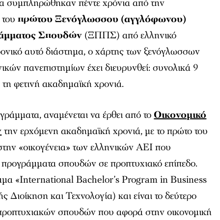
α συμπληρώθηκαν πέντε χρόνια από την
 του
πρώτου Ξενόγλωσσου (αγγλόφωνου)
άμματος Σπουδών
(ΞΠΠΣ) από ελληνικό
ρονικό αυτό διάστημα, ο χάρτης των ξενόγλωσσων
ικών πανεπιστημίων έχει διευρυνθεί: συνολικά 9
τη φετινή ακαδημαϊκή χρονιά.
γράμματα, αναμένεται να έρθει από το
Οικονομικό
ν
την ερχόμενη ακαδημαϊκή χρονιά, με το πρώτο του
στην «οικογένεια» των ελληνικών ΑΕΙ που
προγράμματα σπουδών σε προπτυχιακό επίπεδο.
μμα «International Bachelor’s Program in Business
ς Διοίκηση και Τεχνολογία) και είναι το δεύτερο
ροπτυχιακών σπουδών που αφορά στην οικονομική