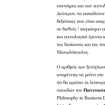
επιστήμης και των τεχνο
Δεύτερον, να εκπαιδεύσε
δεξιότητες που είναι απα
σε διεθνές / παγκόσμιο επ
και τεχνολογική έρευνα 
της διοίκησης και της τ
Μανωλόπουλος.
Ο αριθμός των ξενόγλω
αναμένεται να μείνει στο
ότι θα αρχίσει τη λειτο
σπουδών του
Πανεπιστη
Philosophy in Business